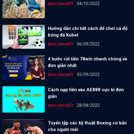
04/10/2022
BẠN CẦN BIẾT
Hướng dẫn chi tiết cách để chơi cá độ
bóng đá Kubet
06/09/2022
BẠN CẦN BIẾT
4 bước rút tiền 78win nhanh chóng và
đơn giản nhất
05/09/2022
BẠN CẦN BIẾT
Cách nạp tiền vào AE888 cực kì đơn
giản
28/08/2022
BẠN CẦN BIẾT
Tuyển tập các kỹ thuật Boxing cơ bản
cho người mới