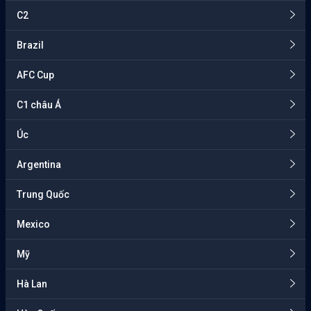
C2
Brazil
AFC Cup
C1 châu Á
Úc
Argentina
Trung Quốc
Mexico
Mỹ
Hà Lan