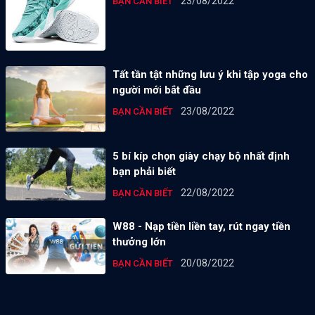
23/08/2022
BẠN CẦN BIẾT
Tất tần tật những lưu ý khi tập yoga cho
người mới bắt đầu
23/08/2022
BẠN CẦN BIẾT
5 bí kíp chọn giày chạy bộ nhất định
bạn phải biết
22/08/2022
BẠN CẦN BIẾT
W88 - Nạp tiền liền tay, rút ngay tiền
thưởng lớn
20/08/2022
BẠN CẦN BIẾT