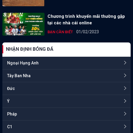
Chương trình khuyến mãi thường gặp
tại các nhà cái online
01/02/2023
BẠN CẦN BIẾT
NHẬN ĐỊNH BÓNG ĐÁ
Ngoại Hạng Anh
Tây Ban Nha
Đức
Ý
Pháp
C1