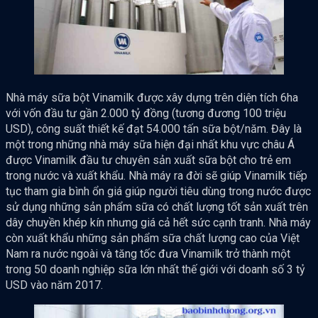
Nhà máy sữa bột Vinamilk được xây dựng trên diện tích 6ha
với vốn đầu tư gần 2.000 tỷ đồng (tương đương 100 triệu
USD), công suất thiết kế đạt 54.000 tấn sữa bột/năm. Đây là
một trong những nhà máy sữa hiện đại nhất khu vực châu Á
được Vinamilk đầu tư chuyên sản xuất sữa bột cho trẻ em
trong nước và xuất khẩu. Nhà máy ra đời sẽ giúp Vinamilk tiếp
tục tham gia bình ổn giá giúp người tiêu dùng trong nước được
sử dụng những sản phẩm sữa có chất lượng tốt sản xuất trên
dây chuyền khép kín nhưng giá cả hết sức cạnh tranh. Nhà máy
còn xuất khẩu những sản phẩm sữa chất lượng cao của Việt
Nam ra nước ngoài và tăng tốc đưa Vinamilk trở thành một
trong 50 doanh nghiệp sữa lớn nhất thế giới với doanh số 3 tỷ
USD vào năm 2017.