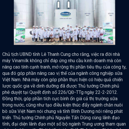
Chủ tịch UBND tỉnh Lê Thanh Cung cho rằng, việc ra đời nhà
máy Vinamilk không chỉ đáp ứng nhu cầu kinh doanh mà còn
nâng cao tính cạnh tranh, mở rộng thị phần tiêu thụ của công ty,
qua đó góp phần nâng cao vị thế của ngành công nghiệp sữa
Việt Nam. Nhà máy còn góp phần thực hiện có hiệu quả chiến
lược quốc gia về dinh dưỡng đã được Thủ tướng Chính phủ
phê duyệt tại Quyết định số 226/QĐ-TTg ngày 22-2-2012.
Đồng thời, góp phần tích cực bình ổn giá cả thị trường sữa
trong nước, cũng như tạo điều kiện thúc đẩy ngành chăn nuôi
bò sữa Việt Nam nói chung và tỉnh Bình Dương nói riêng phát
triển. Thủ tướng Chính phủ Nguyễn Tấn Dũng cùng lãnh đạo
tỉnh, đại diện lãnh đạo một số bộ ngành Trung ương tham quan