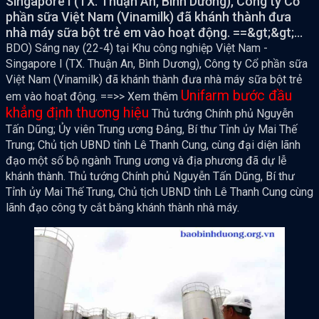
Singapore I (TX. Thuận An, Bình Dương), Công ty Cổ
phần sữa Việt Nam (Vinamilk) đã khánh thành đưa
nhà máy sữa bột trẻ em vào hoạt động. ==&gt;&gt;...
BDO) Sáng nay (22-4) tại Khu công nghiệp Việt Nam -
Singapore I (TX. Thuận An, Bình Dương), Công ty Cổ phần sữa
Việt Nam (Vinamilk) đã khánh thành đưa nhà máy sữa bột trẻ
Unifarm bước đầu
em vào hoạt động. ==>> Xem thêm
khẳng định thương hiệu
Thủ tướng Chính phủ Nguyễn
Tấn Dũng; Ủy viên Trung ương Đảng, Bí thư Tỉnh ủy Mai Thế
Trung; Chủ tịch UBND tỉnh Lê Thanh Cung, cùng đại diện lãnh
đạo một số bộ ngành Trung ương và địa phương đã dự lễ
khánh thành. Thủ tướng Chính phủ Nguyễn Tấn Dũng, Bí thư
Tỉnh ủy Mai Thế Trung, Chủ tịch UBND tỉnh Lê Thanh Cung cùng
lãnh đạo công ty cắt băng khánh thành nhà máy.