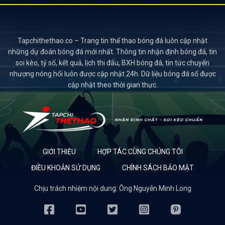
Tapchithethao.co – Trang tin thể thao bóng đá luôn cập nhật
những dự đoán bóng đá mới nhất. Thông tin nhận định bóng đá, tin
soi kèo, tỷ số, kết quả, lịch thi đấu, BXH bóng đá, tin tức chuyển
nhượng nóng hổi luôn được cập nhật 24h. Dữ liệu bóng đá số được
cập nhật theo thời gian thực.
GIỚI THIỆU
HỢP TÁC CÙNG CHÚNG TÔI
ĐIỀU KHOẢN SỬ DỤNG
CHÍNH SÁCH BẢO MẬT
Chịu trách nhiệm nội dung: Ông Nguyễn Minh Long