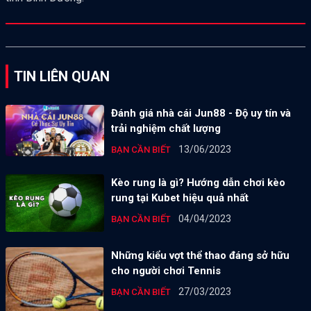
TIN LIÊN QUAN
Đánh giá nhà cái Jun88 - Độ uy tín và
trải nghiệm chất lượng
13/06/2023
BẠN CẦN BIẾT
Kèo rung là gì? Hướng dẫn chơi kèo
rung tại Kubet hiệu quả nhất
04/04/2023
BẠN CẦN BIẾT
Những kiểu vợt thể thao đáng sở hữu
cho người chơi Tennis
27/03/2023
BẠN CẦN BIẾT