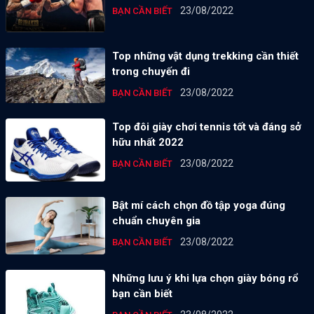
23/08/2022
BẠN CẦN BIẾT
Top những vật dụng trekking cần thiết
trong chuyến đi
23/08/2022
BẠN CẦN BIẾT
Top đôi giày chơi tennis tốt và đáng sở
hữu nhất 2022
23/08/2022
BẠN CẦN BIẾT
Bật mí cách chọn đồ tập yoga đúng
chuẩn chuyên gia
23/08/2022
BẠN CẦN BIẾT
Những lưu ý khi lựa chọn giày bóng rổ
bạn cần biết