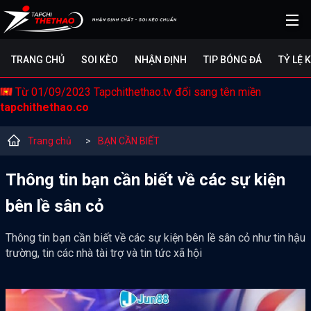
TRANG CHỦ
SOI KÈO
NHẬN ĐỊNH
TIP BÓNG ĐÁ
TỶ LỆ 
Từ 01/09/2023 Tapchithethao.tv đổi sang tên miền
tapchithethao.co
Trang chủ
>
BẠN CẦN BIẾT
Thông tin bạn cần biết về các sự kiện
bên lề sân cỏ
Thông tin bạn cần biết về các sự kiện bên lề sân cỏ như tin hậu
trường, tin các nhà tài trợ và tin tức xã hội