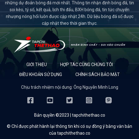
những dự đoán bóng đá mới nhất. Thông tin nhận định bóng đá, tin
soi kèo, tỷ số, kết quả, lịch thi đấu, BXH bóng đá, tin tức chuyển
nhượng nóng hổi luôn được cập nhật 24h. Dữ liệu bóng đá số được
cập nhật theo thời gian thực.
GIỚI THIỆU
HỢP TÁC CÙNG CHÚNG TÔI
ĐIỀU KHOẢN SỬ DỤNG
CHÍNH SÁCH BẢO MẬT
Chịu trách nhiệm nội dung: Ông Nguyễn Minh Long
Bản quyền ©2023 | tapchithethao.co
© Chỉ được phát hành lại thông tin khi có sự đồng ý bằng văn bản
của tapchithethao.co