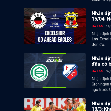
Nhận địn
15/04: N
HÀ LAN
14/
Nhận định 
Lan. Exsels
đèn đỏ.
Nhận địn
đấu có b
HÀ LAN
07/
Nhận định 
Groningen t
ngờ trước U
Nhận địn
18/3: K