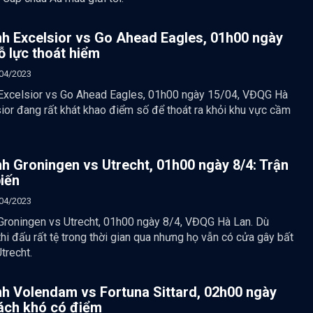
h Excelsior vs Go Ahead Eagles, 01h00 ngày
ỗ lực thoát hiểm
04/2023
Excelsior vs Go Ahead Eagles, 01h00 ngày 15/04, VĐQG Hà
ior đang rất khát khao điểm số để thoát ra khỏi khu vực cầm
h Groningen vs Utrecht, 01h00 ngày 8/4: Trận
iến
04/2023
Groningen vs Utrecht, 01h00 ngày 8/4, VĐQG Hà Lan. Dù
hi đấu rất tệ trong thời gian qua nhưng họ vẫn có cửa gây bất
trecht.
h Volendam vs Fortuna Sittard, 02h00 ngày
hách khó có điểm