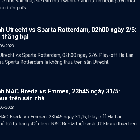
 lợi thế sân nhà, các cầu thủ Twente đang tự tin hướng đến một
ưng bừng nữa.
h Utrecht vs Sparta Rotterdam, 02h00 ngày 2/6:
 thắng bại
06/2023
Utrecht vs Sparta Rotterdam, 02h00 ngày 2/6, Play-off Hà Lan.
a Sparta Rotterdam là không thua trên sân Utrecht.
nh NAC Breda vs Emmen, 23h45 ngày 31/5:
ua trên sân nhà
05/2023
NAC Breda vs Emmen, 23h45 ngày 31/5, Play-off Hà Lan.
hủ tới từ hạng đấu trên, NAC Breda biết cách để không thua trên