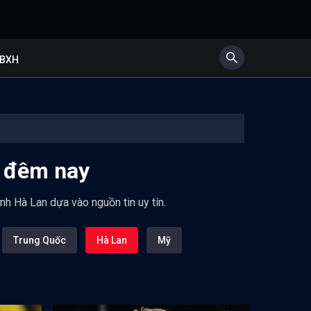
BXH
n đêm nay
h Hà Lan dựa vào nguồn tin uy tín.
Trung Quốc
Hà Lan
Mỹ