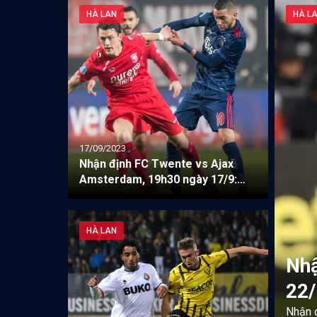
HÀ LAN
HÀ L
17/09/2023
Nhận định FC Twente vs Ajax
Amsterdam, 19h30 ngày 17/9:
Sức mạnh sân nhà
HÀ LAN
Nhậ
22/
Nhận đ