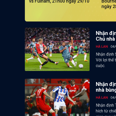
vs Fulham, 21h00 ngày 29/10
Bourne
ngày 2
Nhận địn
Chủ nhà 
HÀ LAN
04/
Nhận định 
Với lợi thế
cuộc.
Nhận đị
nhà bùn
HÀ LAN
04/
Nhận định 
hích từ chi