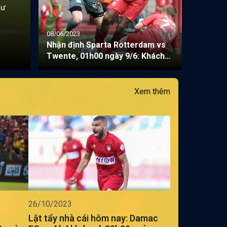
hư
08/06/2023
Nhận định Sparta Rotterdam vs
Twente, 01h00 ngày 9/6: Khách
át chủ
Xem thêm
26/10/2023
Lật tẩy nhà cái hôm nay: Damac