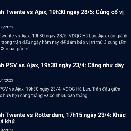
h Twente vs Ajax, 19h30 ngày 28/5: Củng cố vị
05/2023
Twente vs Ajax, 19h30 ngày 28/5, VĐQG Hà Lan. Ajax cần giành
g trong trận đấu ngày hôm nay để đảm bảo vị trí thứ 3 cùng tấm
3 mùa giải tới.
h PSV vs Ajax, 19h30 ngày 23/4: Căng như dây
04/2023
PSV vs Ajax, 19h30 ngày 23/4, VĐQG Hà Lan. Trận đấu giữa
x hứa hẹn căng thẳng và có nhiều bàn thắng.
nh Twente vs Rotterdam, 17h15 ngày 23/4: Khác
uá khứ
04/2023