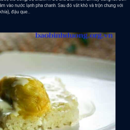
gâm vào nước lạnh pha chanh. Sau đó vắt khô và trộn chung với
hía), đậu que...