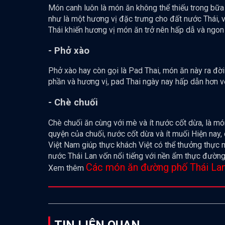
Món canh luôn là món ăn không thể thiếu trong b
như là một hương vị đặc trưng cho đất nước Thái, 
Thái khiến hương vị món ăn trở nên hấp dẫ và ngon 
- Phở xào
Phở xào hay còn gọi là Pad Thai, món ăn này ra đời
phần và hương vị, pad Thai ngày nay hấp dẫn hơn với 
- Chè chuối
Chè chuối ăn cùng với mè và ít nước cốt dừa, là m
quyện của chuối, nước cốt dừa và ít muối Hiện nay
Việt Nam giúp thực khách Việt có thể thưởng thực m
nước Thái Lan vốn nổi tiếng với nền ẩm thực đường 
Các món ăn đường phố Thái Lan 
Xem thêm
TIN LIÊN QUAN