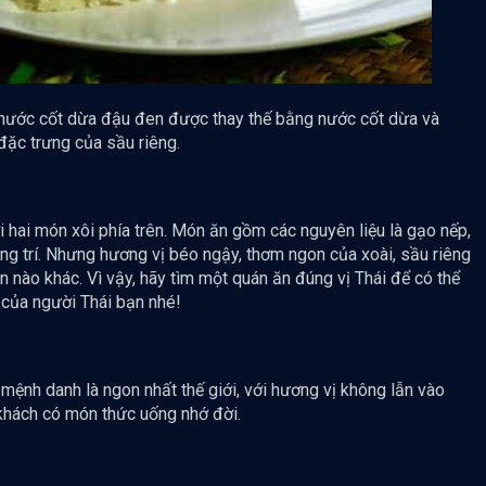
 nước cốt dừa đậu đen được thay thế bằng nước cốt dừa và
đặc trưng của sầu riêng.
i hai món xôi phía trên. Món ăn gồm các nguyên liệu là gạo nếp,
ang trí. Nhưng hương vị béo ngậy, thơm ngon của xoài, sầu riêng
n nào khác. Vì vậy, hãy tìm một quán ăn đúng vị Thái để có thể
 của người Thái bạn nhé!
 mệnh danh là ngon nhất thế giới, với hương vị không lẫn vào
 khách có món thức uống nhớ đời.