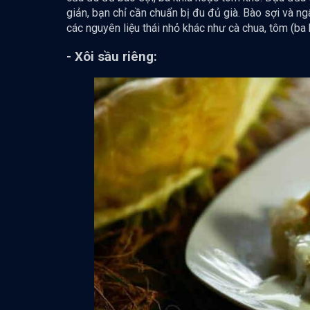
giản, bạn chỉ cần chuẩn bị đu đủ già. Bào sợi và n
các nguyên liệu thái nhỏ khác như cà chua, tôm (ba k
- Xôi sầu riêng: