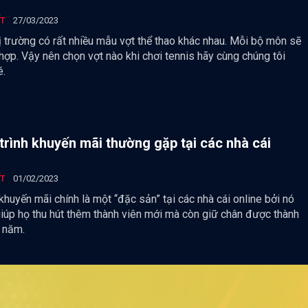
ẾT
27/03/2023
ị trường có rất nhiều mẫu vợt thể thao khác nhau. Mỗi bộ môn sẽ
hợp. Vậy nên chọn vợt nào khi chơi tennis hãy cùng chúng tôi
é.
rình khuyến mãi thường gặp tại các nhà cái
ẾT
01/02/2023
 khuyến mãi chính là một “đặc sản” tại các nhà cái online bởi nó
giúp họ thu hút thêm thành viên mới mà còn giữ chân được thành
u năm.