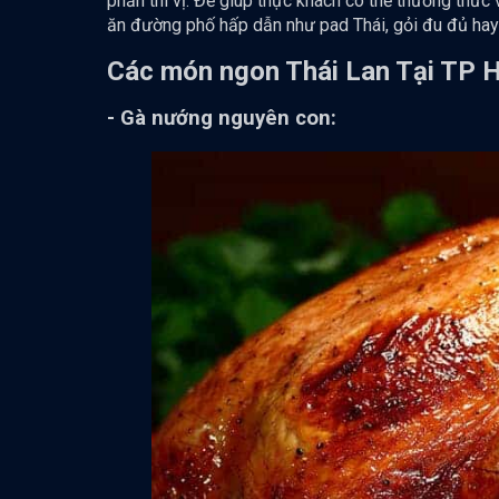
phần thi vị. Để giúp thực khách có thể thưởng thức 
ăn đường phố hấp dẫn như pad Thái, gỏi đu đủ ha
Các món ngon Thái Lan Tại TP
- Gà nướng nguyên con: