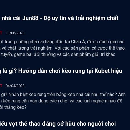
 nhà cái Jun88 - Độ uy tín và trải nghiệm chất
ẾT
13/06/2023
ột trong những nhà cái hàng đầu tại Châu Á, được đánh giá cao
n và chất lượng trải nghiệm. Với các sản phẩm cá cược thể thao,
 tuyến, game bài đổi thưởng và các sản phẩm giải trí khác
 là gì? Hướng dẫn chơi kèo rung tại Kubet hiệu
t
ẾT
04/04/2023
 gì? Nhận biết kèo rung trên bảng kèo nhà cái như thế nào? Anh
h kèo rung cần vận dụng cách chơi và các kinh nghiệm nào để
ười thắng kèo?
ểu vợt thể thao đáng sở hữu cho người chơi