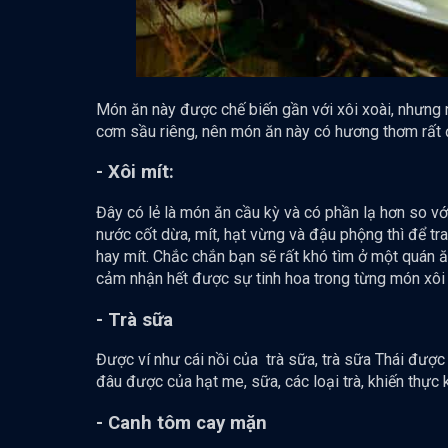
Món ăn này được chế biến gần với xôi xoài, nhưng
cơm sầu riêng, nên món ăn này có hương thơm rất 
- Xôi mít:
Đây có lẻ là món ăn cầu kỳ và có phần lạ hơn so vớ
nước cốt dừa, mít, hạt vừng và đậu phộng thì để tr
hay mít. Chắc chắn bạn sẽ rất khó tìm ở một quán ă
cảm nhận hết được sự tinh hoa trong từng món xôi
- Trà sữa
Được ví như cái nồi của trà sữa, trà sữa Thái được
đâu được của hạt me, sữa, các loại trà, khiến thực
- Canh tôm cay mặn