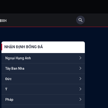
BXH
NHẬN ĐỊNH BÓNG ĐÁ
Ngoại Hạng Anh
Tây Ban Nha
Đức
Ý
Pháp