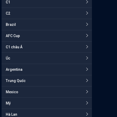
C1
C2
Brazil
AFC Cup
C1 châu Á
Úc
Argentina
Trung Quốc
Mexico
Mỹ
Hà Lan