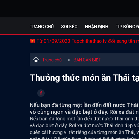
TRANG CHỦ
SOI KÈO
NHẬN ĐỊNH
TIP BÓNG 
Từ 01/09/2023 Tapchithethao.tv đổi sang tên 
Trang chủ
>
BẠN CẦN BIẾT
Thưởng thức món ăn Thái tại
Nếu bạn đã từng một lần đến đất nước Thái
vô cùng ngon và đặc biệt ở đây. Rời xa đất n
Nếu bạn đã từng một lần đến đất nước Thái xinh đ
và đặc biệt ở đây. Rời xa đất nước Thái xinh đẹp v
quên cái hương vị rất riêng của từng món ăn Thái, 