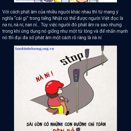
Với cách phát âm của nhiều người khác nhau thì từ mang ý
nghĩa “cái gì” trong tiếng Nhật có thể được người Việt đọc là
na ni, nà ní, nan nỉ… Tùy việc người đó phát âm ra sao nhưng
trong khi ứng dụng nó giống như một từ lóng và để nhấn mạnh
nó thì đại đa số phát âm một cách rõ ràng là nà ní.