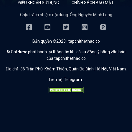
ĐIỀU KHOẢN SỬ DỤNG
CHÍNH SÁCH BẢO MẬT
Chịu trách nhiệm nội dung: Ông Nguyễn Minh Long
Bản quyền ©2023 | tapchithethao.co
© Chỉ được phát hành lại thông tin khi có sự đồng ý bằng văn bản
của tapchithethao.co
Địa chỉ :
36 Trần Phú, Khâm Thiên, Quận Ba Đình, Hà Nội, Việt Nam.
Liên hệ: Telegram: