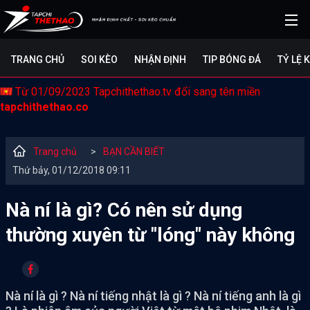
TRANG CHỦ
SOI KÈO
NHẬN ĐỊNH
TIP BÓNG ĐÁ
TỶ LỆ 
Từ 01/09/2023 Tapchithethao.tv đổi sang tên miền
tapchithethao.co
Trang chủ
>
BẠN CẦN BIẾT
Thứ bảy, 01/12/2018 09:11
Nà ní là gì? Có nên sử dụng
thường xuyên từ "lóng" này không
Nà ní là gì ? Nà ní tiếng nhật là gì ? Nà ní tiếng anh là gì