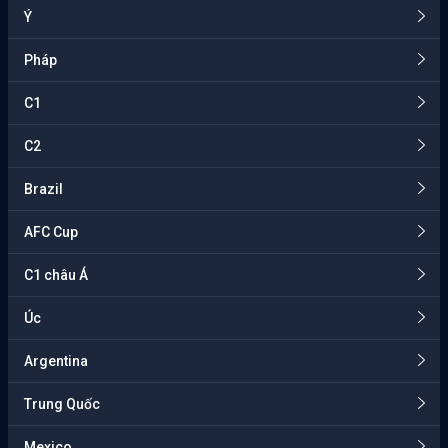
Ý
Pháp
C1
C2
Brazil
AFC Cup
C1 châu Á
Úc
Argentina
Trung Quốc
Mexico