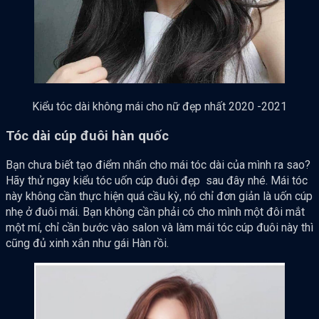
Kiểu tóc dài không mái cho nữ đẹp nhất 2020 -2021
Tóc dài cúp đuôi hàn quốc
Bạn chưa biết tạo điểm nhấn cho mái tóc dài của mình ra sao?
Hãy thử ngay kiểu tóc uốn cúp đuôi đẹp sau đây nhé. Mái tóc
này không cần thực hiện quá cầu kỳ, nó chỉ đơn giản là uốn cúp
nhẹ ở đuôi mái. Bạn không cần phải có cho mình một đôi mắt
một mí, chỉ cần bước vào salon và làm mái tóc cúp đuôi này thì
cũng đủ xinh xắn như gái Hàn rồi.