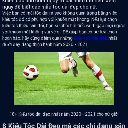
khiến các anh chết ngay từ cái nhìn đầu tiên. Xem
ngay để biết các mẫu tóc dài đẹp cho nữ.
Việc bạn có mái tóc dài ra sao không quan trọng bằng việc
kiểu tóc đó có phù hợp với khuôn mặt không. Nếu lựa chọn
kiểu tóc thiếu cân đối, bạn sẽ phải hối tiếc và đi gặp mọi người
với khuôn mặt không vui vẻ gì. Để giúp bạn có sự lựa chọn
hoàn hảo, hãy cùng điểm qua những
kiểu tóc dài đẹp
nhất
đưới đây đang thịnh hành năm 2020 - 2021.
18+ Kiểu tóc dài đẹp nhất năm 2020 - 2021 cho nữ giới
8 Kiểu Tóc Dài Đẹp mà các chị đang săn