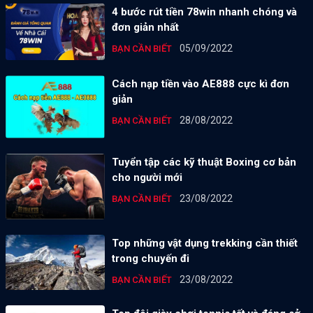
4 bước rút tiền 78win nhanh chóng và
đơn giản nhất
05/09/2022
BẠN CẦN BIẾT
Cách nạp tiền vào AE888 cực kì đơn
giản
28/08/2022
BẠN CẦN BIẾT
Tuyển tập các kỹ thuật Boxing cơ bản
cho người mới
23/08/2022
BẠN CẦN BIẾT
Top những vật dụng trekking cần thiết
trong chuyến đi
23/08/2022
BẠN CẦN BIẾT