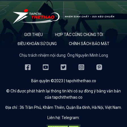
GIỚI THIỆU
HỢP TÁC CÙNG CHÚNG TÔI
ĐIỀU KHOẢN SỬ DỤNG
CHÍNH SÁCH BẢO MẬT
Chịu trách nhiệm nội dung: Ông Nguyễn Minh Long
Bản quyền ©2023 | tapchithethao.co
© Chỉ được phát hành lại thông tin khi có sự đồng ý bằng văn bản
của tapchithethao.co
Địa chỉ :
36 Trần Phú, Khâm Thiên, Quận Ba Đình, Hà Nội, Việt Nam.
Liên hệ: Telegram: