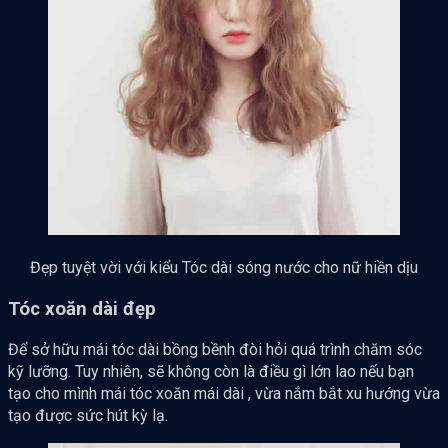
Đẹp tuyệt vời với kiểu Tóc dài sóng nước cho nữ hiền dịu
Tóc xoăn dài đẹp
Để sở hữu mái tóc dài bồng bềnh đòi hỏi quá trình chăm sóc
kỹ lưỡng. Tuy nhiên, sẽ không còn là điều gì lớn lao nếu bạn
tạo cho mình mái tóc xoăn mái dài , vừa nắm bắt xu hướng vừa
tạo được sức hút kỳ lạ.