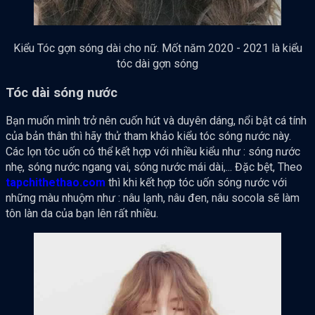
Kiểu Tóc gợn sóng dài cho nữ. Mốt năm 2020 - 2021 là kiểu
tóc dài gợn sóng
Tóc dài sóng nước
Bạn muốn mình trở nên cuốn hút và duyên dáng, nổi bật cá tính
của bản thân thì hãy thử tham khảo kiểu tóc sóng nước này.
Các lọn tóc uốn có thể kết hợp với nhiều kiểu như : sóng nước
nhẹ, sóng nước ngang vai, sóng nước mái dài,... Đặc bệt, Theo
tapchithethao.com
thì khi kết hợp tóc uốn sóng nước với
những màu nhuộm như : nâu lạnh, nâu đen, nâu socola sẽ làm
tôn làn da của bạn lên rất nhiều.