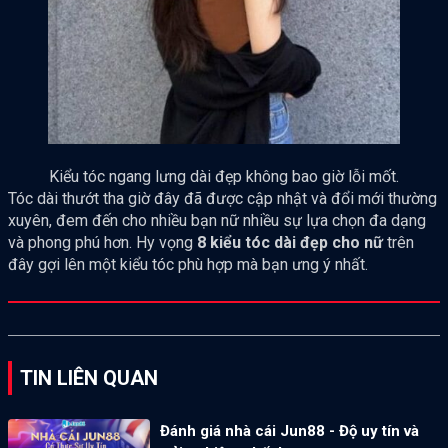
Kiểu tóc ngang lưng dài đẹp không bao giờ lỗi mốt.
Tóc dài thướt tha giờ đây đã được cập nhật và đổi mới thường
xuyên, đem đến cho nhiều bạn nữ nhiều sự lựa chọn đa dạng
và phong phú hơn. Hy vọng
8 kiểu tóc dài đẹp cho nữ
trên
đây gợi lên một kiểu tóc phù hợp mà bạn ưng ý nhất.
TIN LIÊN QUAN
Đánh giá nhà cái Jun88 - Độ uy tín và