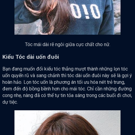
Tóc mái dài rẽ ngôi giữa cực chất cho nữ.
Kiểu Tóc dài uốn đuôi
Bạn đang muốn đổi kiểu tóc thẳng mượt thành những lọn tóc
uốn quyến rũ và sang chảnh thì tóc dài uốn đuôi này sẽ là gợi ý
hoàn hảo. Lọn tóc uốn là phương án tối ưu hóa nét trẻ trung,
đem đến độ bồng bềnh hơn cho mái tóc. Chỉ cần những đường
cong nhẹ, nàng đã có thể tự tin tỏa sáng trong các buổi đi chơi,
dự tiệc.