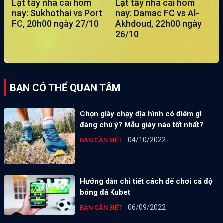
Lật tẩy nhà cái hôm
Lật tẩy nhà cái hôm
nay: Sukhothai vs Port
nay: Damac FC vs Al-
FC, 20h00 ngày 27/10
Akhdoud, 22h00 ngày
26/10
BẠN CÓ THỂ QUAN TÂM
Chọn giày chạy địa hình có điểm gì
đáng chú ý? Mẫu giày nào tốt nhất?
04/10/2022
BẠN CẦN BIẾT
Hướng dẫn chi tiết cách để chơi cá độ
bóng đá Kubet
06/09/2022
BẠN CẦN BIẾT