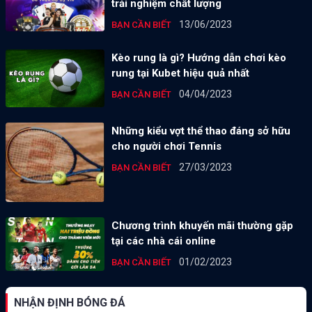
trải nghiệm chất lượng
13/06/2023
BẠN CẦN BIẾT
Kèo rung là gì? Hướng dẫn chơi kèo
rung tại Kubet hiệu quả nhất
04/04/2023
BẠN CẦN BIẾT
Những kiểu vợt thể thao đáng sở hữu
cho người chơi Tennis
27/03/2023
BẠN CẦN BIẾT
Chương trình khuyến mãi thường gặp
tại các nhà cái online
01/02/2023
BẠN CẦN BIẾT
NHẬN ĐỊNH BÓNG ĐÁ