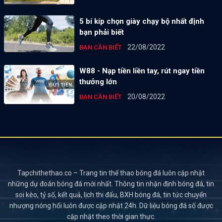
5 bí kíp chọn giày chạy bộ nhất định
bạn phải biết
22/08/2022
BẠN CẦN BIẾT
W88 - Nạp tiền liền tay, rút ngay tiền
thưởng lớn
20/08/2022
BẠN CẦN BIẾT
Tapchithethao.co – Trang tin thể thao bóng đá luôn cập nhật
những dự đoán bóng đá mới nhất. Thông tin nhận định bóng đá, tin
soi kèo, tỷ số, kết quả, lịch thi đấu, BXH bóng đá, tin tức chuyển
nhượng nóng hổi luôn được cập nhật 24h. Dữ liệu bóng đá số được
cập nhật theo thời gian thực.