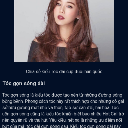
Chia sẻ kiểu Tóc dài cúp đuôi hàn quốc
Tóc gợn sóng dài
Tóc gợn sóng là kiểu tóc được tạo nên từ những đường sóng
bồng bềnh. Phong cách tóc này rất thích hợp cho những cô gái
sở hữu gương mặt nhỏ và thon, tạo sự cân đối, hài hòa. Tóc
uốn gợn sóng cũng là kiểu tóc khiến biết bao nhiêu Hot Girl trở
nên quyến rũ và thu hút. Yêu kiều, nết na là những ưu điểm nổi
bật của mái tóc dài gợn sóng sau. Kiểu tóc gợn sóng dài này