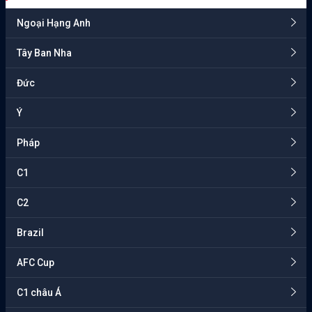
Ngoại Hạng Anh
Tây Ban Nha
Đức
Ý
Pháp
C1
C2
Brazil
AFC Cup
C1 châu Á