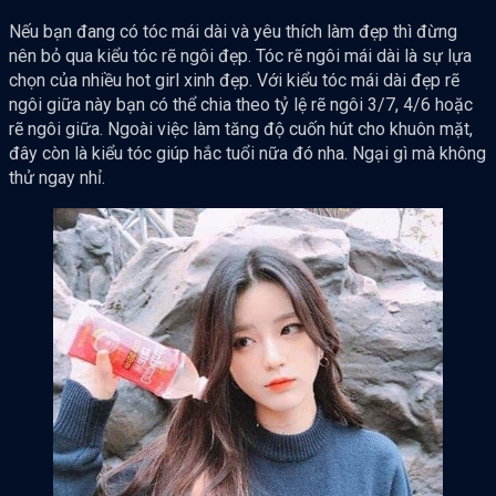
Nếu bạn đang có tóc mái dài và yêu thích làm đẹp thì đừng
nên bỏ qua kiểu tóc rẽ ngôi đẹp. Tóc rẽ ngôi mái dài là sự lựa
chọn của nhiều hot girl xinh đẹp. Với kiểu tóc mái dài đẹp rẽ
ngôi giữa này bạn có thể chia theo tỷ lệ rẽ ngôi 3/7, 4/6 hoặc
rẽ ngôi giữa. Ngoài việc làm tăng độ cuốn hút cho khuôn mặt,
đây còn là kiểu tóc giúp hắc tuổi nữa đó nha. Ngại gì mà không
thử ngay nhỉ.