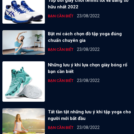
Top đôi giày chơi tennis tốt và đáng sở
hữu nhất 2022
23/08/2022
BẠN CẦN BIẾT
Bật mí cách chọn đồ tập yoga đúng
chuẩn chuyên gia
23/08/2022
BẠN CẦN BIẾT
Những lưu ý khi lựa chọn giày bóng rổ
bạn cần biết
23/08/2022
BẠN CẦN BIẾT
Tất tần tật những lưu ý khi tập yoga cho
người mới bắt đầu
23/08/2022
BẠN CẦN BIẾT