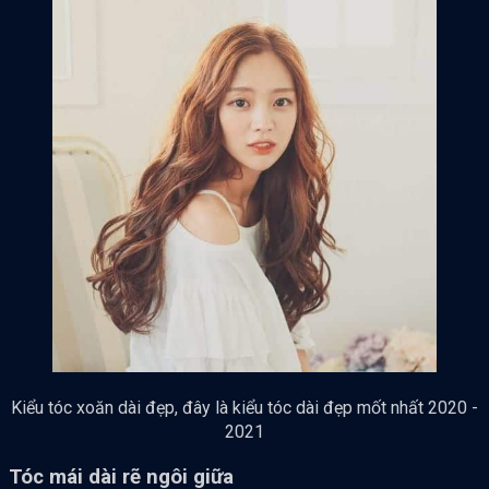
Kiểu tóc xoăn dài đẹp, đây là kiểu tóc dài đẹp mốt nhất 2020 -
2021
Tóc mái dài rẽ ngôi giữa