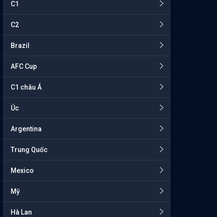
C1
C2
Brazil
AFC Cup
C1 châu Á
Úc
Argentina
Trung Quốc
Mexico
Mỹ
Hà Lan