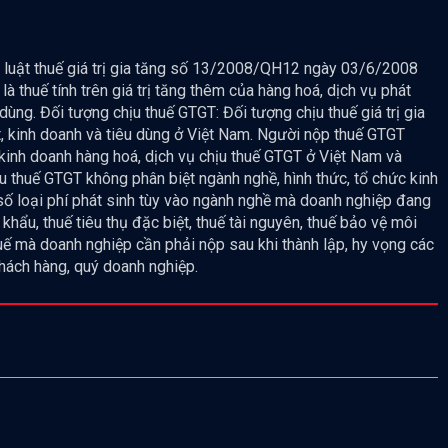
u 2 luật thuế giá trị gia tăng số 13/2008/QH12 ngày 03/6/2008
là thuế tính trên giá trị tăng thêm của hàng hoá, dịch vụ phát
 dùng. Đối tượng chịu thuế GTGT: Đối tượng chịu thuế giá trị gia
t, kinh doanh và tiêu dùng ở Việt Nam. Người nộp thuế GTGT
 kinh doanh hàng hoá, dịch vụ chịu thuế GTGT ở Việt Nam và
u thuế GTGT không phân biệt ngành nghề, hình thức, tổ chức kinh
 số loại phí phát sinh tùy vào ngành nghề mà doanh nghiệp đang
hẩu, thuế tiêu thụ đặc biệt, thuế tài nguyên, thuế bảo vệ môi
huế mà doanh nghiệp cần phải nộp sau khi thành lập, hy vọng các
khách hàng, quý doanh nghiệp.