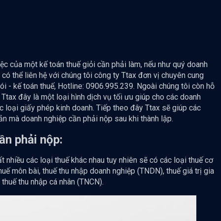
iệc của một kế toán thuế giỏi cần phải làm, nếu như quý doanh
có thể liên hệ với chúng tôi công ty Ttax đơn vị chuyên cung
gói - kế toán thuế, Hotline: 0906.995.239. Ngoài chúng tôi còn hỗ
 Ttax đây là một loại hình dịch vụ tối ưu giúp cho các doanh
 loại giấy phép kinh doanh. Tiếp theo đây Ttax sẽ giúp các
bản mà doanh nghiệp cần phải nộp sau khi thành lập.
ần phải nộp:
 nhiều các loại thuế khác nhau tuy nhiên sẽ có các loại thuế cơ
uế môn bài, thuế thu nhập doanh nghiệp (TNDN), thuế giá trị gia
à thuế thu nhập cá nhân (TNCN).