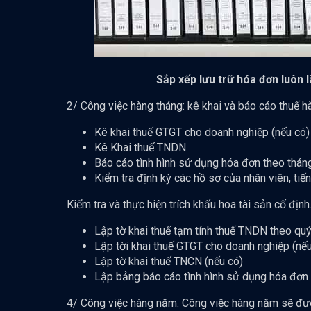
Sắp xếp lưu trữ hóa đơn luôn 
2/ Công việc hàng tháng: kê khai và báo cáo thuế h
Kê khai thuế GTGT cho doanh nghiệp (nếu có)
Kê Khai thuế TNDN.
Báo cáo tình hình sử dụng hóa đơn theo tháng
Kiểm tra định kỳ các hồ sơ của nhân viên, ti
Kiểm tra và thực hiện trích khấu hoa tài sản cố địn
Lập tờ khai thuế tạm tính thuế TNDN theo quý
Lập tời khai thuế GTGT cho doanh nghiệp (nếu
Lập tờ khai thuế TNCN (nếu có)
Lập bảng báo cáo tình hình sử dụng hóa đơn 
4/ Công việc hàng năm: Công việc hàng năm sẽ đượ