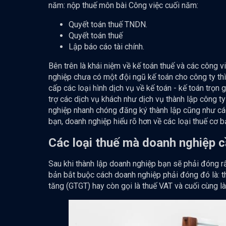
năm: nộp thuế môn bài Công việc cuối năm:
Quyết toán thuế TNDN.
Quyết toán thuế
Lập báo cáo tài chính.
Bên trên là khái niệm về kế toán thuế và các công v
nghiệp chưa có một đội ngũ kế toán cho công ty thì 
cấp các loại hình dịch vụ về kế toán - kế toán trọn 
trợ các dịch vụ khách như dịch vụ thành lập công ty
nghiệp nhanh chóng đăng ký thành lập cũng như các
bạn, doanh nghiệp hiểu rõ hơn về các loại thuế cơ 
Các loại thuế mà doanh nghiệp c
Sau khi thành lập doanh nghiệp bạn sẽ phải đóng rất
bản bắt buộc cách doanh nghiệp phải đóng đó là: th
tăng (GTGT) hay còn gọi là thuế VAT và cuối cùng l