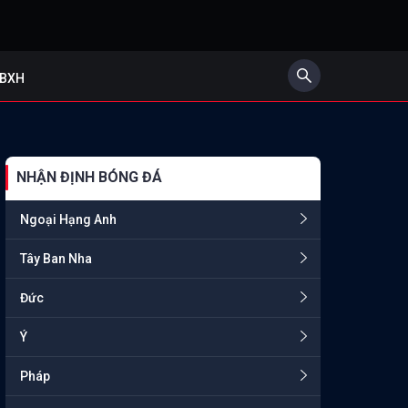
BXH
NHẬN ĐỊNH BÓNG ĐÁ
Ngoại Hạng Anh
Tây Ban Nha
Đức
Ý
Pháp