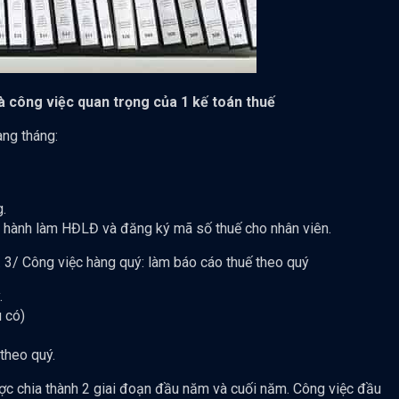
là công việc quan trọng của 1 kế toán thuế
àng tháng:
.
ến hành làm HĐLĐ và đăng ký mã số thuế cho nhân viên.
h. 3/ Công việc hàng quý: làm báo cáo thuế theo quý
.
 có)
theo quý.
c chia thành 2 giai đoạn đầu năm và cuối năm. Công việc đầu