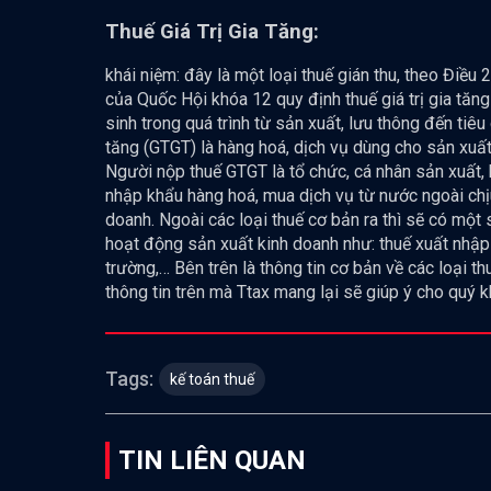
Thuế Giá Trị Gia Tăng:
khái niệm: đây là một loại thuế gián thu, theo Điề
của Quốc Hội khóa 12 quy định thuế giá trị gia tăng 
sinh trong quá trình từ sản xuất, lưu thông đến tiêu
tăng (GTGT) là hàng hoá, dịch vụ dùng cho sản xuấ
Người nộp thuế GTGT là tổ chức, cá nhân sản xuất,
nhập khẩu hàng hoá, mua dịch vụ từ nước ngoài chị
doanh. Ngoài các loại thuế cơ bản ra thì sẽ có một
hoạt động sản xuất kinh doanh như: thuế xuất nhập k
trường,… Bên trên là thông tin cơ bản về các loại t
thông tin trên mà Ttax mang lại sẽ giúp ý cho quý 
Tags:
kế toán thuế
TIN LIÊN QUAN