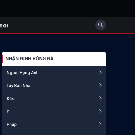
BXH
NHẬN ĐỊNH BÓNG ĐÁ
Ngoại Hạng Anh
Tây Ban Nha
Đức
Ý
Pháp