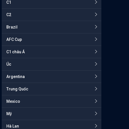
C1
C2
Brazil
AFC Cup
C1 châu Á
Úc
Argentina
Trung Quốc
Mexico
Mỹ
Hà Lan