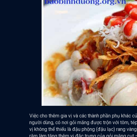
Việc cho thêm gia vị và các thành phần phụ khác c
người dùng, có nơi gỏi măng được trộn với tôm, tép,
vị không thể thiếu là đậu phộng (đậu lạc) rang vàng
răm làm tăng thêm vị đặc trưng của gỏi măng cụt