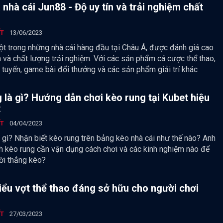
 nhà cái Jun88 - Độ uy tín và trải nghiệm chất
ẾT
13/06/2023
ột trong những nhà cái hàng đầu tại Châu Á, được đánh giá cao
n và chất lượng trải nghiệm. Với các sản phẩm cá cược thể thao,
 tuyến, game bài đổi thưởng và các sản phẩm giải trí khác
 là gì? Hướng dẫn chơi kèo rung tại Kubet hiệu
t
ẾT
04/04/2023
 gì? Nhận biết kèo rung trên bảng kèo nhà cái như thế nào? Anh
h kèo rung cần vận dụng cách chơi và các kinh nghiệm nào để
ười thắng kèo?
ểu vợt thể thao đáng sở hữu cho người chơi
ẾT
27/03/2023