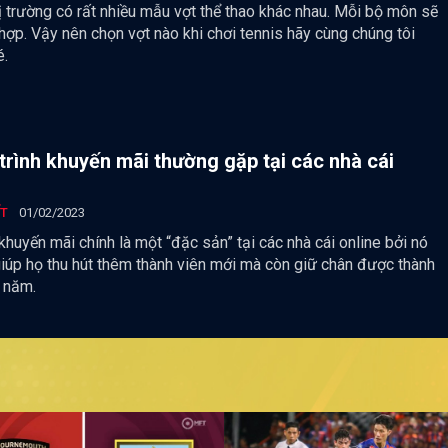
ị trường có rất nhiều mẫu vợt thể thao khác nhau. Mỗi bộ môn sẽ
hợp. Vậy nên chọn vợt nào khi chơi tennis hãy cùng chúng tôi
é.
rình khuyến mãi thường gặp tại các nhà cái
ẾT
01/02/2023
 khuyến mãi chính là một “đặc sản” tại các nhà cái online bởi nó
giúp họ thu hút thêm thành viên mới mà còn giữ chân được thành
u năm.