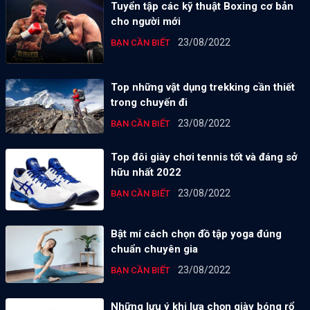
Tuyển tập các kỹ thuật Boxing cơ bản
cho người mới
23/08/2022
BẠN CẦN BIẾT
Top những vật dụng trekking cần thiết
trong chuyến đi
23/08/2022
BẠN CẦN BIẾT
Top đôi giày chơi tennis tốt và đáng sở
hữu nhất 2022
23/08/2022
BẠN CẦN BIẾT
Bật mí cách chọn đồ tập yoga đúng
chuẩn chuyên gia
23/08/2022
BẠN CẦN BIẾT
Những lưu ý khi lựa chọn giày bóng rổ