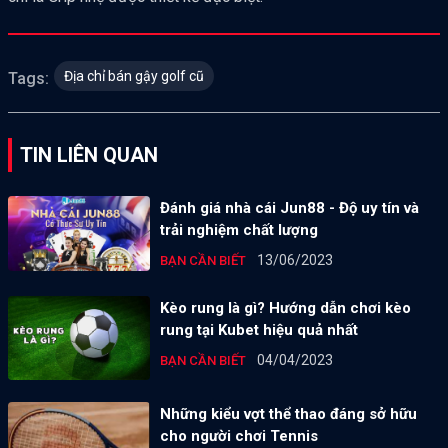
Địa chỉ bán gậy golf cũ
Tags:
TIN LIÊN QUAN
Đánh giá nhà cái Jun88 - Độ uy tín và
trải nghiệm chất lượng
13/06/2023
BẠN CẦN BIẾT
Kèo rung là gì? Hướng dẫn chơi kèo
rung tại Kubet hiệu quả nhất
04/04/2023
BẠN CẦN BIẾT
Những kiểu vợt thể thao đáng sở hữu
cho người chơi Tennis