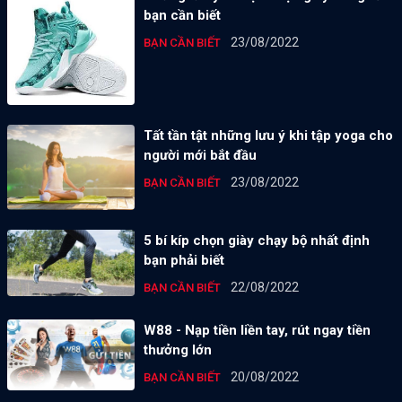
bạn cần biết
23/08/2022
BẠN CẦN BIẾT
Tất tần tật những lưu ý khi tập yoga cho
người mới bắt đầu
23/08/2022
BẠN CẦN BIẾT
5 bí kíp chọn giày chạy bộ nhất định
bạn phải biết
22/08/2022
BẠN CẦN BIẾT
W88 - Nạp tiền liền tay, rút ngay tiền
thưởng lớn
20/08/2022
BẠN CẦN BIẾT