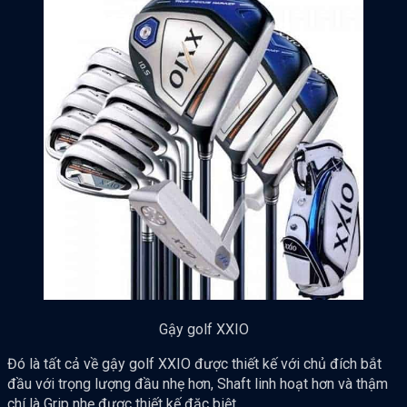
Gậy golf XXIO
Đó là tất cả về gậy golf XXIO được thiết kế với chủ đích bắt
đầu với trọng lượng đầu nhẹ hơn, Shaft linh hoạt hơn và thậm
chí là Grip nhẹ được thiết kế đặc biệt.