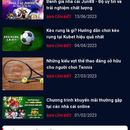
Đánh giá nhà cái Jun88 - Độ uy tín và
trải nghiệm chất lượng
13/06/2023
BẠN CẦN BIẾT
Kèo rung là gì? Hướng dẫn chơi kèo
rung tại Kubet hiệu quả nhất
04/04/2023
BẠN CẦN BIẾT
Những kiểu vợt thể thao đáng sở hữu
cho người chơi Tennis
27/03/2023
BẠN CẦN BIẾT
Chương trình khuyến mãi thường gặp
tại các nhà cái online
01/02/2023
BẠN CẦN BIẾT