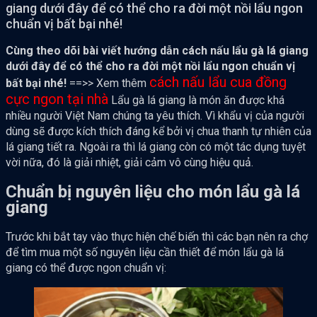
giang dưới đây để có thể cho ra đời một nồi lẩu ngon
chuẩn vị bất bại nhé!
Cùng theo dõi bài viết hướng dẫn cách nấu lẩu gà lá giang
dưới đây để có thể cho ra đời một nồi lẩu ngon chuẩn vị
cách nấu lẩu cua đồng
bất bại nhé!
==>> Xem thêm
cực ngon tại nhà
Lẩu gà lá giang là món ăn được khá
nhiều người Việt Nam chúng ta yêu thích. Vì khẩu vị của người
dùng sẽ được kích thích đáng kể bởi vị chua thanh tự nhiên của
lá giang tiết ra. Ngoài ra thì lá giang còn có một tác dụng tuyệt
vời nữa, đó là giải nhiệt, giải cảm vô cùng hiệu quả.
Chuẩn bị nguyên liệu cho món lẩu gà lá
giang
Trước khi bắt tay vào thực hiện chế biến thì các bạn nên ra chợ
để tìm mua một số nguyên liệu cần thiết để món lẩu gà lá
giang có thể được ngon chuẩn vị: