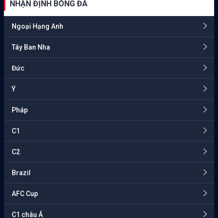
NHẬN ĐỊNH BÓNG ĐÁ
Ngoại Hạng Anh
Tây Ban Nha
Đức
Ý
Pháp
C1
C2
Brazil
AFC Cup
C1 châu Á