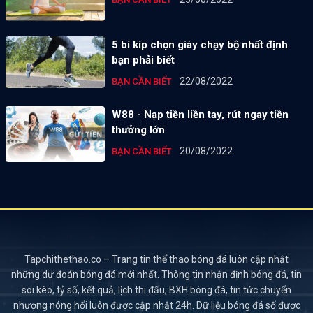
5 bí kíp chọn giày chạy bộ nhất định
bạn phải biết
22/08/2022
BẠN CẦN BIẾT
W88 - Nạp tiền liền tay, rút ngay tiền
thưởng lớn
20/08/2022
BẠN CẦN BIẾT
Tapchithethao.co – Trang tin thể thao bóng đá luôn cập nhật
những dự đoán bóng đá mới nhất. Thông tin nhận định bóng đá, tin
soi kèo, tỷ số, kết quả, lịch thi đấu, BXH bóng đá, tin tức chuyển
nhượng nóng hổi luôn được cập nhật 24h. Dữ liệu bóng đá số được