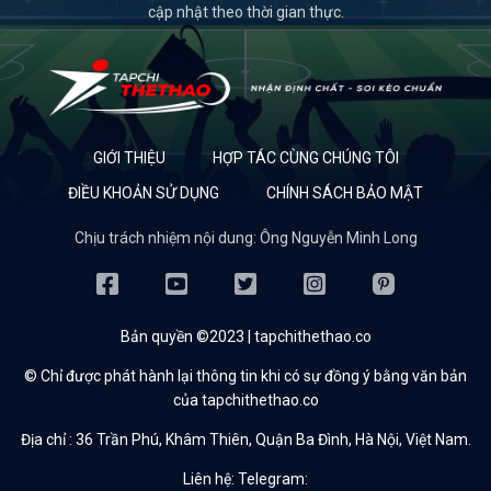
cập nhật theo thời gian thực.
GIỚI THIỆU
HỢP TÁC CÙNG CHÚNG TÔI
ĐIỀU KHOẢN SỬ DỤNG
CHÍNH SÁCH BẢO MẬT
Chịu trách nhiệm nội dung: Ông Nguyễn Minh Long
Bản quyền ©2023 | tapchithethao.co
© Chỉ được phát hành lại thông tin khi có sự đồng ý bằng văn bản
của tapchithethao.co
Địa chỉ :
36 Trần Phú, Khâm Thiên, Quận Ba Đình, Hà Nội, Việt Nam.
Liên hệ: Telegram: