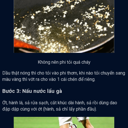
Không nên phi tỏi quá cháy
Dầu thật nóng thì cho tỏi vào phi thơm, khi nào tỏi chuyển sang
màu vàng thì vớt ra cho vào 1 cái chén để riêng.
Bước 3: Nấu nước lẩu gà
Ớt, hành lá, sả rửa sạch, cắt khúc dài hành, sả rồi dùng dao
đập dập cùng với ớt (hành, sả chỉ lấy phần đầu).