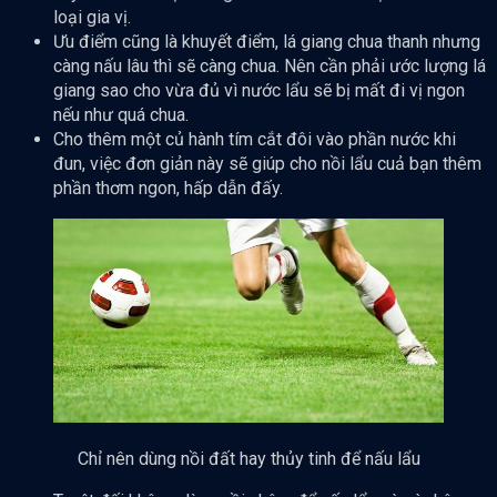
loại gia vị.
Ưu điểm cũng là khuyết điểm, lá giang chua thanh nhưng
càng nấu lâu thì sẽ càng chua. Nên cần phải ước lượng lá
giang sao cho vừa đủ vì nước lẩu sẽ bị mất đi vị ngon
nếu như quá chua.
Cho thêm một củ hành tím cắt đôi vào phần nước khi
đun, việc đơn giản này sẽ giúp cho nồi lẩu cuả bạn thêm
phần thơm ngon, hấp dẫn đấy.
Chỉ nên dùng nồi đất hay thủy tinh để nấu lẩu