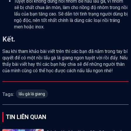
Tuyệt đối không dùng nồi nhôm để nấu lẩu gà, vì nhôm
sẽ bị chất chua ăn mòn, làm cho nồng độ nhôm trong nồi
lẩu của bạn tăng cao. Sẽ dẫn tới tình trạng người dùng bị
ngộ độc, nên tốt nhất chính là dùng các loại nồi tráng
men hoặc inox.
Kết.
Sau khi tham khảo bài viết trên thì các bạn đã nắm trong tay bí
quyết để có một nồi lẩu gà lá giang ngon tuyệt vời rồi đấy. Nếu
thấy bài viết hay thì các bạn hãy chia sẽ để những người thân
của mình cũng có thể học được cách nấu lẩu ngon nhé!
lẩu gà lá giang
Tags:
TIN LIÊN QUAN