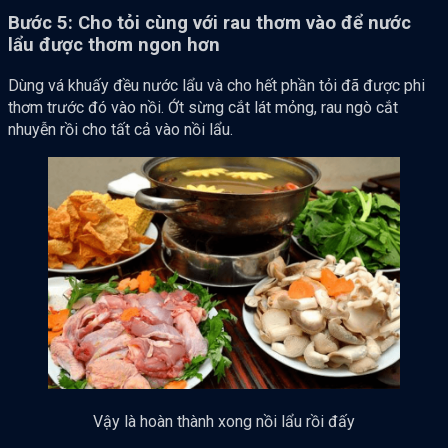
Bước 5: Cho tỏi cùng với rau thơm vào để nước
lẩu được thơm ngon hơn
Dùng vá khuấy đều nước lẩu và cho hết phần tỏi đã được phi
thơm trước đó vào nồi. Ớt sừng cắt lát mỏng, rau ngò cắt
nhuyễn rồi cho tất cả vào nồi lẩu.
Vậy là hoàn thành xong nồi lẩu rồi đấy