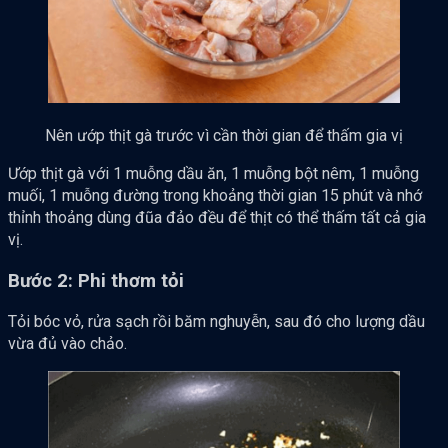
Nên ướp thịt gà trước vì cần thời gian để thấm gia vị
Ướp thịt gà với 1 muỗng dầu ăn, 1 muỗng bột nêm, 1 muỗng
muối, 1 muỗng đường trong khoảng thời gian 15 phút và nhớ
thỉnh thoảng dùng đũa đảo đều để thịt có thể thấm tất cả gia
vị.
Bước 2: Phi thơm tỏi
Tỏi bóc vỏ, rửa sạch rồi băm nghuyễn, sau đó cho lượng dầu
vừa đủ vào chảo.