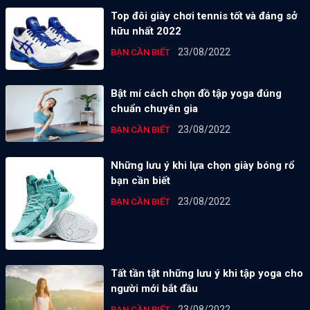
Top đôi giày chơi tennis tốt và đáng sở
hữu nhất 2022
23/08/2022
BẠN CẦN BIẾT
Bật mí cách chọn đồ tập yoga đúng
chuẩn chuyên gia
23/08/2022
BẠN CẦN BIẾT
Những lưu ý khi lựa chọn giày bóng rổ
bạn cần biết
23/08/2022
BẠN CẦN BIẾT
Tất tần tật những lưu ý khi tập yoga cho
người mới bắt đầu
23/08/2022
BẠN CẦN BIẾT