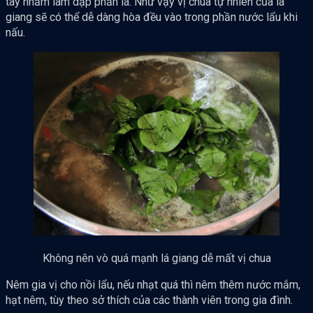
tay nhằm làm dập phần lá. Như vậy vị chua tự nhiên của lá
giang sẽ có thể dễ dàng hòa đều vào trong phần nước lẩu khi
nấu.
Không nên vò quá mạnh lá giang dễ mất vị chua
Nêm gia vị cho nồi lẩu, nếu nhạt quá thì nêm thêm nước mắm,
hạt nêm, tùy theo sở thích của các thành viên trong gia đình.