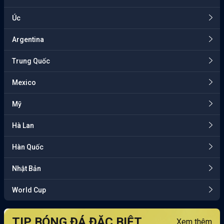
Úc
Argentina
Trung Quốc
Mexico
Mỹ
Hà Lan
Hàn Quốc
Nhật Bản
World Cup
TIP BÓNG ĐÁ ĐẶC BIỆT
Xem thêm