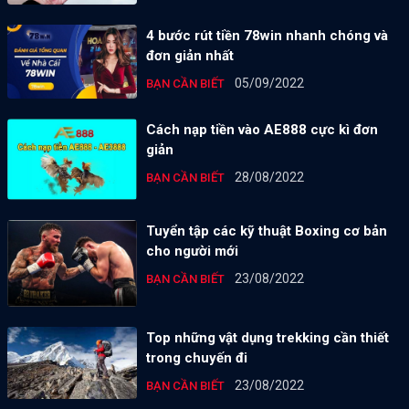
4 bước rút tiền 78win nhanh chóng và
đơn giản nhất
05/09/2022
BẠN CẦN BIẾT
Cách nạp tiền vào AE888 cực kì đơn
giản
28/08/2022
BẠN CẦN BIẾT
Tuyển tập các kỹ thuật Boxing cơ bản
cho người mới
23/08/2022
BẠN CẦN BIẾT
Top những vật dụng trekking cần thiết
trong chuyến đi
23/08/2022
BẠN CẦN BIẾT