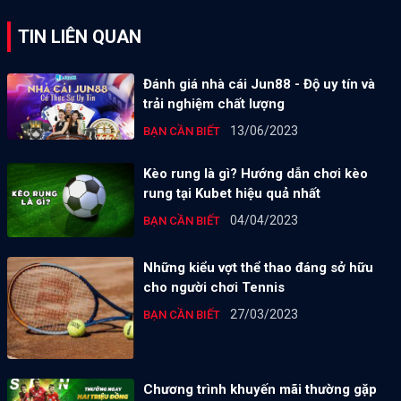
TIN LIÊN QUAN
Đánh giá nhà cái Jun88 - Độ uy tín và
trải nghiệm chất lượng
13/06/2023
BẠN CẦN BIẾT
Kèo rung là gì? Hướng dẫn chơi kèo
rung tại Kubet hiệu quả nhất
04/04/2023
BẠN CẦN BIẾT
Những kiểu vợt thể thao đáng sở hữu
cho người chơi Tennis
27/03/2023
BẠN CẦN BIẾT
Chương trình khuyến mãi thường gặp