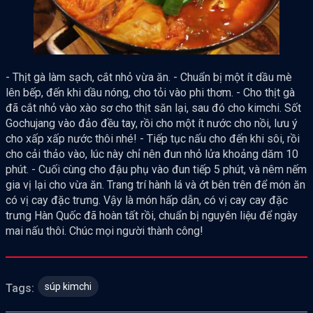
- Thịt gà làm sạch, cắt nhỏ vừa ăn. - Chuẩn bị một ít dầu mè
lên bếp, đến khi dầu nóng, cho tỏi vào phi thơm. - Cho thịt gà
đã cắt nhỏ vào xào sơ cho thịt săn lại, sau đó cho kimchi. Sốt
Gochujang vào đảo đều tay, rồi cho một ít nước cho nồi, lưu ý
cho xấp xấp nước thôi nhé! - Tiếp tục nấu cho đến khi sôi, rồi
cho cải thảo vào, lúc này chỉ nên đun nhỏ lửa khoảng dăm 10
phút. - Cuối cùng cho đậu phụ vào đun tiếp 5 phút, và nêm nếm
gia vị lại cho vừa ăn. Trang trí hành lá và ớt bên trên để món ăn
có vị cay đặc trưng. Vậy là món hấp dẫn, có vị cay cay đặc
trưng Hàn Quốc đã hoàn tất rồi, chuẩn bị nguyên liệu để ngày
mai nấu thôi. Chúc mọi người thành công!
súp kimchi
Tags: