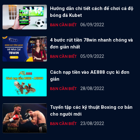
Hướng dẫn chi tiết cách để chơi cá độ
bóng đá Kubet
06/09/2022
BẠN CẦN BIẾT
4 bước rút tiền 78win nhanh chóng và
đơn giản nhất
05/09/2022
BẠN CẦN BIẾT
Cách nạp tiền vào AE888 cực kì đơn
giản
28/08/2022
BẠN CẦN BIẾT
Tuyển tập các kỹ thuật Boxing cơ bản
cho người mới
23/08/2022
BẠN CẦN BIẾT