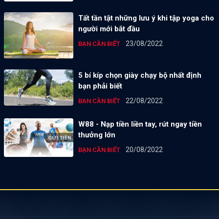
Tất tần tật những lưu ý khi tập yoga cho
người mới bắt đầu
23/08/2022
BẠN CẦN BIẾT
5 bí kíp chọn giày chạy bộ nhất định
bạn phải biết
22/08/2022
BẠN CẦN BIẾT
W88 - Nạp tiền liền tay, rút ngay tiền
thưởng lớn
20/08/2022
BẠN CẦN BIẾT