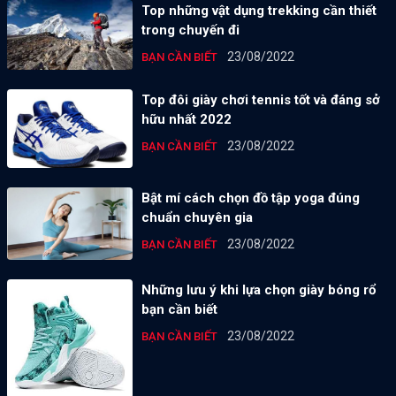
Top những vật dụng trekking cần thiết
trong chuyến đi
23/08/2022
BẠN CẦN BIẾT
Top đôi giày chơi tennis tốt và đáng sở
hữu nhất 2022
23/08/2022
BẠN CẦN BIẾT
Bật mí cách chọn đồ tập yoga đúng
chuẩn chuyên gia
23/08/2022
BẠN CẦN BIẾT
Những lưu ý khi lựa chọn giày bóng rổ
bạn cần biết
23/08/2022
BẠN CẦN BIẾT