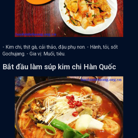
- Kim chi, thịt gà, cải thảo, đậu phụ non. - Hành, tỏi, sốt
Gochujang. - Gia vị: Muối, tiêu.
Bắt đầu làm súp kim chi Hàn Quốc