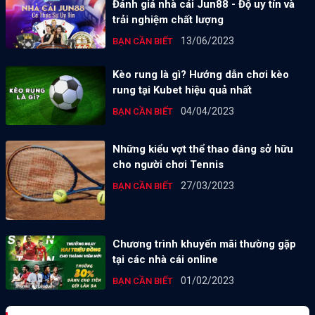
Đánh giá nhà cái Jun88 - Độ uy tín và
trải nghiệm chất lượng
13/06/2023
BẠN CẦN BIẾT
Kèo rung là gì? Hướng dẫn chơi kèo
rung tại Kubet hiệu quả nhất
04/04/2023
BẠN CẦN BIẾT
Những kiểu vợt thể thao đáng sở hữu
cho người chơi Tennis
27/03/2023
BẠN CẦN BIẾT
Chương trình khuyến mãi thường gặp
tại các nhà cái online
01/02/2023
BẠN CẦN BIẾT