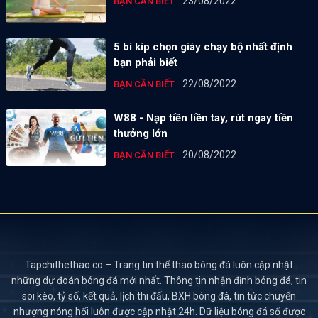
23/08/2022
BẠN CẦN BIẾT
5 bí kíp chọn giày chạy bộ nhất định
bạn phải biết
22/08/2022
BẠN CẦN BIẾT
W88 - Nạp tiền liền tay, rút ngay tiền
thưởng lớn
20/08/2022
BẠN CẦN BIẾT
Tapchithethao.co – Trang tin thể thao bóng đá luôn cập nhật
những dự đoán bóng đá mới nhất. Thông tin nhận định bóng đá, tin
soi kèo, tỷ số, kết quả, lịch thi đấu, BXH bóng đá, tin tức chuyển
nhượng nóng hổi luôn được cập nhật 24h. Dữ liệu bóng đá số được