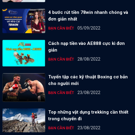
4 bước rút tiền 78win nhanh chóng và
đơn giản nhất
05/09/2022
BẠN CẦN BIẾT
Cách nạp tiền vào AE888 cực kì đơn
giản
28/08/2022
BẠN CẦN BIẾT
Tuyển tập các kỹ thuật Boxing cơ bản
cho người mới
23/08/2022
BẠN CẦN BIẾT
Top những vật dụng trekking cần thiết
trong chuyến đi
23/08/2022
BẠN CẦN BIẾT