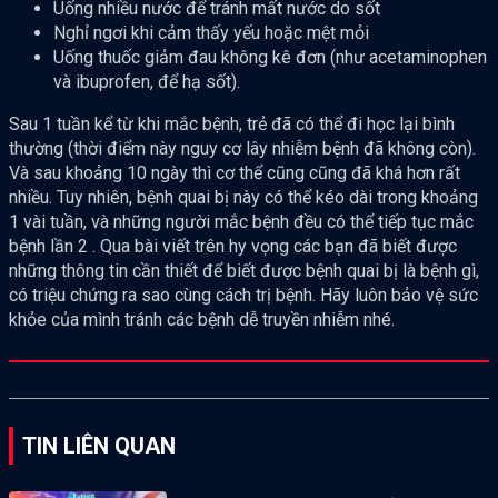
Uống nhiều nước để tránh mất nước do sốt
Nghỉ ngơi khi cảm thấy yếu hoặc mệt mỏi
Uống thuốc giảm đau không kê đơn (như acetaminophen
và ibuprofen, để hạ sốt).
Sau 1 tuần kể từ khi mắc bệnh, trẻ đã có thể đi học lại bình
thường (thời điểm này nguy cơ lây nhiễm bệnh đã không còn).
Và sau khoảng 10 ngày thì cơ thể cũng cũng đã khá hơn rất
nhiều. Tuy nhiên, bệnh quai bị này có thể kéo dài trong khoảng
1 vài tuần, và những người mắc bệnh đều có thể tiếp tục mắc
bệnh lần 2 . Qua bài viết trên hy vọng các bạn đã biết được
những thông tin cần thiết để biết được bệnh quai bị là bệnh gì,
có triệu chứng ra sao cùng cách trị bệnh. Hãy luôn bảo vệ sức
khỏe của mình tránh các bệnh dễ truyền nhiễm nhé.
TIN LIÊN QUAN