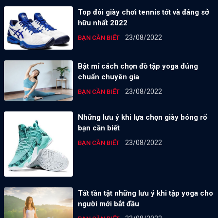
Top đôi giày chơi tennis tốt và đáng sở
hữu nhất 2022
23/08/2022
BẠN CẦN BIẾT
Bật mí cách chọn đồ tập yoga đúng
chuẩn chuyên gia
23/08/2022
BẠN CẦN BIẾT
Những lưu ý khi lựa chọn giày bóng rổ
bạn cần biết
23/08/2022
BẠN CẦN BIẾT
Tất tần tật những lưu ý khi tập yoga cho
người mới bắt đầu