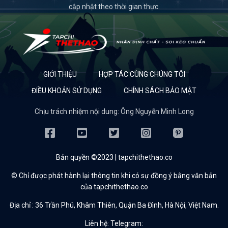
cập nhật theo thời gian thực.
GIỚI THIỆU
HỢP TÁC CÙNG CHÚNG TÔI
ĐIỀU KHOẢN SỬ DỤNG
CHÍNH SÁCH BẢO MẬT
Chịu trách nhiệm nội dung: Ông Nguyễn Minh Long
Bản quyền ©2023 | tapchithethao.co
© Chỉ được phát hành lại thông tin khi có sự đồng ý bằng văn bản
của tapchithethao.co
Địa chỉ :
36 Trần Phú, Khâm Thiên, Quận Ba Đình, Hà Nội, Việt Nam.
Liên hệ: Telegram: