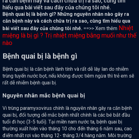
ra căn bệnh này và cách chữa trị ra sao, cùng tìm
hiểu qua bài viết sau đây của chúng tôi nhé.
Bệnh quai bị là bệnh gì? Những nguyên nhân nào gây ra
căn bệnh này và cách chữa trị ra sao, cùng tìm hiểu qua
Nhiệt
bài viết sau đây của chúng tôi nhé.
==>> Xem thêm
miệng là bị gì ? Trị nhiệt miệng bằng muối như thế
nào
Bệnh quai bị là bệnh gì
Bệnh quai bị là căn bệnh lành tính và rất dễ lây lan do nhiễm
trùng tuyến nước bọt, nếu không được tiêm ngừa thì trẻ em sẽ
rất dễ nhiễm bệnh quai bị.
Nguyên nhân mắc bệnh quai bị
Vi trùng paramyxovirus chính là nguyên nhân gây ra căn bệnh
quai bị, đối tượng dễ mắc bệnh nhất chính là các bé bắt đầu
tuổi đi học (3-5 tuổi). Tại miền nam nước ta, bệnh quai bị
thường xuất hiện vào tháng 10 cho đến tháng 6 năm sau, cao
điểm nhất rơi vào tháng 12- tháng 3/4 hàng năm. Môi trường