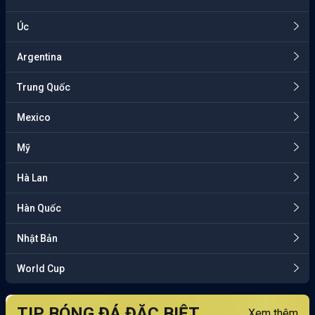
Úc
Argentina
Trung Quốc
Mexico
Mỹ
Hà Lan
Hàn Quốc
Nhật Bản
World Cup
TIP BÓNG ĐÁ ĐẶC BIỆT
Xem thêm