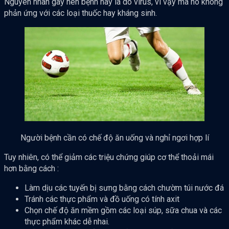
Nguyên nhân gây nên bệnh này là do virus, vì vậy mà nó không
phản ứng với các loại thuốc hay kháng sinh.
Người bệnh cần có chế độ ăn uống và nghỉ ngơi hợp lí
Tuy nhiên, có thể giảm các triệu chứng giúp cơ thể thoải mái
hơn bằng cách :
Làm dịu các tuyến bị sưng bằng cách chườm túi nước đá
Tránh các thực phẩm và đồ uống có tính axit
Chọn chế độ ăn mềm gồm các loại súp, sữa chua và các
thực phẩm khác dễ nhai.