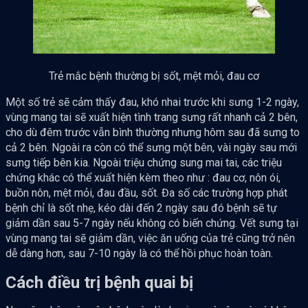
Trẻ mắc bệnh thường bị sốt, mệt mỏi, đau cơ
Một số trẻ sẽ cảm thấy đau, khó nhai trước khi sưng 1-2 ngày,
vùng mang tai sẽ xuất hiện tình trang sưng rất nhanh cả 2 bên,
cho dù đêm trước vẫn bình thường nhưng hôm sau đã sưng to
cả 2 bên. Ngoài ra còn có thể sưng một bên, vài ngày sau mới
sưng tiếp bên kia. Ngoài triệu chứng sung mai tai, các triệu
chứng khác có thể xuất hiện kèm theo như : đau cơ, nôn ói,
buồn nôn, mệt mỏi, đau đầu, sốt. Đa số các trường hợp phát
bệnh chỉ là sốt nhẹ, kéo dài đến 2 ngày sau đó bệnh sẽ tự
giảm dần sau 5-7 ngày nếu không có biến chứng. Vết sưng tại
vùng mang tai sẽ giảm dần, việc ăn uống của trẻ cũng trở nên
dễ dàng hơn, sau 7-10 ngày là có thể hồi phục hoàn toàn.
Cách điều trị bệnh quai bị