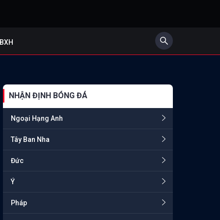
BXH
NHẬN ĐỊNH BÓNG ĐÁ
Ngoại Hạng Anh
Tây Ban Nha
Đức
Ý
Pháp