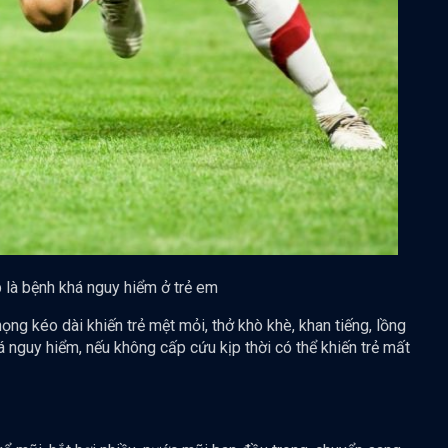
là bệnh khá nguy hiểm ở trẻ em
g kéo dài khiến trẻ mệt mỏi, thở khò khè, khan tiếng, lồng
á nguy hiểm, nếu không cấp cứu kịp thời có thể khiến trẻ mất