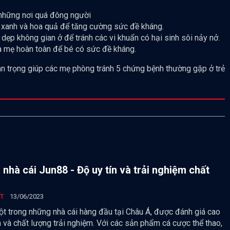
 những nơi quá đông người
 xanh và hoa quả để tăng cường sức đề kháng.
dẹp không gian ở để tránh các vi khuẩn có hại sinh sôi nảy nở.
ữa mẹ hoàn toàn để bé có sức đề kháng.
uan trọng giúp các mẹ phòng tránh 5 chứng bệnh thường gặp ở trẻ
 nhà cái Jun88 - Độ uy tín và trải nghiệm chất
ẾT
13/06/2023
ột trong những nhà cái hàng đầu tại Châu Á, được đánh giá cao
n và chất lượng trải nghiệm. Với các sản phẩm cá cược thể thao,