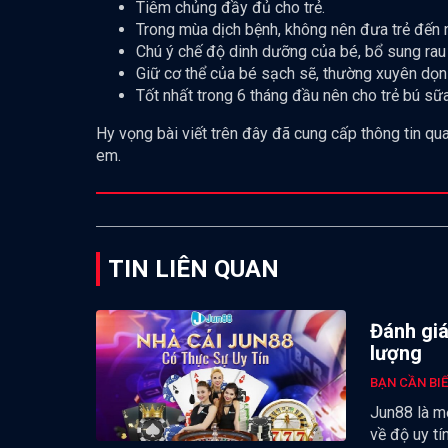
Tiêm chủng đầy đủ cho trẻ.
Trong mùa dịch bệnh, không nên đưa trẻ đến
Chú ý chế độ dinh dưỡng của bé, bổ sung rau
Giữ cơ thể của bé sạch sẽ, thường xuyên dọn 
Tốt nhất trong 6 tháng đầu nên cho trẻ bú s
Hy vọng bài viết trên đây đã cung cấp thông tin q
em.
TIN LIÊN QUAN
Đánh giá
lượng
BẠN CẦN BI
Jun88 là m
về độ uy tí