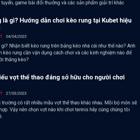
 tuyến, game bài đổi thưởng và các sản phẩm giải trí khác
 là gì? Hướng dẫn chơi kèo rung tại Kubet hiệu
t
ẾT
04/04/2023
 gì? Nhận biết kèo rung trên bảng kèo nhà cái như thế nào? Anh
h kèo rung cần vận dụng cách chơi và các kinh nghiệm nào để
ười thắng kèo?
ểu vợt thể thao đáng sở hữu cho người chơi
ẾT
27/03/2023
ị trường có rất nhiều mẫu vợt thể thao khác nhau. Mỗi bộ môn sẽ
hợp. Vậy nên chọn vợt nào khi chơi tennis hãy cùng chúng tôi
é.