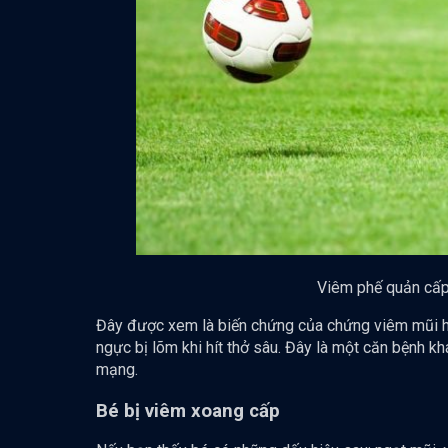
Viêm phế quản cấp 
Đây được xem là biến chứng của chứng viêm mũi họn
ngực bị lõm khi hít thở sâu. Đây là một căn bệnh kh
mạng.
Bé bị viêm xoang cấp