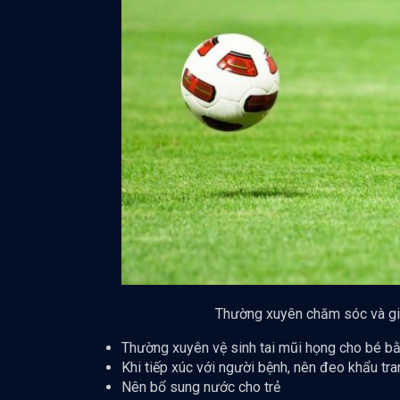
Thường xuyên chăm sóc và giữ
Thường xuyên vệ sinh tai mũi họng cho bé bằ
Khi tiếp xúc với người bệnh, nên đeo khẩu tran
Nên bổ sung nước cho trẻ