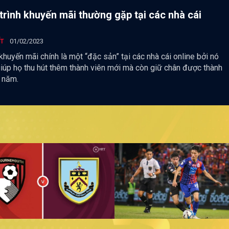
rình khuyến mãi thường gặp tại các nhà cái
ẾT
01/02/2023
 khuyến mãi chính là một “đặc sản” tại các nhà cái online bởi nó
giúp họ thu hút thêm thành viên mới mà còn giữ chân được thành
u năm.