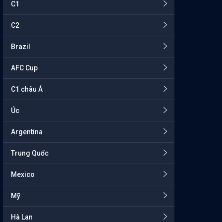
C1
C2
Brazil
AFC Cup
C1 châu Á
Úc
Argentina
Trung Quốc
Mexico
Mỹ
Hà Lan