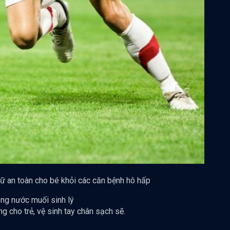
 an toàn cho bé khỏi các căn bệnh hô hấp
ng nước muối sinh lý
g cho trẻ, vệ sinh tay chân sạch sẽ.