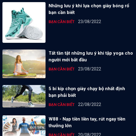
Những lưu ý khi lựa chọn giày bóng rổ
bạn cần biết
23/08/2022
BẠN CẦN BIẾT
Tất tần tật những lưu ý khi tập yoga cho
người mới bắt đầu
23/08/2022
BẠN CẦN BIẾT
5 bí kíp chọn giày chạy bộ nhất định
bạn phải biết
22/08/2022
BẠN CẦN BIẾT
W88 - Nạp tiền liền tay, rút ngay tiền
thưởng lớn
20/08/2022
BẠN CẦN BIẾT