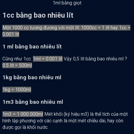
1ml bằng giọt
1cc bằng bao nhiêu lít
Một 1000 cc tương đương với một lít: 1000cc = 1 lít hay 1cc =
0.001 lít
1 ml bằng bao nhiêu lít
Cũng như 1cc:
1ml = 0.001 lít
Vậy 0,5 lít bằng bao nhiêu ml ?
0.5 lít = 500ml
1kg bằng bao nhiêu ml
1kg = 1000ml
1m3 bằng bao nhiêu ml
1m3 = 1 000 000ml
Mét khối (ký hiệu m3) là thể tích của một
hình lập phương với các cạnh là một mét chiều dài, hay còn
được gọi là khối nước.