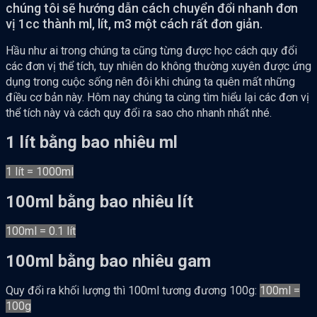
chúng tôi sẽ hướng dẫn cách chuyển đổi nhanh đơn
vị 1cc thành ml, lít, m3 một cách rất đơn giản.
Hầu như ai trong chúng ta cũng từng được học cách quy đổi
các đơn vị thể tích, tuy nhiên do không thường xuyên được ứng
dụng trong cuộc sống nên đôi khi chúng ta quên mất những
điều cơ bản này. Hôm nay chúng ta cùng tìm hiểu lại các đơn vị
thể tích này và cách quy đổi ra sao cho nhanh nhất nhé.
1 lít bằng bao nhiêu ml
1 lít = 1000ml
100ml bằng bao nhiêu lít
100ml = 0.1 lít
100ml bằng bao nhiêu gam
Quy đổi ra khối lượng thì 100ml tương đương 100g:
100ml =
100g