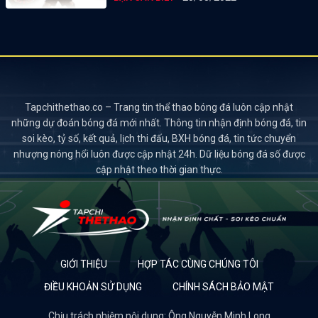
Tapchithethao.co – Trang tin thể thao bóng đá luôn cập nhật
những dự đoán bóng đá mới nhất. Thông tin nhận định bóng đá, tin
soi kèo, tỷ số, kết quả, lịch thi đấu, BXH bóng đá, tin tức chuyển
nhượng nóng hổi luôn được cập nhật 24h. Dữ liệu bóng đá số được
cập nhật theo thời gian thực.
GIỚI THIỆU
HỢP TÁC CÙNG CHÚNG TÔI
ĐIỀU KHOẢN SỬ DỤNG
CHÍNH SÁCH BẢO MẬT
Chịu trách nhiệm nội dung: Ông Nguyễn Minh Long