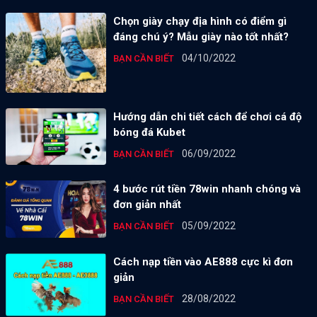
Chọn giày chạy địa hình có điểm gì
đáng chú ý? Mẫu giày nào tốt nhất?
04/10/2022
BẠN CẦN BIẾT
Hướng dẫn chi tiết cách để chơi cá độ
bóng đá Kubet
06/09/2022
BẠN CẦN BIẾT
4 bước rút tiền 78win nhanh chóng và
đơn giản nhất
05/09/2022
BẠN CẦN BIẾT
Cách nạp tiền vào AE888 cực kì đơn
giản
28/08/2022
BẠN CẦN BIẾT