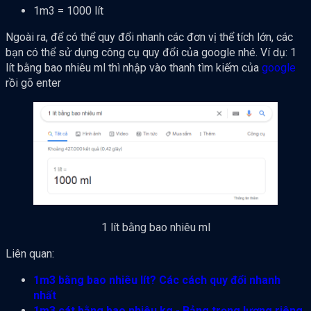
1m3 = 1000 lít
Ngoài ra, để có thể quy đổi nhanh các đơn vị thể tích lớn, các
bạn có thể sử dụng công cụ quy đổi của google nhé. Ví dụ: 1
lít bằng bao nhiêu ml thì nhập vào thanh tìm kiếm của
google
rồi gõ enter
1 lít bằng bao nhiêu ml
Liên quan:
1m3 bằng bao nhiêu lít? Các cách quy đổi nhanh
nhất
1m3 cát bằng bao nhiêu kg - Bảng trọng lượng riêng