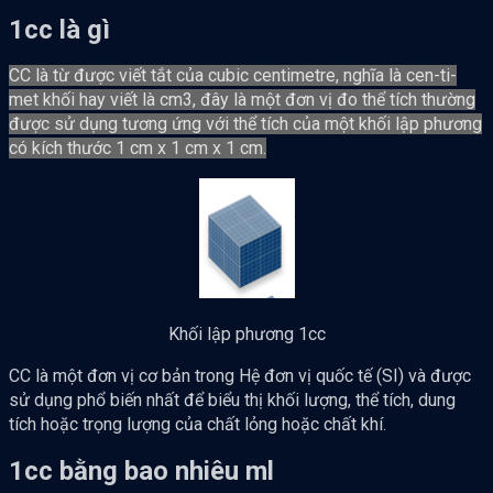
1cc là gì
CC là từ được viết tắt của cubic centimetre, nghĩa là cen-ti-
met khối hay viết là cm3, đây là một đơn vị đo thể tích thường
được sử dụng tương ứng với thể tích của một khối lập phương
có kích thước 1 cm x 1 cm x 1 cm.
Khối lập phương 1cc
CC là một đơn vị cơ bản trong Hệ đơn vị quốc tế (SI) và được
sử dụng phổ biến nhất để biểu thị khối lượng, thể tích, dung
tích hoặc trọng lượng của chất lỏng hoặc chất khí.
1cc bằng bao nhiêu ml