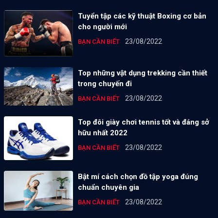
Tuyển tập các kỹ thuật Boxing cơ bản
cho người mới
23/08/2022
BẠN CẦN BIẾT
Top những vật dụng trekking cần thiết
trong chuyến đi
23/08/2022
BẠN CẦN BIẾT
Top đôi giày chơi tennis tốt và đáng sở
hữu nhất 2022
23/08/2022
BẠN CẦN BIẾT
Bật mí cách chọn đồ tập yoga đúng
chuẩn chuyên gia
23/08/2022
BẠN CẦN BIẾT