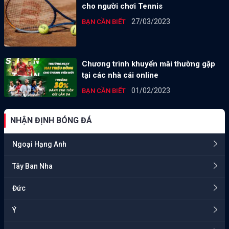
cho người chơi Tennis
27/03/2023
BẠN CẦN BIẾT
Chương trình khuyến mãi thường gặp
tại các nhà cái online
01/02/2023
BẠN CẦN BIẾT
NHẬN ĐỊNH BÓNG ĐÁ
Ngoại Hạng Anh
Tây Ban Nha
Đức
Ý