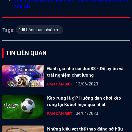
của cát
1 lít bằng bao nhiêu ml
Tags:
TIN LIÊN QUAN
Đánh giá nhà cái Jun88 - Độ uy tín và
trải nghiệm chất lượng
13/06/2023
BẠN CẦN BIẾT
Kèo rung là gì? Hướng dẫn chơi kèo
rung tại Kubet hiệu quả nhất
04/04/2023
BẠN CẦN BIẾT
Những kiểu vợt thể thao đáng sở hữu