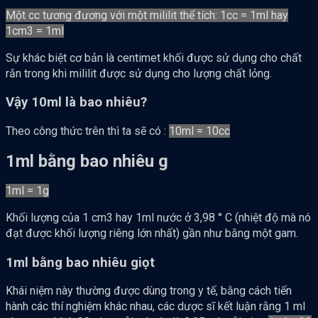
Một cc tương đương với một mililit thể tích: 1cc = 1ml hay
1cm3 = 1ml
Sự khác biệt cơ bản là centimet khối được sử dụng cho chất
rắn trong khi mililit được sử dụng cho lượng chất lỏng.
Vậy 10ml là bao nhiêu?
Theo công thức trên thì ta sẽ có :
10ml = 10cc
1ml bằng bao nhiêu g
1ml = 1g
Khối lượng của 1 cm3 hay 1ml nước ở 3,98 ° C (nhiệt độ mà nó
đạt được khối lượng riêng lớn nhất) gần như bằng một gam.
1ml bằng bao nhiêu giọt
Khái niệm này thường được dùng trong y tế, bằng cách tiến
hành các thí nghiệm khác nhau, các dược sĩ kết luận rằng 1 ml