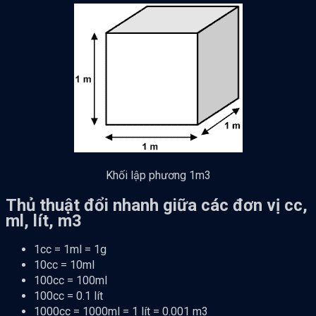
Khối lập phương 1m3
Thủ thuật đổi nhanh giữa các đơn vị cc,
ml, lít, m3
1cc = 1ml = 1g
10cc = 10ml
100cc = 100ml
100cc = 0.1 lít
1000cc = 1000ml = 1 lít = 0.001 m3