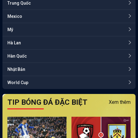
Trung Quốc
Mexico
Mỹ
Hà Lan
Hàn Quốc
Nhật Bản
World Cup
TIP BÓNG ĐÁ ĐẶC BIỆT
Xem thêm