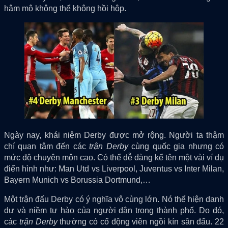
hâm mộ không thể không hồi hộp.
Ngày nay, khái niệm Derby được mở rộng. Người ta thậm
chí quan tâm đến các
trận Derby
cùng quốc gia nhưng có
mức độ chuyên môn cao. Có thể dễ dàng kể tên một vài ví dụ
điển hình như: Man Utd vs Liverpool, Juventus vs Inter Milan,
Bayern Munich vs Borussia Dortmund,…
Một trận đấu Derby có ý nghĩa vô cùng lớn. Nó thể hiện danh
dự và niềm tự hào của người dân trong thành phố. Do đó,
các
trận Derby
thường có cổ động viên ngồi kín sân đấu. 22