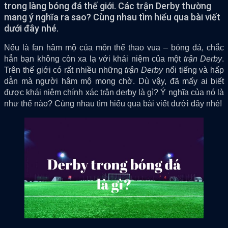
trong làng bóng đá thế giới. Các trận Derby thường
mang ý nghĩa ra sao? Cùng nhau tìm hiểu qua bài viết
dưới đây nhé.
Nếu là fan hâm mộ của môn thể thao vua – bóng đá, chắc
hẳn bạn không còn xa lạ với khái niệm của một
trận Derby
.
Trên thế giới có rất nhiều những
trận Derby
nổi tiếng và hấp
dẫn mà người hâm mộ mong chờ. Dù vậy, đã mấy ai biết
được khái niệm chính xác trận derby là gì? Ý nghĩa của nó là
như thế nào? Cùng nhau tìm hiểu qua bài viết dưới đây nhé!