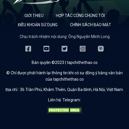
GIỚI THIỆU
HỢP TÁC CÙNG CHÚNG TÔI
ĐIỀU KHOẢN SỬ DỤNG
CHÍNH SÁCH BẢO MẬT
Chịu trách nhiệm nội dung: Ông Nguyễn Minh Long
Bản quyền ©2023 | tapchithethao.co
© Chỉ được phát hành lại thông tin khi có sự đồng ý bằng văn bản
của tapchithethao.co
Địa chỉ :
36 Trần Phú, Khâm Thiên, Quận Ba Đình, Hà Nội, Việt Nam.
Liên hệ: Telegram: