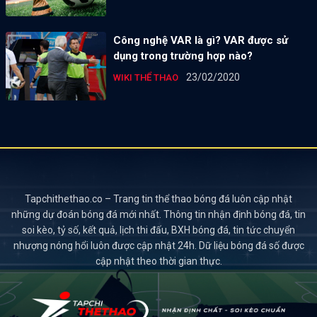
Công nghệ VAR là gì? VAR được sử
dụng trong trường hợp nào?
23/02/2020
WIKI THỂ THAO
Tapchithethao.co – Trang tin thể thao bóng đá luôn cập nhật
những dự đoán bóng đá mới nhất. Thông tin nhận định bóng đá, tin
soi kèo, tỷ số, kết quả, lịch thi đấu, BXH bóng đá, tin tức chuyển
nhượng nóng hổi luôn được cập nhật 24h. Dữ liệu bóng đá số được
cập nhật theo thời gian thực.