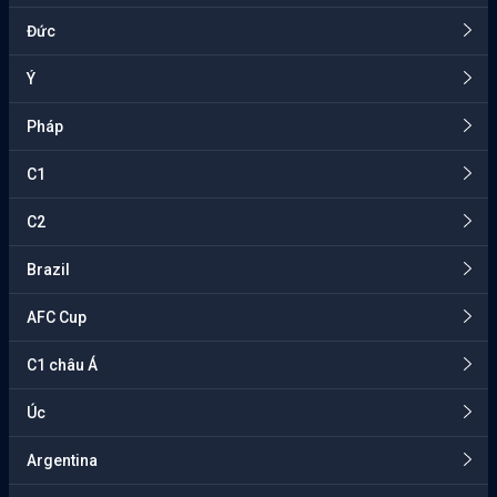
Đức
Ý
Pháp
C1
C2
Brazil
AFC Cup
C1 châu Á
Úc
Argentina