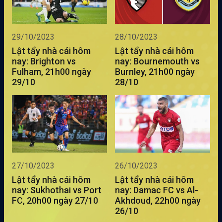
29/10/2023
28/10/2023
Lật tẩy nhà cái hôm
Lật tẩy nhà cái hôm
nay: Brighton vs
nay: Bournemouth vs
Fulham, 21h00 ngày
Burnley, 21h00 ngày
29/10
28/10
27/10/2023
26/10/2023
Lật tẩy nhà cái hôm
Lật tẩy nhà cái hôm
nay: Sukhothai vs Port
nay: Damac FC vs Al-
FC, 20h00 ngày 27/10
Akhdoud, 22h00 ngày
26/10