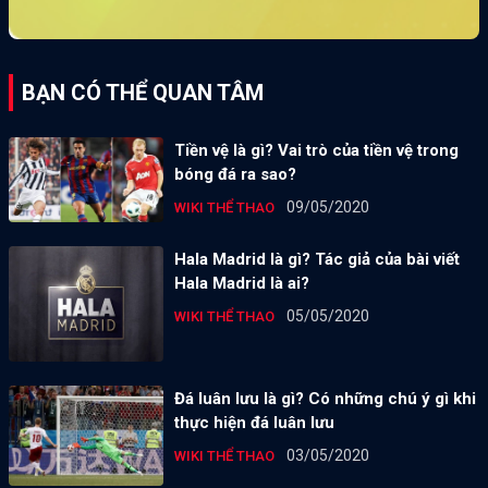
BẠN CÓ THỂ QUAN TÂM
Tiền vệ là gì? Vai trò của tiền vệ trong
bóng đá ra sao?
09/05/2020
WIKI THỂ THAO
Hala Madrid là gì? Tác giả của bài viết
Hala Madrid là ai?
05/05/2020
WIKI THỂ THAO
Đá luân lưu là gì? Có những chú ý gì khi
thực hiện đá luân lưu
03/05/2020
WIKI THỂ THAO