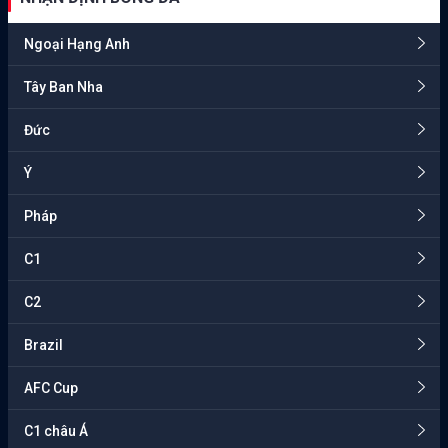
Ngoại Hạng Anh
Tây Ban Nha
Đức
Ý
Pháp
C1
C2
Brazil
AFC Cup
C1 châu Á