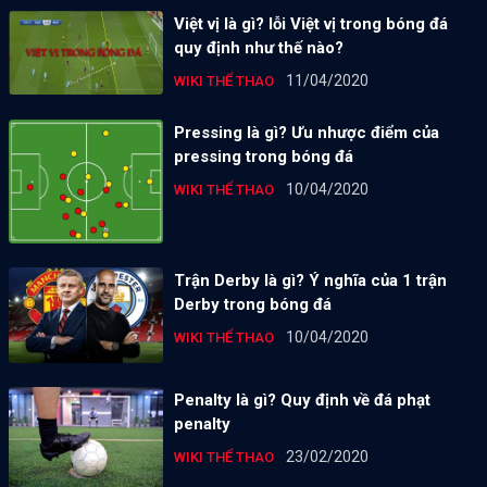
Việt vị là gì? lỗi Việt vị trong bóng đá
quy định như thế nào?
11/04/2020
WIKI THỂ THAO
Pressing là gì? Ưu nhược điểm của
pressing trong bóng đá
10/04/2020
WIKI THỂ THAO
Trận Derby là gì? Ý nghĩa của 1 trận
Derby trong bóng đá
10/04/2020
WIKI THỂ THAO
Penalty là gì? Quy định về đá phạt
penalty
23/02/2020
WIKI THỂ THAO