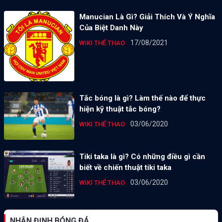
Manucian Là Gì? Giải Thích Và Ý Nghĩa
Của Biệt Danh Này
17/08/2021
WIKI THỂ THAO
Tắc bóng là gì? Làm thế nào để thực
hiện kỹ thuật tắc bóng?
03/06/2020
WIKI THỂ THAO
Tiki taka là gì? Có những điều gì cần
biết về chiến thuật tiki taka
03/06/2020
WIKI THỂ THAO
NHẬN ĐỊNH BÓNG ĐÁ