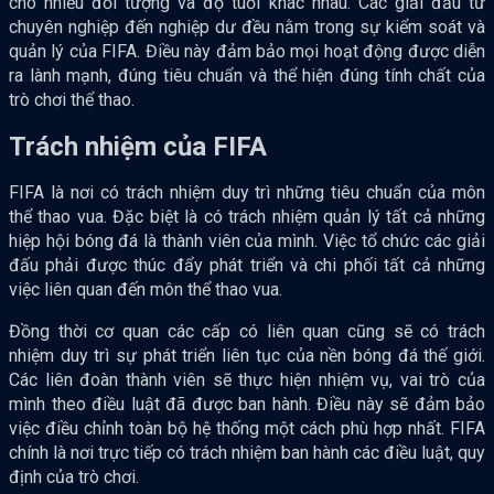
cho nhiều đối tượng và độ tuổi khác nhau. Các giải đấu từ
chuyên nghiệp đến nghiệp dư đều nằm trong sự kiểm soát và
quản lý của FIFA. Điều này đảm bảo mọi hoạt động được diễn
ra lành mạnh, đúng tiêu chuẩn và thể hiện đúng tính chất của
trò chơi thể thao.
Trách nhiệm của FIFA
FIFA là nơi có trách nhiệm duy trì những tiêu chuẩn của môn
thể thao vua. Đặc biệt là có trách nhiệm quản lý tất cả những
hiệp hội bóng đá là thành viên của mình. Việc tổ chức các giải
đấu phải được thúc đẩy phát triển và chi phối tất cả những
việc liên quan đến môn thể thao vua.
Đồng thời cơ quan các cấp có liên quan cũng sẽ có trách
nhiệm duy trì sự phát triển liên tục của nền bóng đá thế giới.
Các liên đoàn thành viên sẽ thực hiện nhiệm vụ, vai trò của
mình theo điều luật đã được ban hành. Điều này sẽ đảm bảo
việc điều chỉnh toàn bộ hệ thống một cách phù hợp nhất. FIFA
chính là nơi trực tiếp có trách nhiệm ban hành các điều luật, quy
định của trò chơi.