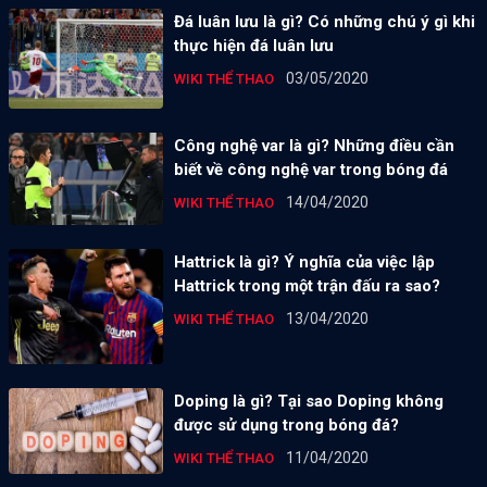
Đá luân lưu là gì? Có những chú ý gì khi
thực hiện đá luân lưu
03/05/2020
WIKI THỂ THAO
Công nghệ var là gì? Những điều cần
biết về công nghệ var trong bóng đá
14/04/2020
WIKI THỂ THAO
Hattrick là gì? Ý nghĩa của việc lập
Hattrick trong một trận đấu ra sao?
13/04/2020
WIKI THỂ THAO
Doping là gì? Tại sao Doping không
được sử dụng trong bóng đá?
11/04/2020
WIKI THỂ THAO