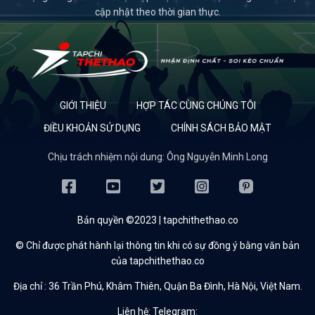
cập nhật theo thời gian thực.
GIỚI THIỆU
HỢP TÁC CÙNG CHÚNG TÔI
ĐIỀU KHOẢN SỬ DỤNG
CHÍNH SÁCH BẢO MẬT
Chịu trách nhiệm nội dung: Ông Nguyễn Minh Long
Bản quyền ©2023 | tapchithethao.co
© Chỉ được phát hành lại thông tin khi có sự đồng ý bằng văn bản
của tapchithethao.co
Địa chỉ :
36 Trần Phú, Khâm Thiên, Quận Ba Đình, Hà Nội, Việt Nam.
Liên hệ: Telegram: