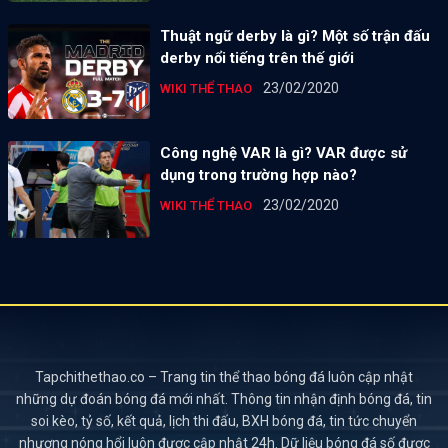
Thuật ngữ derby là gì? Một số trận đấu
derby nổi tiếng trên thế giới
23/02/2020
WIKI THỂ THAO
Công nghệ VAR là gì? VAR được sử
dụng trong trường hợp nào?
23/02/2020
WIKI THỂ THAO
Tapchithethao.co – Trang tin thể thao bóng đá luôn cập nhật
những dự đoán bóng đá mới nhất. Thông tin nhận định bóng đá, tin
soi kèo, tỷ số, kết quả, lịch thi đấu, BXH bóng đá, tin tức chuyển
nhượng nóng hổi luôn được cập nhật 24h. Dữ liệu bóng đá số được