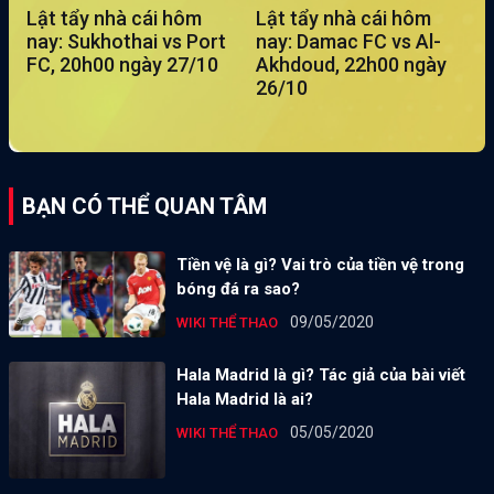
Lật tẩy nhà cái hôm
Lật tẩy nhà cái hôm
nay: Sukhothai vs Port
nay: Damac FC vs Al-
FC, 20h00 ngày 27/10
Akhdoud, 22h00 ngày
26/10
BẠN CÓ THỂ QUAN TÂM
Tiền vệ là gì? Vai trò của tiền vệ trong
bóng đá ra sao?
09/05/2020
WIKI THỂ THAO
Hala Madrid là gì? Tác giả của bài viết
Hala Madrid là ai?
05/05/2020
WIKI THỂ THAO