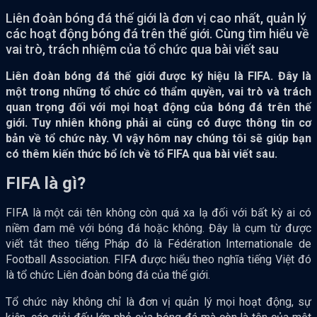
Liên đoàn bóng đá thế giới là đơn vị cao nhất, quản lý
các hoạt động bóng đá trên thế giới. Cùng tìm hiểu về
vai trò, trách nhiệm của tổ chức qua bài viết sau
Liên đoàn bóng đá thế giới được ký hiệu là FIFA. Đây là
một trong những tổ chức có thẩm quyền, vai trò và trách
quan trọng đối với mọi hoạt động của bóng đá trên thế
giới. Tuy nhiên không phải ai cũng có được thông tin cơ
bản về tổ chức này. Vì vậy hôm nay chúng tôi sẽ giúp bạn
có thêm kiến thức bổ ích về tổ FIFA qua bài viết sau.
FIFA là gì?
FIFA là một cái tên không còn quá xa lạ đối với bất kỳ ai có
niềm đam mê với bóng đá hoặc không. Đây là cụm từ được
viết tắt theo tiếng Pháp đó là Fédération Internationale de
Football Association. FIFA được hiểu theo nghĩa tiếng Việt đó
là tổ chức Liên đoàn bóng đá của thế giới.
Tổ chức này không chỉ là đơn vị quản lý mọi hoạt động, sự