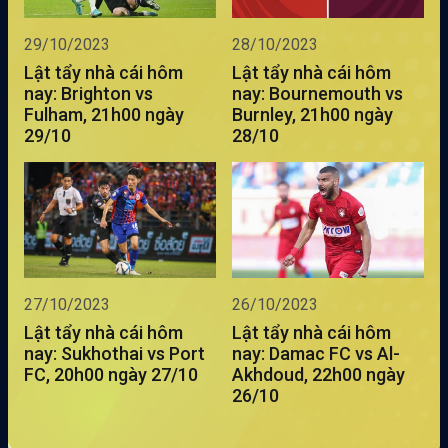
29/10/2023
28/10/2023
Lật tẩy nhà cái hôm
Lật tẩy nhà cái hôm
nay: Brighton vs
nay: Bournemouth vs
Fulham, 21h00 ngày
Burnley, 21h00 ngày
29/10
28/10
27/10/2023
26/10/2023
Lật tẩy nhà cái hôm
Lật tẩy nhà cái hôm
nay: Sukhothai vs Port
nay: Damac FC vs Al-
FC, 20h00 ngày 27/10
Akhdoud, 22h00 ngày
26/10