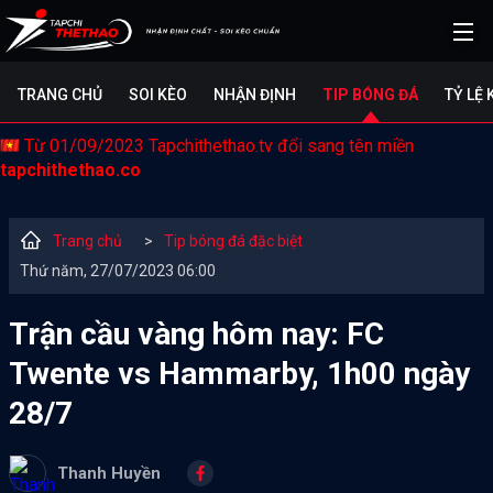
TRANG CHỦ
SOI KÈO
NHẬN ĐỊNH
TIP BÓNG ĐÁ
TỶ LỆ 
Từ 01/09/2023 Tapchithethao.tv đổi sang tên miền
tapchithethao.co
Trang chủ
>
Tip bóng đá đặc biệt
Thứ năm, 27/07/2023 06:00
Trận cầu vàng hôm nay: FC
Twente vs Hammarby, 1h00 ngày
28/7
Thanh Huyền