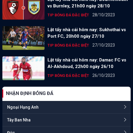
vs Burnley, 21h00 ngày 28/10
28/10/2023
TIP BÓNG ĐÁ ĐẶC BIỆT
Lật tẩy nhà cái hôm nay: Sukhothai vs
Port FC, 20h00 ngày 27/10
27/10/2023
TIP BÓNG ĐÁ ĐẶC BIỆT
Lật tẩy nhà cái hôm nay: Damac FC vs
Al-Akhdoud, 22h00 ngày 26/10
26/10/2023
TIP BÓNG ĐÁ ĐẶC BIỆT
NHẬN ĐỊNH BÓNG ĐÁ
Ngoại Hạng Anh
Tây Ban Nha
Đức