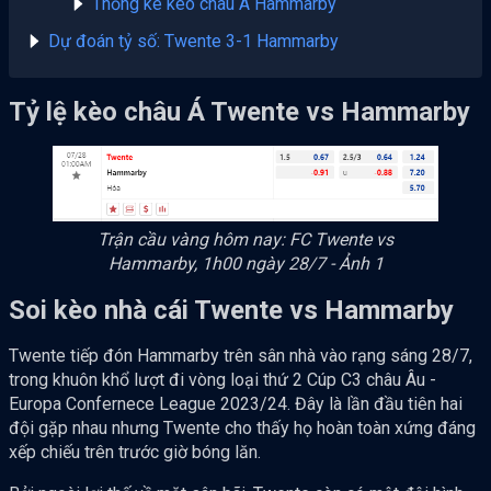
Thống kê kèo châu Á Hammarby
Dự đoán tỷ số: Twente 3-1 Hammarby
Tỷ lệ kèo châu Á Twente vs Hammarby
Trận cầu vàng hôm nay: FC Twente vs
Hammarby, 1h00 ngày 28/7 - Ảnh 1
Soi kèo nhà cái Twente vs Hammarby
Twente tiếp đón Hammarby trên sân nhà vào rạng sáng 28/7,
trong khuôn khổ lượt đi vòng loại thứ 2 Cúp C3 châu Âu -
Europa Confernece League 2023/24. Đây là lần đầu tiên hai
đội gặp nhau nhưng Twente cho thấy họ hoàn toàn xứng đáng
xếp chiếu trên trước giờ bóng lăn.