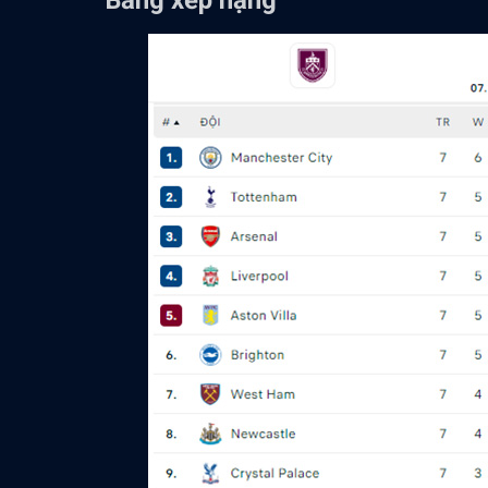
Bảng xếp hạng