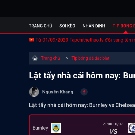
TRANG CHỦ
SOI KÈO
NHẬN ĐỊNH
TIP BÓNG 
Từ 01/09/2023 Tapchithethao.tv đổi sang tên 
Trang chủ
>
Tip bóng đá đặc biệt
Lật tẩy nhà cái hôm nay: Bu
Nguyên Khang
Lật tẩy nhà cái hôm nay: Burnley vs Chelse
21:00 10/07
Burnley
VS