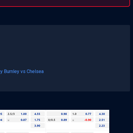
ây Burnley vs Chelsea