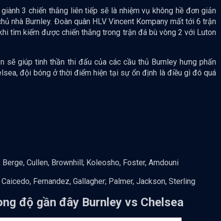
 giành 3 chiến thắng liên tiếp sẽ là nhiệm vụ không hề đơn giản
chủ nhà Burnley. Đoàn quân HLV Vincent Kompany mất tới 6 trận
c khi tìm kiếm được chiến thắng trong trận đá bù vòng 2 với Luton
n sẽ giúp tinh thần thi đấu của các cầu thủ Burnley hưng phấn
lsea, đội bóng ở thời điểm hiện tại sự ổn định là điều gì đó quá
r; Berge, Cullen, Brownhill; Koleosho, Foster, Amdouni
l; Caicedo, Fernandez, Gallagher; Palmer, Jackson, Sterling
ong độ gần đây Burnley vs Chelsea