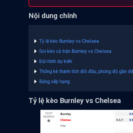
Nội dung chính
Tỷ lệ kèo Burnley vs Chelsea
Soi kèo cả trận Burnley vs Chelsea
Đội hình dự kiến
Thống kê thành tích đối đầu, phong độ gần đ
Bảng xếp hạng
Tỷ lệ kèo Burnley vs Chelsea