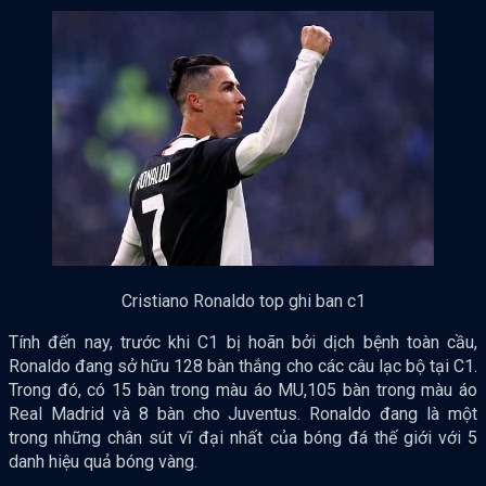
Cristiano Ronaldo top ghi ban c1
Tính đến nay, trước khi C1 bị hoãn bởi dịch bệnh toàn cầu,
Ronaldo đang sở hữu 128 bàn thắng cho các câu lạc bộ tại C1.
Trong đó, có 15 bàn trong màu áo MU,105 bàn trong màu áo
Real Madrid và 8 bàn cho Juventus. Ronaldo đang là một
trong những chân sút vĩ đại nhất của bóng đá thế giới với 5
danh hiệu quả bóng vàng.