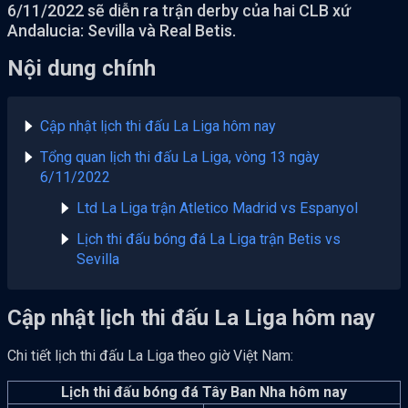
6/11/2022 sẽ diễn ra trận derby của hai CLB xứ
Andalucia: Sevilla và Real Betis.
Nội dung chính
Cập nhật lịch thi đấu La Liga hôm nay
Tổng quan lịch thi đấu La Liga, vòng 13 ngày
6/11/2022
Ltd La Liga trận Atletico Madrid vs Espanyol
Lịch thi đấu bóng đá La Liga trận Betis vs
Sevilla
Cập nhật lịch thi đấu La Liga hôm nay
Chi tiết lịch thi đấu La Liga theo giờ Việt Nam:
Lịch thi đấu bóng đá Tây Ban Nha hôm nay