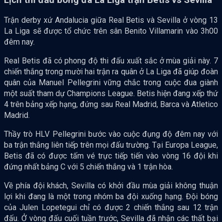
Trận derby xứ Andalucia giữa Real Betis và Sevilla ở vòng 13
La Liga sẽ được tổ chức trên sân Benito Villamarin vào 3h00
đêm nay.
Real Betis đã có phong độ thi đấu xuất sắc ở mùa giải này. 7
chiến thắng trong mười hai trận ra quân ở La Liga đã giúp đoàn
quân của Manuel Pellegrini vững chắc trong cuộc đua giành
một suất tham dự Champions League. Betis hiện đang xếp thứ
4 trên bảng xếp hạng, đứng sau Real Madrid, Barca và Atletico
Madrid.
Thầy trò HLV Pellegrini bước vào cuộc đụng độ đêm nay với
ba trận thắng liên tiếp trên mọi đấu trường. Tại Europa League,
Betis đã có được tấm vé trực tiếp tiến vào vòng 16 đội khi
đứng nhất bảng C với 5 chiến thắng và 1 trận hòa.
Về phía đội khách, Sevilla có khởi đầu mùa giải không thuận
lợi khi đang là một trong nhóm ba đội xuống hạng. Đội bóng
của Julen Lopetegui chỉ có được 2 chiến thắng sau 12 trận
đấu. Ở vòng đấu cuối tuần trước, Sevilla đã nhận các thất bại