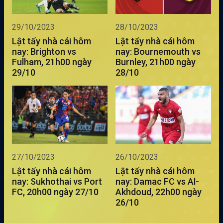
29/10/2023
28/10/2023
Lật tẩy nhà cái hôm
Lật tẩy nhà cái hôm
nay: Brighton vs
nay: Bournemouth vs
Fulham, 21h00 ngày
Burnley, 21h00 ngày
29/10
28/10
27/10/2023
26/10/2023
Lật tẩy nhà cái hôm
Lật tẩy nhà cái hôm
nay: Sukhothai vs Port
nay: Damac FC vs Al-
FC, 20h00 ngày 27/10
Akhdoud, 22h00 ngày
26/10