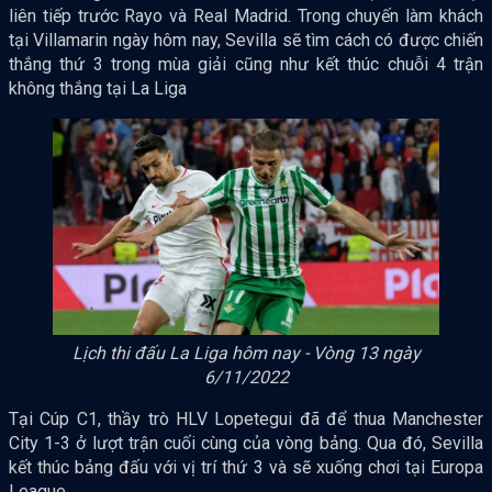
liên tiếp trước Rayo và Real Madrid. Trong chuyến làm khách
tại Villamarin ngày hôm nay, Sevilla sẽ tìm cách có được chiến
thắng thứ 3 trong mùa giải cũng như kết thúc chuỗi 4 trận
không thắng tại La Liga
Lịch thi đấu La Liga hôm nay - Vòng 13 ngày
6/11/2022
Tại Cúp C1, thầy trò HLV Lopetegui đã để thua Manchester
City 1-3 ở lượt trận cuối cùng của vòng bảng. Qua đó, Sevilla
kết thúc bảng đấu với vị trí thứ 3 và sẽ xuống chơi tại Europa
League.