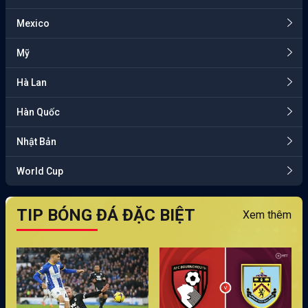
Mexico
Mỹ
Hà Lan
Hàn Quốc
Nhật Bản
World Cup
TIP BÓNG ĐÁ ĐẶC BIỆT
Xem thêm