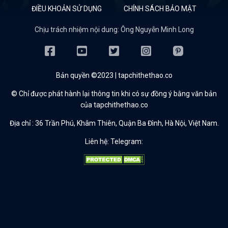
ĐIỀU KHOẢN SỬ DỤNG
CHÍNH SÁCH BẢO MẬT
Chịu trách nhiệm nội dung: Ông Nguyễn Minh Long
Bản quyền ©2023 | tapchithethao.co
© Chỉ được phát hành lại thông tin khi có sự đồng ý bằng văn bản
của tapchithethao.co
Địa chỉ :
36 Trần Phú, Khâm Thiên, Quận Ba Đình, Hà Nội, Việt Nam.
Liên hệ: Telegram: