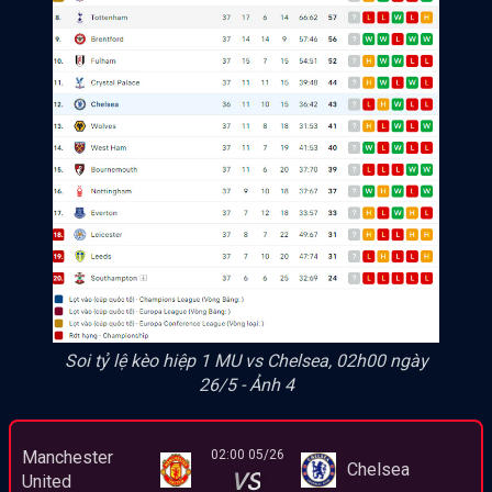
Soi tỷ lệ kèo hiệp 1 MU vs Chelsea, 02h00 ngày
26/5 - Ảnh 4
Manchester
02:00 05/26
Chelsea
VS
United