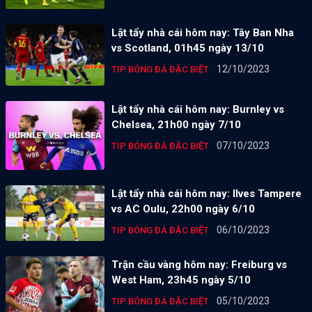
Lật tẩy nhà cái hôm nay: Tây Ban Nha
vs Scotland, 01h45 ngày 13/10
12/10/2023
TIP BÓNG ĐÁ ĐẶC BIỆT
Lật tẩy nhà cái hôm nay: Burnley vs
Chelsea, 21h00 ngày 7/10
07/10/2023
TIP BÓNG ĐÁ ĐẶC BIỆT
Lật tẩy nhà cái hôm nay: Ilves Tampere
vs AC Oulu, 22h00 ngày 6/10
06/10/2023
TIP BÓNG ĐÁ ĐẶC BIỆT
Trận cầu vàng hôm nay: Freiburg vs
West Ham, 23h45 ngày 5/10
05/10/2023
TIP BÓNG ĐÁ ĐẶC BIỆT