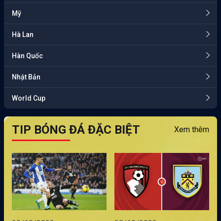
Mỹ
Hà Lan
Hàn Quốc
Nhật Bản
World Cup
TIP BÓNG ĐÁ ĐẶC BIỆT
Xem thêm