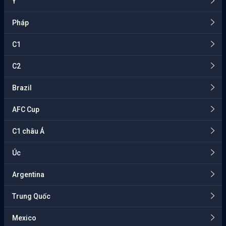
Ý
Pháp
C1
C2
Brazil
AFC Cup
C1 châu Á
Úc
Argentina
Trung Quốc
Mexico