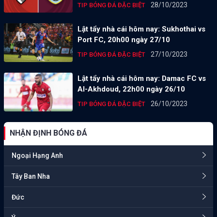
28/10/2023
TIP BÓNG ĐÁ ĐẶC BIỆT
Lật tẩy nhà cái hôm nay: Sukhothai vs
Port FC, 20h00 ngày 27/10
27/10/2023
TIP BÓNG ĐÁ ĐẶC BIỆT
Lật tẩy nhà cái hôm nay: Damac FC vs
Al-Akhdoud, 22h00 ngày 26/10
26/10/2023
TIP BÓNG ĐÁ ĐẶC BIỆT
NHẬN ĐỊNH BÓNG ĐÁ
Ngoại Hạng Anh
Tây Ban Nha
Đức