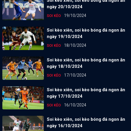
Soi kèo xiên, soi kèo bóng đá ngon ăn
ngày 20/10/2024
19/10/2024
SOI KÈO
Soi kèo xiên, soi kèo bóng đá ngon ăn
ngày 19/10/2024
18/10/2024
SOI KÈO
Soi kèo xiên, soi kèo bóng đá ngon ăn
ngày 18/10/2024
17/10/2024
SOI KÈO
Soi kèo xiên, soi kèo bóng đá ngon ăn
ngày 17/10/2024
16/10/2024
SOI KÈO
Soi kèo xiên, soi kèo bóng đá ngon ăn
ngày 16/10/2024