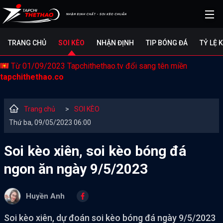
TRANG CHỦ
SOI KÈO
NHẬN ĐỊNH
TIP BÓNG ĐÁ
TỶ LỆ 
Từ 01/09/2023 Tapchithethao.tv đổi sang tên miền
tapchithethao.co
Trang chủ
>
SOI KÈO
Thứ ba, 09/05/2023 06:00
Soi kèo xiên, soi kèo bóng đá
ngon ăn ngày 9/5/2023
Huyền Anh
Soi kèo xiên, dự đoán soi kèo bóng đá ngày 9/5/2023