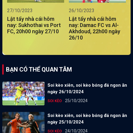
27/10/2023
26/10/2023
Lật tẩy nhà cái hôm
Lật tẩy nhà cái hôm
nay: Sukhothai vs Port
nay: Damac FC vs Al-
FC, 20h00 ngày 27/10
Akhdoud, 22h00 ngày
26/10
BẠN CÓ THỂ QUAN TÂM
Soi kèo xiên, soi kèo bóng đá ngon ăn
ngày 26/10/2024
25/10/2024
SOI KÈO
Soi kèo xiên, soi kèo bóng đá ngon ăn
ngày 25/10/2024
24/10/2024
SOI KÈO