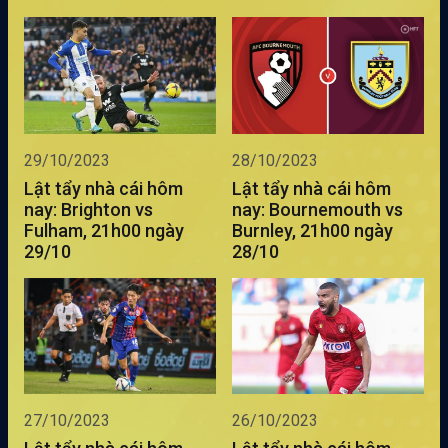
29/10/2023
28/10/2023
Lật tẩy nhà cái hôm
Lật tẩy nhà cái hôm
nay: Brighton vs
nay: Bournemouth vs
Fulham, 21h00 ngày
Burnley, 21h00 ngày
29/10
28/10
27/10/2023
26/10/2023