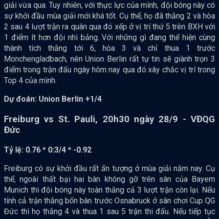
giải vừa qua. Tuy nhiên, với thực lực của mình, đội bóng này có
sự khởi đầu mùa giải mới khá tốt. Cụ thể, họ đã thắng 2 và hòa
2 sau 4 lượt trận ra quân qua đó xếp ở vị trí thứ 5 trên BXH với
1 điểm ít hơn đội nhì bảng. Với những gì đang thể hiện cùng
thành tích thắng tới 6, hòa 3 và chỉ thua 1 trước
Monchengladbach, nên Union Berlin rất tự tin sẽ giành trọn 3
điểm trong trận đấu ngày hôm nay qua đó xây chắc vị trí trong
Top 4 của mình.
Dự đoán: Union Berlin +1/4
Freiburg vs St. Pauli, 20h30 ngày 28/9 - VĐQG
Đức
Tỷ lệ: 0.76 * 0:3/4 * -0.92
Freiburg có sự khởi đầu rất ấn tượng ở mùa giải năm nay. Cụ
thể, ngoài thất bại hai bàn không gỡ trên sân của Bayern
Munich thì đội bóng này toàn thắng cả 3 lượt trận còn lại. Nếu
tính cả trận thắng bốn bàn trước Osnabruck ở sân chơi Cup QG
Đức thì họ thắng 4 và thua 1 sau 5 trận thi đấu. Nếu tiếp tục