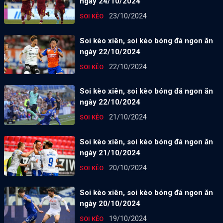
ngày 24/10/2024
23/10/2024
SOI KÈO
Soi kèo xiên, soi kèo bóng đá ngon ăn
ngày 22/10/2024
22/10/2024
SOI KÈO
Soi kèo xiên, soi kèo bóng đá ngon ăn
ngày 22/10/2024
21/10/2024
SOI KÈO
Soi kèo xiên, soi kèo bóng đá ngon ăn
ngày 21/10/2024
20/10/2024
SOI KÈO
Soi kèo xiên, soi kèo bóng đá ngon ăn
ngày 20/10/2024
19/10/2024
SOI KÈO