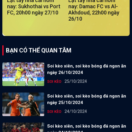
Lật tẩy nhà cái hôm
Lật tẩy nhà cái hôm
nay: Sukhothai vs Port
nay: Damac FC vs Al-
FC, 20h00 ngày 27/10
Akhdoud, 22h00 ngày
26/10
BẠN CÓ THỂ QUAN TÂM
Soi kèo xiên, soi kèo bóng đá ngon ăn
ngày 26/10/2024
25/10/2024
SOI KÈO
Soi kèo xiên, soi kèo bóng đá ngon ăn
ngày 25/10/2024
24/10/2024
SOI KÈO
Soi kèo xiên, soi kèo bóng đá ngon ăn