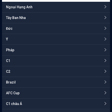
Ngoại Hạng Anh
Tây Ban Nha
Đức
Ý
Pháp
C1
C2
Brazil
AFC Cup
C1 châu Á