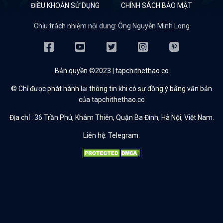
ĐIỀU KHOẢN SỬ DỤNG
CHÍNH SÁCH BẢO MẬT
Chịu trách nhiệm nội dung: Ông Nguyễn Minh Long
Bản quyền ©2023 | tapchithethao.co
© Chỉ được phát hành lại thông tin khi có sự đồng ý bằng văn bản
của tapchithethao.co
Địa chỉ :
36 Trần Phú, Khâm Thiên, Quận Ba Đình, Hà Nội, Việt Nam.
Liên hệ: Telegram: