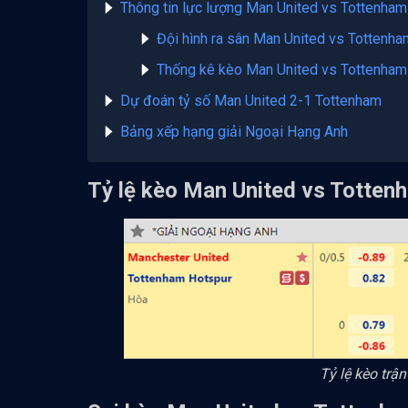
Thông tin lực lượng Man United vs Tottenham
Đội hình ra sân Man United vs Tottenha
Thống kê kèo Man United vs Tottenham
Dự đoán tỷ số Man United 2-1 Tottenham
Bảng xếp hạng giải Ngoại Hạng Anh
Tỷ lệ kèo Man United vs Totten
Tỷ lệ kèo trậ