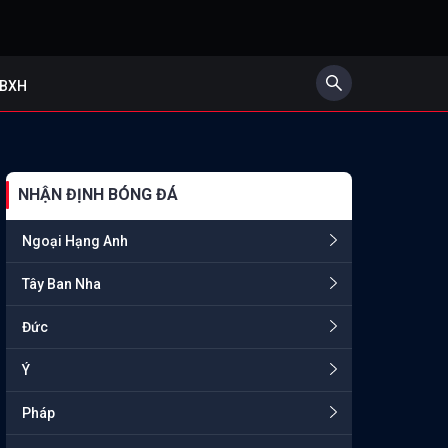
BXH
NHẬN ĐỊNH BÓNG ĐÁ
Ngoại Hạng Anh
Tây Ban Nha
Đức
Ý
Pháp