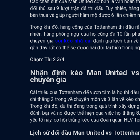
Các chân sút của Man United cơ bản là vẫn hoàn th
đối thủ sau 9 lượt trận đã thi đấu. Tuy nhiên, hà
bàn thua và giúp người hâm mộ được 6 lần chiêm n
Trong khi đó, hàng công của Tottenham thi đấu rấ
nhiên, hàng phòng ngự của họ cũng đã 10 lần phải 
chuyên gia
soi kèo nhà cái
đánh giá kịch bản về
gần đây rất có thể sẽ được hai đội tái hiện trong n
Chọn: Tài 2 3/4
Nhận định kèo Man United vs
chuyên gia
Cái thiếu của Tottenham để vươn tầm là họ thi đấu
chỉ thắng 2 trong về chuyên môn và 3 lần về kèo ch
Trong khi đó, dù thi đang trong quá trình xây dựn
đánh bại và nó được thể hiện qua việc họ thắng 8,
yếu tố này, cơ hội thắng kèo của đoàn quân HLV Te
Lịch sử đối đầu Man United vs Tottenha