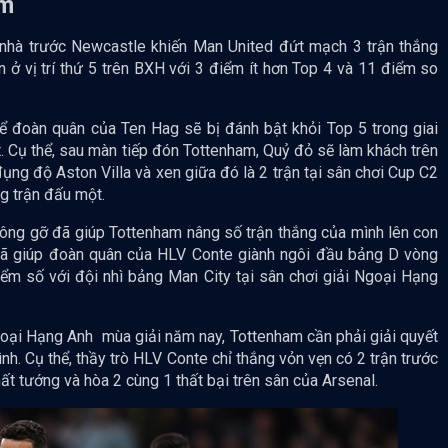
am
 nhà trước Newcastle khiến Man United đứt mạch 3 trận thắng
n ở vị trí thứ 5 trên BXH với 3 điểm ít hơn Top 4 và 11 điểm so
thể đoàn quân của Ten Hag sẽ bị đánh bật khỏi Top 5 trong giai
ệt. Cụ thể, sau màn tiếp đón Tottenham, Quỷ đỏ sẽ làm khách trên
ụng độ Aston Villa và xen giữa đó là 2 trận tại sân chơi Cup C2
g trận đấu một.
không gỡ đã giúp Tottenham nâng số trận thắng của mình lên con
ó đã giúp đoàn quân của HLV Conte giành ngôi đầu bảng D vòng
ểm số với đội nhì bảng Man City tại sân chơi giải Ngoại Hạng
Ngoại Hạng Anh mùa giải năm nay, Tottenham cần phải giải quyết
ình. Cụ thể, thầy trò HLV Conte chỉ thắng vỏn vẹn có 2 trận trước
t tướng và hòa 2 cùng 1 thất bại trên sân của Arsenal.