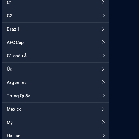
C1
C2
Brazil
AFC Cup
C1 châu Á
Úc
Argentina
Trung Quốc
Mexico
Mỹ
Hà Lan