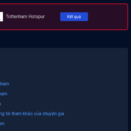
Tottenham Hotspur
Kết quả
enham
nham
m
g tin tham khảo của chuyên gia
ham