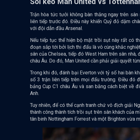
Soi kèo Man United vs Tottenh
Trận hòa tức tưởi không bàn thắng ngay trên sân
liên tiếp trước đó. Điều này khiến Quỷ đỏ dậm châ
với đội dẫn đầu Arsenal.
Nếu tiếp tục thể hiện bộ mặt trồi sụt này rất có 
đoạn sắp tới bởi lịch thi đấu là vô cùng khắc nghi
sân của Chelsea, tiếp đó West Ham trên sân nhà, đ
châu Âu. Do đó, Man United cần phải giải quyết từn
Trong khi đó, đánh bại Everton với tỷ số hai bàn 
số 3 trận liên tiếp trên mọi đấu trường. Điều đ
bảng Cup C1 châu Âu và san bằng cách biệt về đi
Anh.
Tuy nhiên, để có thể cạnh tranh chứ vô địch giải 
thành công thành tích trồi sụt trên sân khách của m
tân binh Nottingham Forrest và một Brighton vừa mấ