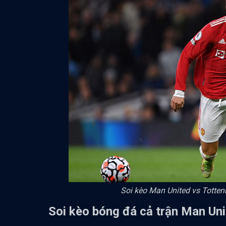
Soi kèo Man United vs Totte
Soi kèo bóng đá cả trận Man Un