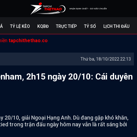
ĐÁ
TỶ LỆ KÈO
KQBĐ
TRỰC TIẾP
TỶ SỐ
LỊCH THI ĐẤU
miền
tapchithethao.co
Thứ ba, 18/10/2022 22:13
enham, 2h15 ngày 20/10: Cái duyên
y 20/10, giải Ngoại Hạng Anh. Dù đang gặp khó khăn,
ied trong trận đấu ngày hôm nay vẫn là rất sáng bởi