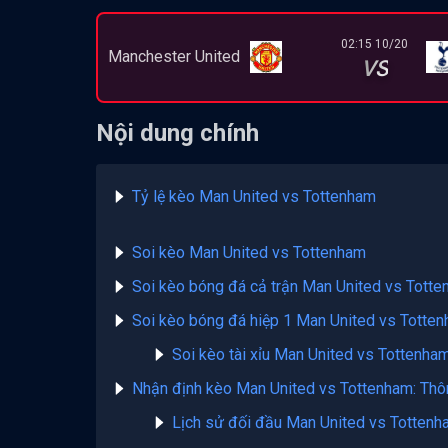
02:15 10/20
Manchester United
VS
Nội dung chính
Tỷ lệ kèo Man United vs Tottenham
Soi kèo Man United vs Tottenham
Soi kèo bóng đá cả trận Man United vs Tott
Soi kèo bóng đá hiệp 1 Man United vs Totte
Soi kèo tài xỉu Man United vs Tottenha
Nhận định kèo Man United vs Tottenham: Thôn
Lịch sử đối đầu Man United vs Totten