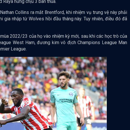
id Raya hứng chịu 3 bàn thua.
Nathan Collins ra mắt Brentford, khi nhiệm vụ trung vệ này phải
i gia nhập từ Wolves hồi đầu tháng này. Tuy nhiên, điều đó đã
mùa 2022/23 của họ vào nhiệm kỳ mới, sau khi các học trò của
 League West Ham, đương kim vô địch Champions League Man
remier League.