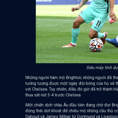
Siêu máy tính dự
Những người hâm mộ Brighton, những người đã theo
tưởng tượng được một ngày đội bóng của họ sẽ th
với Chelsea. Tuy nhiên, điều đó giờ đã trở thành h
thua sát nút 3-4 trước Chelsea.
Một chiến dịch châu Âu đầu tiên đang chờ đợi Br
động thái dứt khoát để chiêu mộ những cầu thủ có
Dahoud và James Milner từ Dortmund và Liverpool