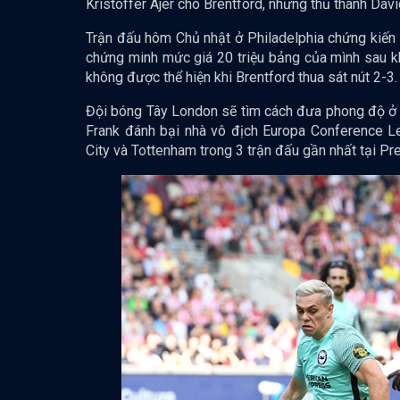
Kristoffer Ajer cho Brentford, nhưng thủ thành Dav
Trận đấu hôm Chủ nhật ở Philadelphia chứng kiến ​​
chứng minh mức giá 20 triệu bảng của mình sau kh
không được thể hiện khi Brentford thua sát nút 2-3.
Đội bóng Tây London sẽ tìm cách đưa phong độ ở 
Frank đánh bại nhà vô địch Europa Conference
City và Tottenham trong 3 trận đấu gần nhất tại P