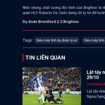
Nhìn chung, chất lượng đội hình của Brighton là 
quân HLV Roberto De Zerbi đang rất tự tin để hướn
Dự đoán Brentford 2-3 Brighton
Tags:
Siêu máy tính dự đoán tỷ số
Siêu máy tính
TIN LIÊN QUAN
Lật tẩy 
29/10
TIP BÓNG Đ
Lật tẩy nh
Ngoại hạng