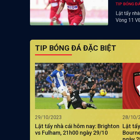
TIP BÓNG Đ
Lật tẩy nh
Vòng 11 VĐ
TIP BÓNG ĐÁ ĐẶC BIỆT
29/10/2023
28/10/
Lật tẩy nhà cái hôm nay: Brighton
Lật tẩ
vs Fulham, 21h00 ngày 29/10
Bourne
ngày 2