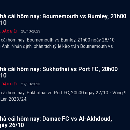
nhà cái hôm nay: Bournemouth vs Burnley, 21h00
/10
Á ĐẶC BIỆT
28/10/2023
à cái hôm nay: Bournemouth vs Burnley, 21h00 ngày 28/10,
 Anh. Nhận định, phân tích tỷ lệ kèo trận Bournemouth vs
nhà cái hôm nay: Sukhothai vs Port FC, 20h00
/10
Á ĐẶC BIỆT
27/10/2023
à cái hôm nay: Sukhothai vs Port FC, 20h00 ngày 27/10 - Vòng 9
 Lan 2023/24.
nhà cái hôm nay: Damac FC vs Al-Akhdoud,
gày 26/10