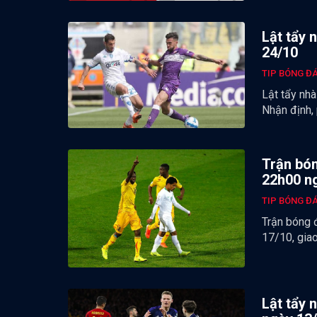
Lật tẩy 
24/10
TIP BÓNG Đ
Lật tẩy nhà
Nhận định, 
Trận bón
22h00 n
TIP BÓNG Đ
Trận bóng 
17/10, giao
Lật tẩy 