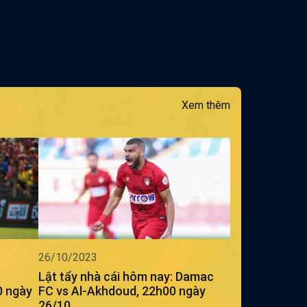
Xem thêm
26/10/2023
Lật tẩy nhà cái hôm nay: Damac
0 ngày
FC vs Al-Akhdoud, 22h00 ngày
26/10