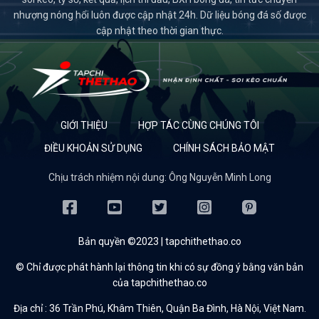
nhượng nóng hổi luôn được cập nhật 24h. Dữ liệu bóng đá số được
cập nhật theo thời gian thực.
GIỚI THIỆU
HỢP TÁC CÙNG CHÚNG TÔI
ĐIỀU KHOẢN SỬ DỤNG
CHÍNH SÁCH BẢO MẬT
Chịu trách nhiệm nội dung: Ông Nguyễn Minh Long
Bản quyền ©2023 | tapchithethao.co
© Chỉ được phát hành lại thông tin khi có sự đồng ý bằng văn bản
của tapchithethao.co
Địa chỉ :
36 Trần Phú, Khâm Thiên, Quận Ba Đình, Hà Nội, Việt Nam.