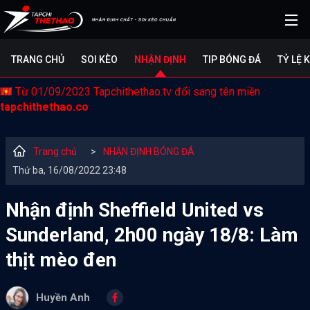
TRANG CHỦ
SOI KÈO
NHẬN ĐỊNH
TIP BÓNG ĐÁ
TỶ LỆ 
Từ 01/09/2023 Tapchithethao.tv đổi sang tên miền
tapchithethao.co
Trang chủ
>
NHẬN ĐỊNH BÓNG ĐÁ
Thứ ba, 16/08/2022 23:48
Nhận định Sheffield United vs
Sunderland, 2h00 ngày 18/8: Làm
thịt mèo đen
Huyền Anh