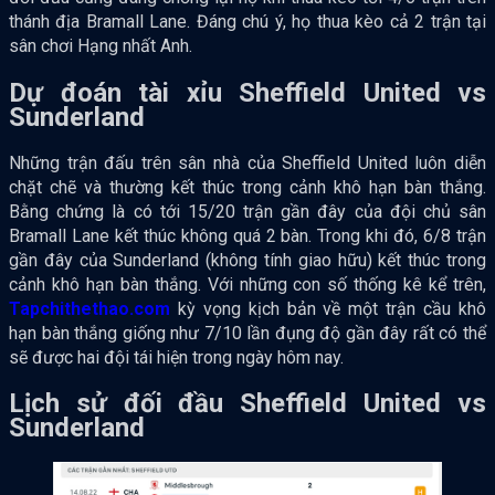
thánh địa Bramall Lane. Đáng chú ý, họ thua kèo cả 2 trận tại
sân chơi Hạng nhất Anh.
Dự đoán tài xỉu Sheffield United vs
Sunderland
Những trận đấu trên sân nhà của Sheffield United luôn diễn
chặt chẽ và thường kết thúc trong cảnh khô hạn bàn thắng.
Bằng chứng là có tới 15/20 trận gần đây của đội chủ sân
Bramall Lane kết thúc không quá 2 bàn. Trong khi đó, 6/8 trận
gần đây của Sunderland (không tính giao hữu) kết thúc trong
cảnh khô hạn bàn thắng. Với những con số thống kê kể trên,
Tapchithethao.com
kỳ vọng kịch bản về một trận cầu khô
hạn bàn thắng giống như 7/10 lần đụng độ gần đây rất có thể
sẽ được hai đội tái hiện trong ngày hôm nay.
Lịch sử đối đầu Sheffield United vs
Sunderland