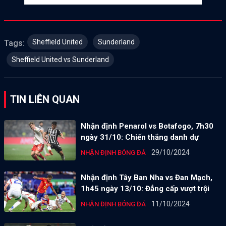
Sheffield United
Sunderland
Tags:
Sheffield United vs Sunderland
TIN LIÊN QUAN
Nhận định Penarol vs Botafogo, 7h30
ngày 31/10: Chiến thắng danh dự
29/10/2024
NHẬN ĐỊNH BÓNG ĐÁ
Nhận định Tây Ban Nha vs Đan Mạch,
1h45 ngày 13/10: Đẳng cấp vượt trội
11/10/2024
NHẬN ĐỊNH BÓNG ĐÁ