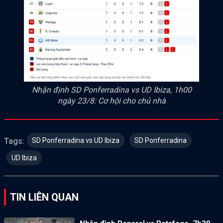
Nhận định SD Ponferradina vs UD Ibiza, 1h00
ngày 23/8: Cơ hội cho chủ nhà
SD Ponferradina vs UD Ibiza
SD Ponferradina
Tags:
UD Ibiza
TIN LIÊN QUAN