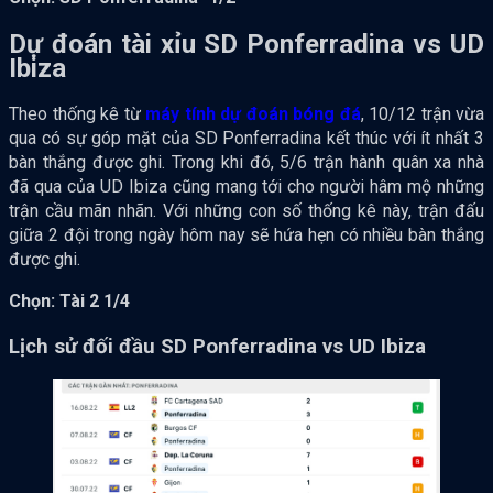
Dự đoán tài xỉu SD Ponferradina vs UD
Ibiza
Theo thống kê từ
máy tính dự đoán bóng đá
, 10/12 trận vừa
qua có sự góp mặt của SD Ponferradina kết thúc với ít nhất 3
bàn thắng được ghi. Trong khi đó, 5/6 trận hành quân xa nhà
đã qua của UD Ibiza cũng mang tới cho người hâm mộ những
trận cầu mãn nhãn. Với những con số thống kê này, trận đấu
giữa 2 đội trong ngày hôm nay sẽ hứa hẹn có nhiều bàn thắng
được ghi.
Chọn: Tài 2 1/4
Lịch sử đối đầu SD Ponferradina vs UD Ibiza