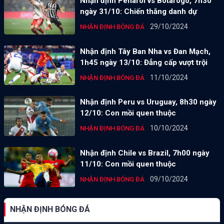
Nhận định Penarol vs Botafogo, 7h30
ngày 31/10: Chiến thắng danh dự
29/10/2024
NHẬN ĐỊNH BÓNG ĐÁ
Nhận định Tây Ban Nha vs Đan Mạch,
1h45 ngày 13/10: Đẳng cấp vượt trội
11/10/2024
NHẬN ĐỊNH BÓNG ĐÁ
Nhận định Peru vs Uruguay, 8h30 ngày
12/10: Con mồi quen thuộc
10/10/2024
NHẬN ĐỊNH BÓNG ĐÁ
Nhận định Chile vs Brazil, 7h00 ngày
11/10: Con mồi quen thuộc
09/10/2024
NHẬN ĐỊNH BÓNG ĐÁ
NHẬN ĐỊNH BÓNG ĐÁ