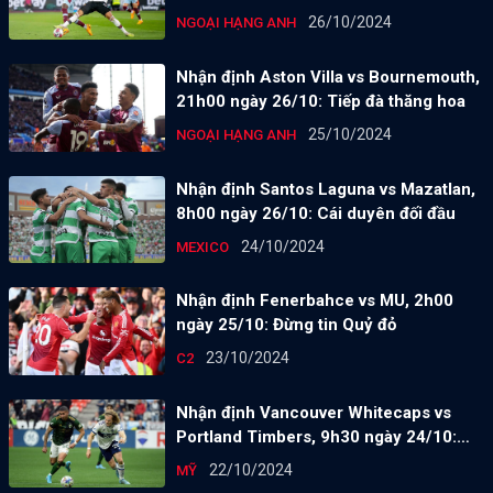
26/10/2024
NGOẠI HẠNG ANH
Nhận định Aston Villa vs Bournemouth,
21h00 ngày 26/10: Tiếp đà thăng hoa
25/10/2024
NGOẠI HẠNG ANH
Nhận định Santos Laguna vs Mazatlan,
8h00 ngày 26/10: Cái duyên đối đầu
24/10/2024
MEXICO
Nhận định Fenerbahce vs MU, 2h00
ngày 25/10: Đừng tin Quỷ đỏ
23/10/2024
C2
Nhận định Vancouver Whitecaps vs
Portland Timbers, 9h30 ngày 24/10:
Chưa thoát khủng hoảng
22/10/2024
MỸ