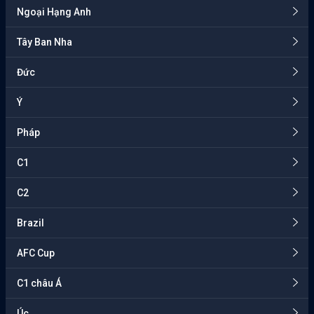
Ngoại Hạng Anh
Tây Ban Nha
Đức
Ý
Pháp
C1
C2
Brazil
AFC Cup
C1 châu Á
Úc