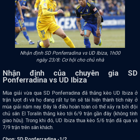
Nhận định SD Ponferradina vs UD Ibiza, 1h00
ngày 23/8: Cơ hội cho chủ nhà
Nhận định của chuyên gia SD
Ponferradina vs UD Ibiza
Mùa giải vừa qua SD Ponferradina đã thắng kèo UD Ibiza ở
trận lượt đi và họ đang rất tự tin sẽ tái hiện thành tích này ở
mùa giải năm nay. Đây là điều hoàn toàn có thể xảy ra bởi đội
chủ sân El Toralín thắng kèo tới 6/9 trận gần đây (không tính
giao hữu). Trong khi đó, UD Ibiza thua kèo 5/6 trận đã qua và
7/9 trận trên sân khách.
Chọn: SD Ponferradina -1/2