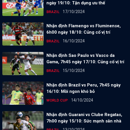
ngày 19/10: Tận dụng ưu thế
17/10/2024
BRAZIL
Nhận định Flamengo vs Fluminense,
6h00 ngày 18/10: Củng cố vị trí
16/10/2024
BRAZIL
Nhận định Sao Paulo vs Vasco da
Gama, 7h45 ngày 17/10: Củng cố vị trí
15/10/2024
BRAZIL
Nhận định Brazil vs Peru, 7h45 ngày
16/10: Mồi ngon khó bỏ
14/10/2024
WORLD CUP
Nhận định Guarani vs Clube Regatas,
7h00 ngày 15/10: Sức mạnh sân nhà
13/10/2024
BRAZIL