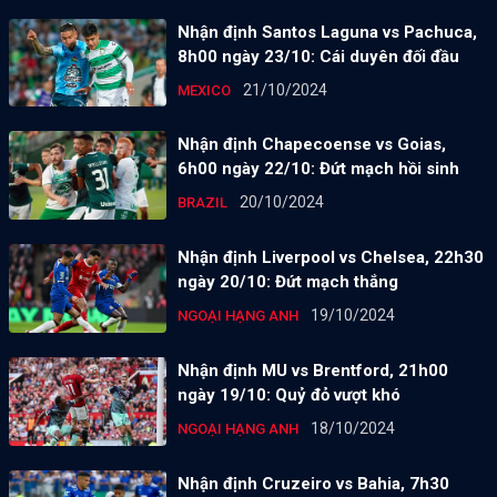
Nhận định Santos Laguna vs Pachuca,
8h00 ngày 23/10: Cái duyên đối đầu
21/10/2024
MEXICO
Nhận định Chapecoense vs Goias,
6h00 ngày 22/10: Đứt mạch hồi sinh
20/10/2024
BRAZIL
Nhận định Liverpool vs Chelsea, 22h30
ngày 20/10: Đứt mạch thắng
19/10/2024
NGOẠI HẠNG ANH
Nhận định MU vs Brentford, 21h00
ngày 19/10: Quỷ đỏ vượt khó
18/10/2024
NGOẠI HẠNG ANH
Nhận định Cruzeiro vs Bahia, 7h30