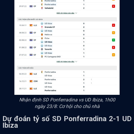
Nhận định SD Ponferradina vs UD Ibiza, 1h00
ngày 23/8: Cơ hội cho chủ nhà
Dự đoán tỷ số SD Ponferradina 2-1 UD
Ibiza