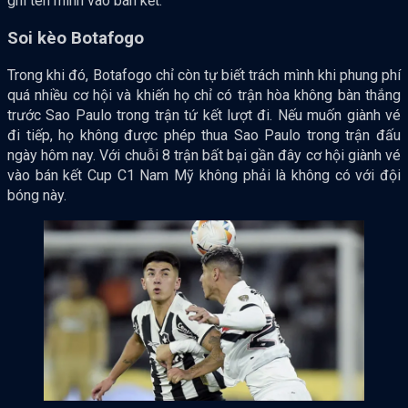
ghi tên mình vào bán kết.
Soi kèo Botafogo
Trong khi đó, Botafogo chỉ còn tự biết trách mình khi phung phí
quá nhiều cơ hội và khiến họ chỉ có trận hòa không bàn thắng
trước Sao Paulo trong trận tứ kết lượt đi. Nếu muốn giành vé
đi tiếp, họ không được phép thua Sao Paulo trong trận đấu
ngày hôm nay. Với chuỗi 8 trận bất bại gần đây cơ hội giành vé
vào bán kết Cup C1 Nam Mỹ không phải là không có với đội
bóng này.