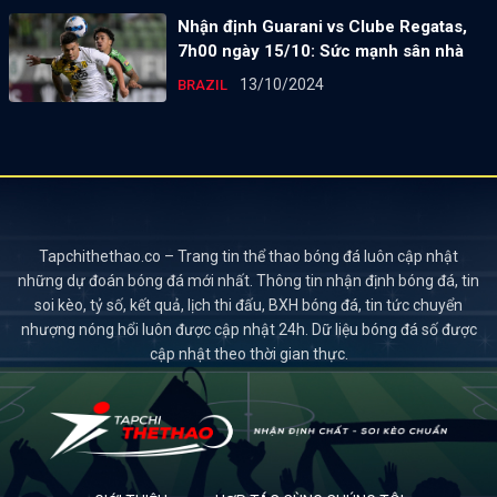
Nhận định Guarani vs Clube Regatas,
7h00 ngày 15/10: Sức mạnh sân nhà
13/10/2024
BRAZIL
Tapchithethao.co – Trang tin thể thao bóng đá luôn cập nhật
những dự đoán bóng đá mới nhất. Thông tin nhận định bóng đá, tin
soi kèo, tỷ số, kết quả, lịch thi đấu, BXH bóng đá, tin tức chuyển
nhượng nóng hổi luôn được cập nhật 24h. Dữ liệu bóng đá số được
cập nhật theo thời gian thực.