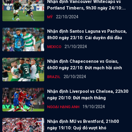
Nhận định Vancouver Whitecaps vs
Portland Timbers, 9h30 ngày 24/10:
Chưa thoát khủng hoảng
22/10/2024
MỸ
Nhận định Santos Laguna vs Pachuca,
8h00 ngày 23/10: Cái duyên đối đầu
21/10/2024
MEXICO
Nhận định Chapecoense vs Goias,
6h00 ngày 22/10: Đứt mạch hồi sinh
20/10/2024
BRAZIL
Nhận định Liverpool vs Chelsea, 22h30
ngày 20/10: Đứt mạch thắng
19/10/2024
NGOẠI HẠNG ANH
Nhận định MU vs Brentford, 21h00
ngày 19/10: Quỷ đỏ vượt khó