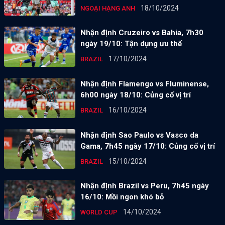
18/10/2024
NGOẠI HẠNG ANH
Nhận định Cruzeiro vs Bahia, 7h30
ngày 19/10: Tận dụng ưu thế
17/10/2024
BRAZIL
Nhận định Flamengo vs Fluminense,
6h00 ngày 18/10: Củng cố vị trí
16/10/2024
BRAZIL
Nhận định Sao Paulo vs Vasco da
Gama, 7h45 ngày 17/10: Củng cố vị trí
15/10/2024
BRAZIL
Nhận định Brazil vs Peru, 7h45 ngày
16/10: Mồi ngon khó bỏ
14/10/2024
WORLD CUP