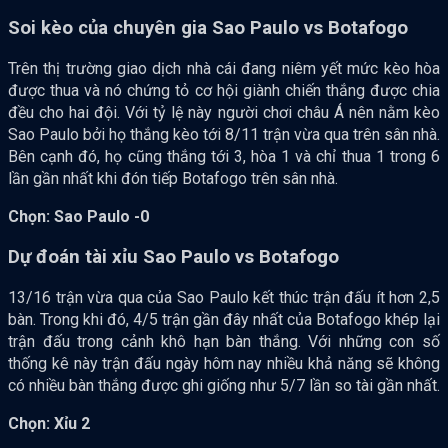
Soi kèo của chuyên gia Sao Paulo vs Botafogo
Trên thị trường giao dịch nhà cái đang niêm yết mức kèo hòa
được thua và nó chứng tỏ cơ hội giành chiến thắng được chia
đều cho hai đội. Với tỷ lệ này người chơi châu Á nên nằm kèo
Sao Paulo bởi họ thắng kèo tới 8/11 trận vừa qua trên sân nhà.
Bên cạnh đó, họ cũng thắng tới 3, hòa 1 và chỉ thua 1 trong 6
lần gần nhất khi đón tiếp Botafogo trên sân nhà.
Chọn: Sao Paulo -0
Dự đoán tài xỉu Sao Paulo vs Botafogo
13/16 trận vừa qua của Sao Paulo kết thúc trận đấu ít hơn 2,5
bàn. Trong khi đó, 4/5 trận gần đây nhất của Botafogo khép lại
trận đấu trong cảnh khô hạn bàn thắng. Với những con số
thống kê này trận đấu ngày hôm nay nhiều khả năng sẽ không
có nhiều bàn thắng được ghi giống như 5/7 lần so tài gần nhất.
Chọn: Xỉu 2