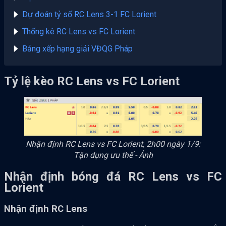
Dự đoán tỷ số RC Lens 3-1 FC Lorient
Thống kê RC Lens vs FC Lorient
Bảng xếp hạng giải VĐQG Pháp
Tỷ lệ kèo RC Lens vs FC Lorient
Nhận định RC Lens vs FC Lorient, 2h00 ngày 1/9:
Tận dụng ưu thế - Ảnh
Nhận định bóng đá RC Lens vs FC
Lorient
Nhận định RC Lens