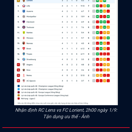
Nhận định RC Lens vs FC Lorient, 2h00 ngày 1/9:
Tận dụng ưu thế - Ảnh