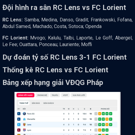
Đội hình ra sân RC Lens vs FC Lorient
RC Lens:
Samba; Medina, Danso, Gradit; Frankowski, Fofana,
Abdul Samed, Machado; Costa, Sotoca; Openda
FC Lorient:
Mvogo; Kalulu, Talbi, Laporte, Le Goff; Abergel,
Le Fee; Ouattara, Ponceau; Lauriente; Moffi
Dự đoán tỷ số RC Lens 3-1 FC Lorient
Thống kê RC Lens vs FC Lorient
Bảng xếp hạng giải VĐQG Pháp