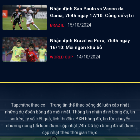
Nhận định Sao Paulo vs Vasco da
Gama, 7h45 ngày 17/10: Củng cố vị trí
15/10/2024
BRAZIL
Nhận định Brazil vs Peru, 7h45 ngày
16/10: Mồi ngon khó bỏ
14/10/2024
WORLD CUP
Tapchithethao.co – Trang tin thể thao bóng đá luôn cập nhật
những dự đoán bóng đá mới nhất. Thông tin nhận định bóng đá, tin
soi kèo, tỷ số, kết quả, lịch thi đấu, BXH bóng đá, tin tức chuyển
nhượng nóng hổi luôn được cập nhật 24h. Dữ liệu bóng đá số được
cập nhật theo thời gian thực.