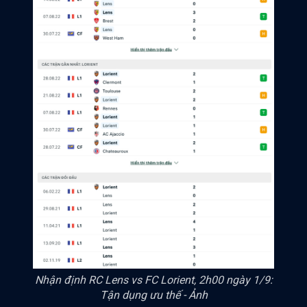
Nhận định RC Lens vs FC Lorient, 2h00 ngày 1/9:
Tận dụng ưu thế - Ảnh