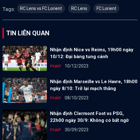
RC Lens vs FC Lorient
RC Lens
FC Lorient
Tags:
TIN LIÊN QUAN
Nhận định Nice vs Reims, 19h00 ngày
10/12: Đại bàng tung cánh
10/12/2023
PHÁP
Nhận định Marseille vs Le Havre, 18h00
ngày 8/10: Trở lại mạch thắng
08/10/2023
PHÁP
Nhận định Clermont Foot vs PSG,
22h00 ngày 30/9: Không có bất ngờ
30/09/2023
PHÁP