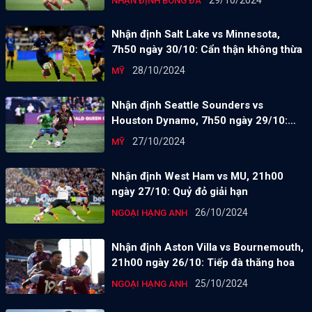
NHẬN ĐỊNH BÓNG ĐÁ
Nhận định Salt Lake vs Minnesota,
7h50 ngày 30/10: Cẩn thận không thừa
28/10/2024
MỸ
Nhận định Seattle Sounders vs
Houston Dynamo, 7h50 ngày 29/10:
Điểm tựa sân nhà
27/10/2024
MỸ
Nhận định West Ham vs MU, 21h00
ngày 27/10: Quỷ đỏ giải hạn
26/10/2024
NGOẠI HẠNG ANH
Nhận định Aston Villa vs Bournemouth,
21h00 ngày 26/10: Tiếp đà thăng hoa
25/10/2024
NGOẠI HẠNG ANH