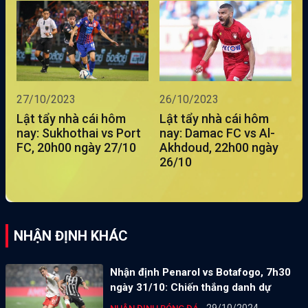
27/10/2023
26/10/2023
Lật tẩy nhà cái hôm
Lật tẩy nhà cái hôm
nay: Sukhothai vs Port
nay: Damac FC vs Al-
FC, 20h00 ngày 27/10
Akhdoud, 22h00 ngày
26/10
NHẬN ĐỊNH KHÁC
Nhận định Penarol vs Botafogo, 7h30
ngày 31/10: Chiến thắng danh dự
29/10/2024