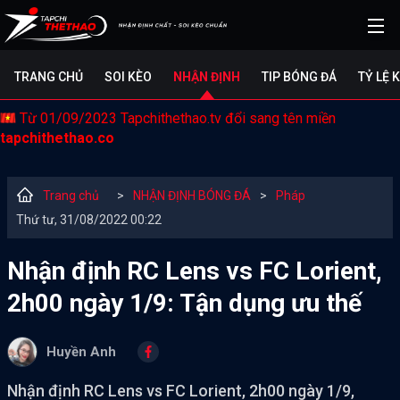
TRANG CHỦ
SOI KÈO
NHẬN ĐỊNH
TIP BÓNG ĐÁ
TỶ LỆ 
Từ 01/09/2023 Tapchithethao.tv đổi sang tên miền
tapchithethao.co
Trang chủ
>
NHẬN ĐỊNH BÓNG ĐÁ
>
Pháp
Thứ tư, 31/08/2022 00:22
Nhận định RC Lens vs FC Lorient,
2h00 ngày 1/9: Tận dụng ưu thế
Huyền Anh
Nhận định RC Lens vs FC Lorient, 2h00 ngày 1/9,