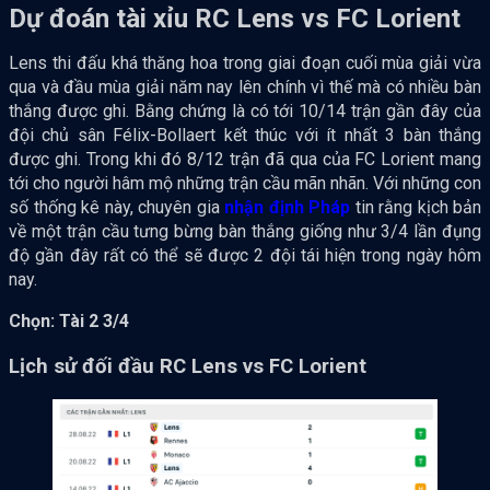
Dự đoán tài xỉu RC Lens vs FC Lorient
Lens thi đấu khá thăng hoa trong giai đoạn cuối mùa giải vừa
qua và đầu mùa giải năm nay lên chính vì thế mà có nhiều bàn
thắng được ghi. Bằng chứng là có tới 10/14 trận gần đây của
đội chủ sân Félix-Bollaert kết thúc với ít nhất 3 bàn thắng
được ghi. Trong khi đó 8/12 trận đã qua của FC Lorient mang
tới cho người hâm mộ những trận cầu mãn nhãn. Với những con
số thống kê này, chuyên gia
nhận định Pháp
tin rằng kịch bản
về một trận cầu tưng bừng bàn thắng giống như 3/4 lần đụng
độ gần đây rất có thể sẽ được 2 đội tái hiện trong ngày hôm
nay.
Chọn: Tài 2 3/4
Lịch sử đối đầu RC Lens vs FC Lorient