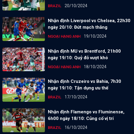
20/10/2024
BRAZIL
Nhận định Liverpool vs Chelsea, 22h30
ngày 20/10: Đứt mạch thắng
19/10/2024
NGOẠI HẠNG ANH
Nhận định MU vs Brentford, 21h00
ngày 19/10: Quỷ đỏ vượt khó
18/10/2024
NGOẠI HẠNG ANH
Nhận định Cruzeiro vs Bahia, 7h30
ngày 19/10: Tận dụng ưu thế
17/10/2024
BRAZIL
Nhận định Flamengo vs Fluminense,
6h00 ngày 18/10: Củng cố vị trí
16/10/2024
BRAZIL