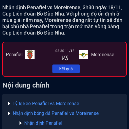
Nhận định Penafiel vs Moreirense, 3h30 ngày 18/11,
Cup Liên đoàn Bồ Đào Nha. Với phong độ ổn định ở
mùa giải năm nay, Moreirense đang rất tự tin sẽ đán
bại chủ nhà Penafiel trong trận mở màn vòng bảng
Cup Liên đoàn Bồ Đào Nha.
03:30 11/18
Penafiel
Moreirense
VS
Kết quả
Nội dung chính
Tỷ lệ kèo Penafiel vs Moreirense
Nhận định bóng đá Penafiel vs Moreirense
Nhận định Penafiel