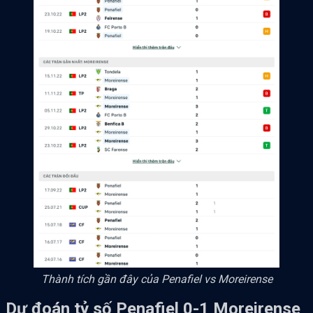
Thành tích gần đây của Penafiel vs Moreirense
Dự đoán tỷ số Penafiel 0-1 Moreirense