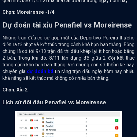
qua mức kèo 1/4 trái mà nhà cái đưa ra trong ngày hôm nay.
Chọn: Moreirense -1/4
Dự đoán tài xỉu Penafiel vs Moreirense
Những trận đấu có sự góp mặt của Deportivo Pereira thường
diễn ra tẻ nhạt và kết thúc trong cảnh khô hạn bàn thắng. Bằng
chứng là có tới 9/13 trận đã thi đấu khép lại ít hơn hoặc bằng
2 bàn. Trong khi đó, 8/11 lần đụng độ giữa 2 đội kết thúc
trong cảnh khô hạn bàn thắng. Với những con số thống kê này,
chuyên gia
dự đoán bd
tin rằng trận đấu ngày hôm nay nhiểu
khả năng sẽ kết thúc mà không có nhiều bàn thắng.
Chọn: Xỉu 2
Lịch sử đối đầu Penafiel vs Moreirense