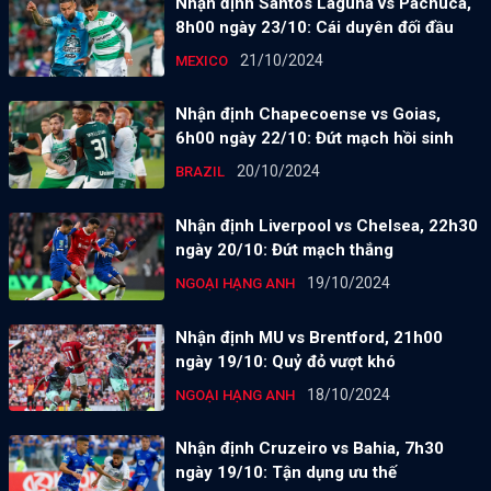
Nhận định Santos Laguna vs Pachuca,
8h00 ngày 23/10: Cái duyên đối đầu
21/10/2024
MEXICO
Nhận định Chapecoense vs Goias,
6h00 ngày 22/10: Đứt mạch hồi sinh
20/10/2024
BRAZIL
Nhận định Liverpool vs Chelsea, 22h30
ngày 20/10: Đứt mạch thắng
19/10/2024
NGOẠI HẠNG ANH
Nhận định MU vs Brentford, 21h00
ngày 19/10: Quỷ đỏ vượt khó
18/10/2024
NGOẠI HẠNG ANH
Nhận định Cruzeiro vs Bahia, 7h30
ngày 19/10: Tận dụng ưu thế