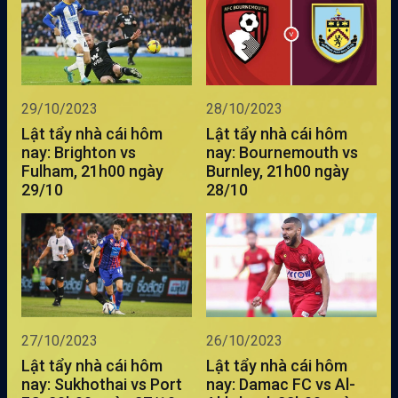
29/10/2023
28/10/2023
Lật tẩy nhà cái hôm
Lật tẩy nhà cái hôm
nay: Brighton vs
nay: Bournemouth vs
Fulham, 21h00 ngày
Burnley, 21h00 ngày
29/10
28/10
27/10/2023
26/10/2023
Lật tẩy nhà cái hôm
Lật tẩy nhà cái hôm
nay: Sukhothai vs Port
nay: Damac FC vs Al-