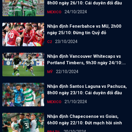
8h00 ngày 26/10: Cái duyên đối đầu
24/10/2024
MEXICO
Nhận định Fenerbahce vs MU, 2h00
ngày 25/10: Đừng tin Quỷ đỏ
23/10/2024
C2
Nhận định Vancouver Whitecaps vs
Portland Timbers, 9h30 ngày 24/10:
Chưa thoát khủng hoảng
22/10/2024
MỸ
Nhận định Santos Laguna vs Pachuca,
8h00 ngày 23/10: Cái duyên đối đầu
21/10/2024
MEXICO
Nhận định Chapecoense vs Goias,
6h00 ngày 22/10: Đứt mạch hồi sinh
20/10/2024
BRAZIL