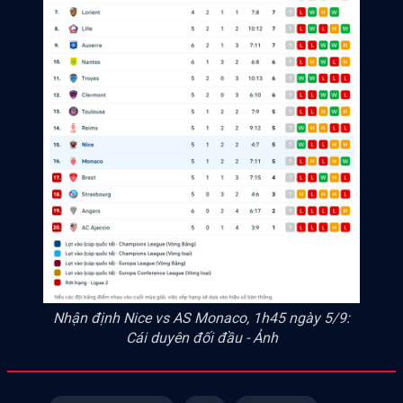
Nhận định Nice vs AS Monaco, 1h45 ngày 5/9:
Cái duyên đối đầu - Ảnh