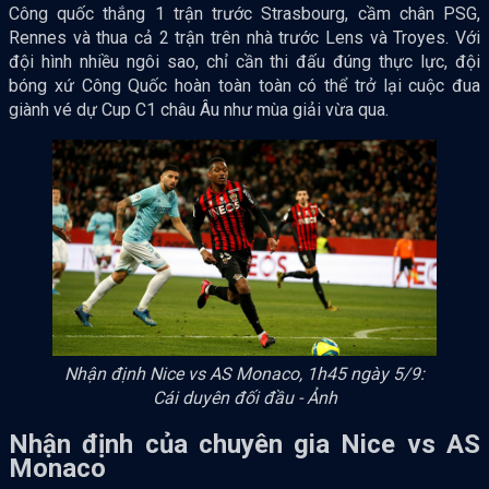
Công quốc thắng 1 trận trước Strasbourg, cầm chân PSG,
Rennes và thua cả 2 trận trên nhà trước Lens và Troyes. Với
đội hình nhiều ngôi sao, chỉ cần thi đấu đúng thực lực, đội
bóng xứ Công Quốc hoàn toàn toàn có thể trở lại cuộc đua
giành vé dự Cup C1 châu Âu như mùa giải vừa qua.
Nhận định Nice vs AS Monaco, 1h45 ngày 5/9:
Cái duyên đối đầu - Ảnh
Nhận định của chuyên gia Nice vs AS
Monaco