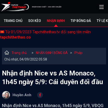
TRANG CHỦ
SOI KÈO
NHẬN ĐỊNH
TIP BÓNG ĐÁ
TỶ LỆ 
Từ 01/09/2023 Tapchithethao.tv đổi sang tên miền
tapchithethao.co
Trang chủ
>
NHẬN ĐỊNH BÓNG ĐÁ
>
Pháp
Chủ nhật, 04/09/2022 05:58
Nhận định Nice vs AS Monaco,
1h45 ngày 5/9: Cái duyên đối đầu
Huyền Anh
Nhận định Nice vs AS Monaco, 1h45 ngày 5/9, VĐQG