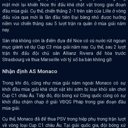
mặt mới lại khiến Nice thi đấu khá chật vật trong giai đoạn
đầu mùa giải. Cụ thể, chiến thắng 2-1 trên sân của Lille ở vòng
đấu vừa qua mới là lần đầu tiên Đại bàng nhỏ được hưởng
niềm vui chiến thắng sau 5 lượt trận ra quân ở mùa giải năm
nay.
Sân nhà không còn là điểm đựa để Nice có cú nước rút ngoạn
mục giành vé dự Cup C3 mùa giải năm nay. Cụ thể, sau 2 lượt
trận thi đấu đội chủ sân Allianz Riviera để hòa trước
Strasbourg và thua Marseille với tỷ số ba bàn không gỡ.
Nhận định AS Monaco
Trong khi đó, cũng như mùa giải năm ngoái Monaco có sự
khởi đầu mùa giải khá chật vật khi sớm bị loại khỏi sân chơi
Cup C1 châu Âu. Tiếp đó, đội bóng xứ Công quốc cũng có sự
khởi đầu chậm chạp ở giải VĐQG Pháp trong giai đoạn đầu
mùa giải.
Cụ thể, Monaco đã để thua PSV trong hiệp phụ trong trận lượt
về vòng loại Cup C1 châu Âu. Tại giải quốc gia, đội bóng xứ