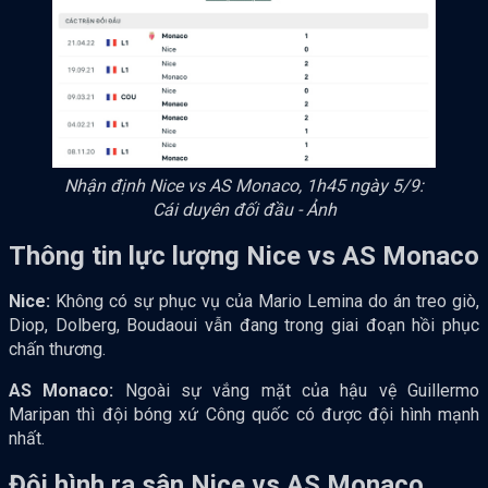
Nhận định Nice vs AS Monaco, 1h45 ngày 5/9:
Cái duyên đối đầu - Ảnh
Thông tin lực lượng Nice vs AS Monaco
Nice:
Không có sự phục vụ của Mario Lemina do án treo giò,
Diop, Dolberg, Boudaoui vẫn đang trong giai đoạn hồi phục
chấn thương.
AS Monaco:
Ngoài sự vắng mặt của hậu vệ Guillermo
Maripan thì đội bóng xứ Công quốc có được đội hình mạnh
nhất.
Đội hình ra sân Nice vs AS Monaco