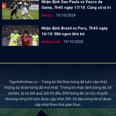
Nhận định Sao Paulo vs Vasco da
Gama, 7h45 ngày 17/10: Củng cố vị trí
15/10/2024
BRAZIL
Nhận định Brazil vs Peru, 7h45 ngày
16/10: Mồi ngon khó bỏ
14/10/2024
WORLD CUP
Tapchithethao.co – Trang tin thể thao bóng đá luôn cập nhật
những dự đoán bóng đá mới nhất. Thông tin nhận định bóng đá, tin
soi kèo, tỷ số, kết quả, lịch thi đấu, BXH bóng đá, tin tức chuyển
nhượng nóng hổi luôn được cập nhật 24h. Dữ liệu bóng đá số được
cập nhật theo thời gian thực.