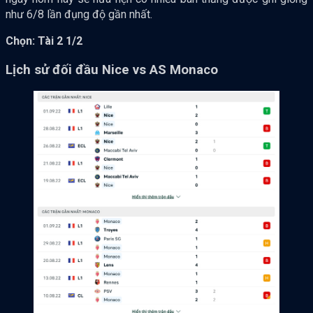
như 6/8 lần đụng độ gần nhất.
Chọn: Tài 2 1/2
Lịch sử đối đầu Nice vs AS Monaco