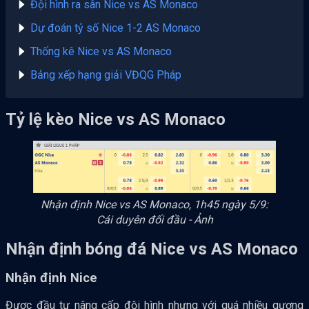
Đội hình ra sân Nice vs AS Monaco
Dự đoán tỷ số Nice 1-2 AS Monaco
Thống kê Nice vs AS Monaco
Bảng xếp hạng giải VĐQG Pháp
Tỷ lệ kèo Nice vs AS Monaco
Nhận định Nice vs AS Monaco, 1h45 ngày 5/9:
Cái duyên đối đầu - Ảnh
Nhận định bóng đá Nice vs AS Monaco
Nhận định Nice
Được đầu tư nâng cấp đội hình nhưng với quá nhiều gương