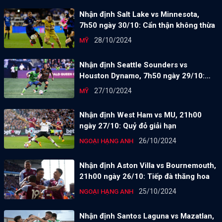
Nhận định Salt Lake vs Minnesota,
7h50 ngày 30/10: Cẩn thận không thừa
28/10/2024
MỸ
Nhận định Seattle Sounders vs
Houston Dynamo, 7h50 ngày 29/10:
Điểm tựa sân nhà
27/10/2024
MỸ
Nhận định West Ham vs MU, 21h00
ngày 27/10: Quỷ đỏ giải hạn
26/10/2024
NGOẠI HẠNG ANH
Nhận định Aston Villa vs Bournemouth,
21h00 ngày 26/10: Tiếp đà thăng hoa
25/10/2024
NGOẠI HẠNG ANH
Nhận định Santos Laguna vs Mazatlan,