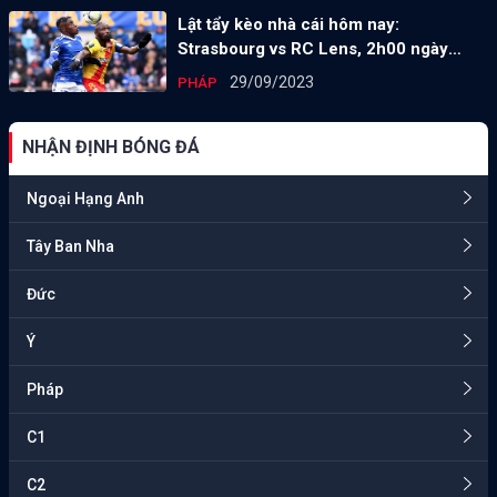
Lật tẩy kèo nhà cái hôm nay:
Strasbourg vs RC Lens, 2h00 ngày
30/9
29/09/2023
PHÁP
NHẬN ĐỊNH BÓNG ĐÁ
Ngoại Hạng Anh
Tây Ban Nha
Đức
Ý
Pháp
C1
C2