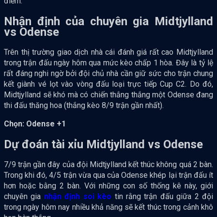
điểm.
Nhận định của chuyên gia Midtjylland
vs Odense
Trên thị trường giao dịch nhà cái đánh giá rất cao Midtjylland
trong trận đấu ngày hôm qua mức kèo chấp 1 hòa. Đây là tỷ lệ
rất đáng nghi ngờ bởi đội chủ nhà cần giữ sức cho trận chung
kết giành vé lọt vào vòng đấu loại trực tiếp Cup C2. Do đó,
Midtjylland sẽ khó mà có chiến thắng thắng một Odense đang
thi đấu thăng hoa (thắng kèo 8/9 trận gần nhất).
Chọn: Odense +1
Dự đoán tài xỉu Midtjylland vs Odense
7/9 trận gần đây của đội Midtjylland kết thúc không quá 2 bàn.
Trong khi đó, 4/5 trận vừa qua của Odense khép lại trận đấu ít
hơn hoặc bằng 2 bàn. Với những con số thống kê này, giới
chuyên gia
nhận định soi kèo
tin rằng trận đấu giữa 2 đội
trong ngày hôm nay nhiều khả năng sẽ kết thúc trong cảnh khô