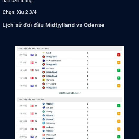
hạn bàn thắng.
Chọn: Xỉu 2 3/4
Lịch sử đối đầu Midtjylland vs Odense