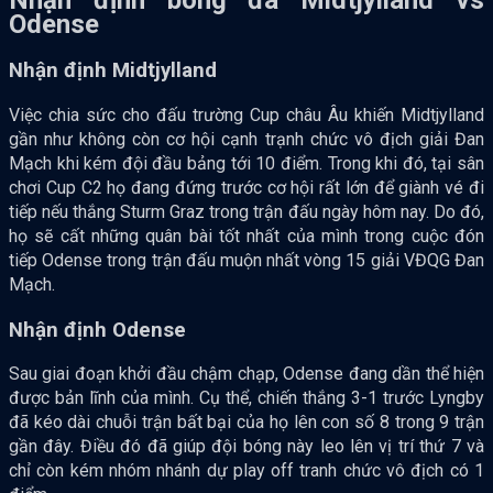
Nhận định bóng đá Midtjylland vs
Odense
Nhận định Midtjylland
Việc chia sức cho đấu trường Cup châu Âu khiến Midtjylland
gần như không còn cơ hội cạnh trạnh chức vô địch giải Đan
Mạch khi kém đội đầu bảng tới 10 điểm. Trong khi đó, tại sân
chơi Cup C2 họ đang đứng trước cơ hội rất lớn để giành vé đi
tiếp nếu thắng Sturm Graz trong trận đấu ngày hôm nay. Do đó,
họ sẽ cất những quân bài tốt nhất của mình trong cuộc đón
tiếp Odense trong trận đấu muộn nhất vòng 15 giải VĐQG Đan
Mạch.
Nhận định Odense
Sau giai đoạn khởi đầu chậm chạp, Odense đang dần thể hiện
được bản lĩnh của mình. Cụ thể, chiến thắng 3-1 trước Lyngby
đã kéo dài chuỗi trận bất bại của họ lên con số 8 trong 9 trận
gần đây. Điều đó đã giúp đội bóng này leo lên vị trí thứ 7 và
chỉ còn kém nhóm nhánh dự play off tranh chức vô địch có 1