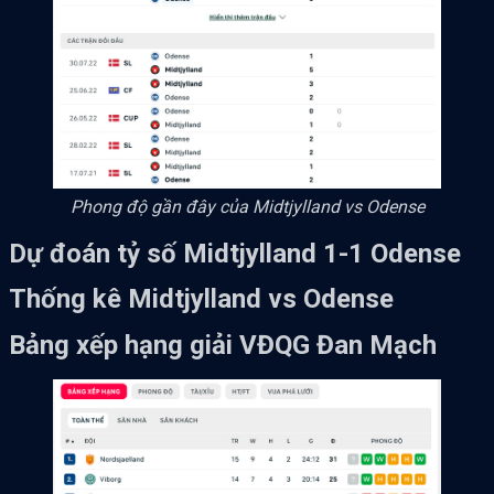
Phong độ gần đây của Midtjylland vs Odense
Dự đoán tỷ số Midtjylland 1-1 Odense
Thống kê Midtjylland vs Odense
Bảng xếp hạng giải VĐQG Đan Mạch