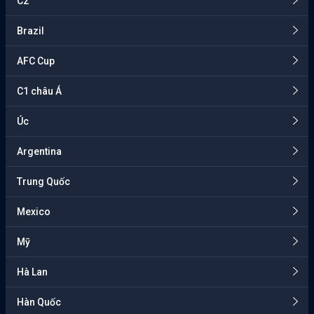
C2
Brazil
AFC Cup
C1 châu Á
Úc
Argentina
Trung Quốc
Mexico
Mỹ
Hà Lan
Hàn Quốc