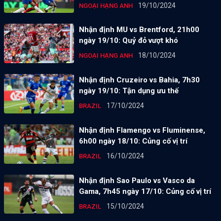
19/10/2024
NGOẠI HẠNG ANH
Nhận định MU vs Brentford, 21h00
ngày 19/10: Quỷ đỏ vượt khó
18/10/2024
NGOẠI HẠNG ANH
Nhận định Cruzeiro vs Bahia, 7h30
ngày 19/10: Tận dụng ưu thế
17/10/2024
BRAZIL
Nhận định Flamengo vs Fluminense,
6h00 ngày 18/10: Củng cố vị trí
16/10/2024
BRAZIL
Nhận định Sao Paulo vs Vasco da
Gama, 7h45 ngày 17/10: Củng cố vị trí
15/10/2024
BRAZIL