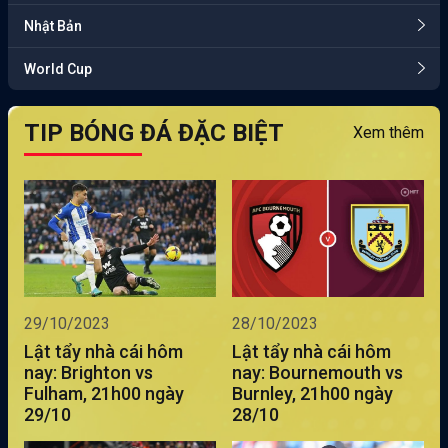
Nhật Bản
World Cup
TIP BÓNG ĐÁ ĐẶC BIỆT
Xem thêm
29/10/2023
28/10/2023
Lật tẩy nhà cái hôm
Lật tẩy nhà cái hôm
nay: Brighton vs
nay: Bournemouth vs
Fulham, 21h00 ngày
Burnley, 21h00 ngày
29/10
28/10