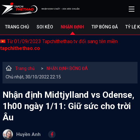
TRANG CHỦ
SOI KÈO
NHẬN ĐỊNH
TIP BÓNG ĐÁ
TỶ LỆ 
Từ 01/09/2023 Tapchithethao.tv đổi sang tên miền
tapchithethao.co
Trang chủ
>
NHẬN ĐỊNH BÓNG ĐÁ
Chủ nhật, 30/10/2022 22:15
Nhận định Midtjylland vs Odense,
1h00 ngày 1/11: Giữ sức cho trời
Âu
Huyền Anh