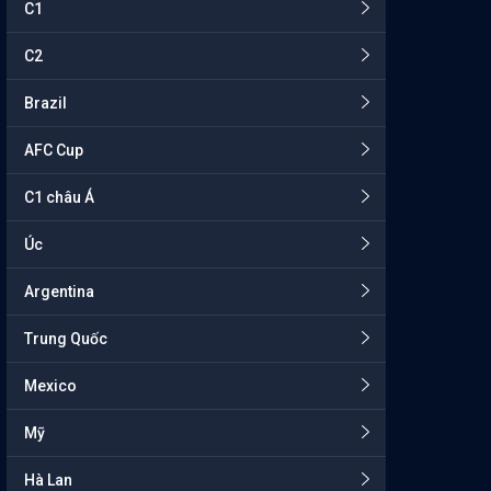
C1
C2
Brazil
AFC Cup
C1 châu Á
Úc
Argentina
Trung Quốc
Mexico
Mỹ
Hà Lan