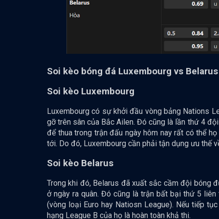
Soi kèo bóng đá Luxembourg vs Belarus
Soi kèo Luxembourg
Luxembourg có sự khởi đầu vòng bảng Nations Le
gỡ trên sân của Bắc Ailen. Đó cũng là lần thứ 4 đội 
để thua trong trận đấu ngày hôm nay rất có thể h
tới. Do đó, Luxembourg cần phải tận dụng ưu thế v
Soi kèo Belarus
Trong khi đó, Belarus đã xuất sắc cầm đội bóng đ
ở ngày ra quân. Đó cũng là trận bất bại thứ 5 liê
(vòng loại Euro hay Natiosn League). Nếu tiếp tục
hạng League B của họ là hoàn toàn khả thi.