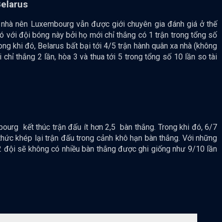
Belarus
ân nhà nên Luxembourg vẫn được giới chuyên gia đánh giá ở thế
hó với đội bóng này bởi họ mới chỉ thắng có 1 trận trong tổng số
ong khi đó, Belarus bất bại tới 4/5 trận hành quân xa nhà (không
hỉ thắng 2 lần, hòa 3 và thua tới 5 trong tổng số 10 lần so tài
ourg kết thúc trận đấu ít hơn 2,5 bàn thắng. Trong khi đó, 6/7
thức khép lại trận đấu trong cảnh khô hạn bàn thắng. Với những
2 đội sẽ không có nhiều bàn thắng được ghi giống như 9/10 lần