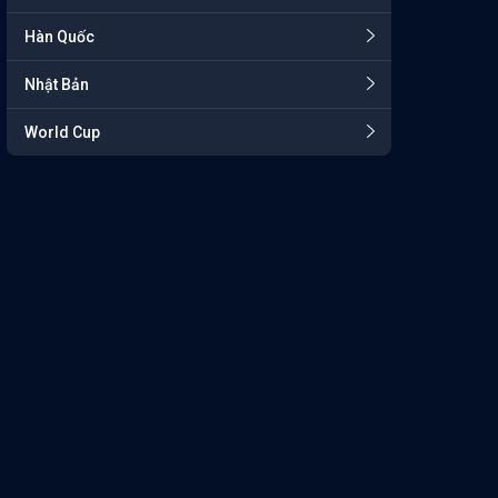
Hàn Quốc
Nhật Bản
World Cup