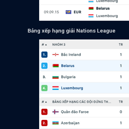
Bảng xếp hạng giải Nations League