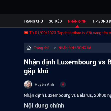
TRANG CHỦ
SOI KÈO
NHẬN ĐỊNH
TIP BÓNG 
Từ 01/09/2023 Tapchithethao.tv đổi sang tên 
Trang chủ
>
NHẬN ĐỊNH BÓNG ĐÁ
Nhận định Luxembourg vs B
gặp khó
Huyền Anh
Nhận định Luxembourg vs Belarus, 20h00 ng
Nội dung chính