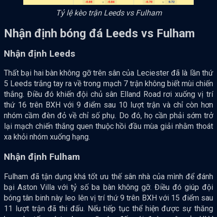
Tỷ lệ kèo trận Leeds vs Fulham
Nhận định bóng đá Leeds vs Fulham
Nhận định Leeds
Thất bại hai bàn không gỡ trên sân của Leciester đã là lần thứ
5 Leeds trắng tay ra về trong mạch 7 trận không biết mùi chiến
thắng. Điều đó khiến đội chủ sân Elland Road rơi xuống vị trí
thứ 16 trên BXH với 9 điểm sau 10 lượt trận và chỉ còn hơn
nhóm cầm đèn đỏ về chỉ số phụ. Do đó, họ cần phải sớm trở
lại mạch chiến thắng quen thuộc hồi đầu mùa giải nhằm thoát
xa khỏi nhóm xuống hạng.
Nhận định Fulham
Fulham đã tận dụng khá tốt ưu thế sân nhà của mình để đánh
bại Aston Villa với tỷ số ba bàn không gỡ. Điều đó giúp đội
bóng tân binh này leo lên vị trí thứ 9 trên BXH với 15 điểm sau
11 lượt trận đã thi đấu. Nếu tiếp tục thể hiện được sự thăng