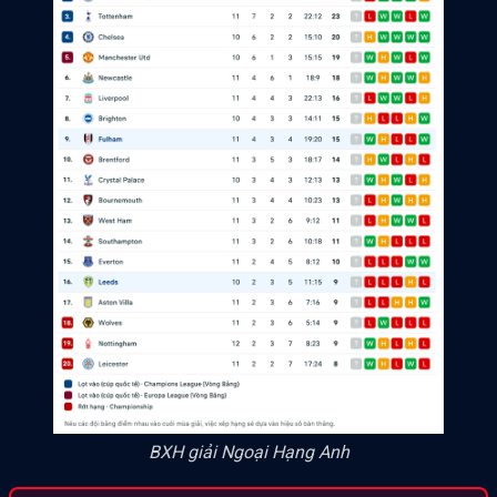
BXH giải Ngoại Hạng Anh