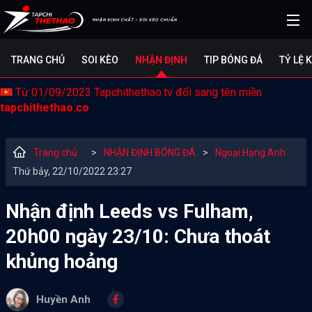
TRANG CHỦ
SOI KÈO
NHẬN ĐỊNH
TIP BÓNG ĐÁ
TỶ LỆ 
Từ 01/09/2023 Tapchithethao.tv đổi sang tên miền
tapchithethao.co
Trang chủ
>
NHẬN ĐỊNH BÓNG ĐÁ
>
Ngoại Hạng Anh
Thứ bảy, 22/10/2022 23:27
Nhận định Leeds vs Fulham,
20h00 ngày 23/10: Chưa thoát
khủng hoảng
Huyền Anh