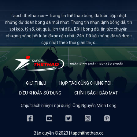
Tapchithethao.co – Trang tin thể thao bóng đá luôn cập nhật
những dự đoán bóng đá mới nhất. Thông tin nhận định bóng đá, tin
soi kèo, tỷ số, kết quả, lịch thi đấu, BXH bóng đá, tin tức chuyển
nhượng nóng hổi luôn được cập nhật 24h. Dữ liệu bóng đá số được
cập nhật theo thời gian thực.
GIỚI THIỆU
HỢP TÁC CÙNG CHÚNG TÔI
ĐIỀU KHOẢN SỬ DỤNG
CHÍNH SÁCH BẢO MẬT
Chịu trách nhiệm nội dung: Ông Nguyễn Minh Long
Bản quyền ©2023 | tapchithethao.co