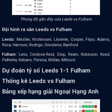
Phong độ gần đây của Leeds vs Fulham
Đội hình ra sân Leeds vs Fulham
Leeds:
Meslier; Kristensen, Llorente, Cooper, Firpo; Adams,
Roca; Harrison, Rodrigo, Sinisterra; Bamford
Fulham:
Leno; Cordova-Reid, Diop, Ream, Robinson; Reed,
Palhinha; Kebano, Pereira, Willian; Mitrovic
Dự đoán tỷ số Leeds 1-1 Fulham
Thống kê Leeds vs Fulham
Bảng xếp hạng giải Ngoại Hạng Anh