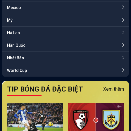
Mexico
Mỹ
Hà Lan
Hàn Quốc
Nhật Bản
World Cup
TIP BÓNG ĐÁ ĐẶC BIỆT
Xem thêm