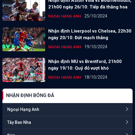
Nhận định Aston Villa vs Bournemouth,
21h00 ngày 26/10: Tiếp đà thăng hoa
25/10/2024
NGOẠI HẠNG ANH
Nhận định Liverpool vs Chelsea, 22h30
ngày 20/10: Đứt mạch thắng
19/10/2024
NGOẠI HẠNG ANH
Nhận định MU vs Brentford, 21h00
ngày 19/10: Quỷ đỏ vượt khó
18/10/2024
NGOẠI HẠNG ANH
NHẬN ĐỊNH BÓNG ĐÁ
Ngoại Hạng Anh
Tây Ban Nha