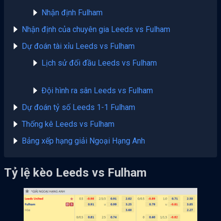
Nhận định Fulham
Nhận định của chuyên gia Leeds vs Fulham
Dự đoán tài xỉu Leeds vs Fulham
Lịch sử đối đầu Leeds vs Fulham
Đội hình ra sân Leeds vs Fulham
Dự đoán tỷ số Leeds 1-1 Fulham
Thống kê Leeds vs Fulham
Bảng xếp hạng giải Ngoại Hạng Anh
Tỷ lệ kèo Leeds vs Fulham