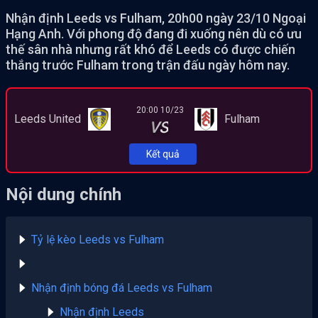
Nhận định Leeds vs Fulham, 20h00 ngày 23/10 Ngoại
Hạng Anh. Với phong độ đang đi xuống nên dù có ưu
thế sân nhà nhưng rất khó để Leeds có được chiến
thắng trước Fulham trong trận đấu ngày hôm nay.
20:00 10/23
Leeds United
Fulham
VS
Kết quả
Nội dung chính
Tỷ lệ kèo Leeds vs Fulham
Nhận định bóng đá Leeds vs Fulham
Nhận định Leeds