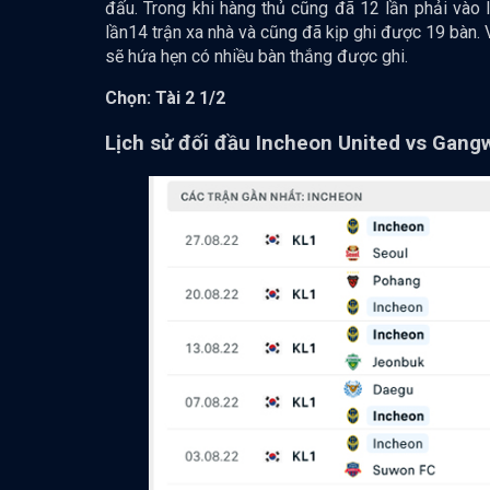
đấu. Trong khi hàng thủ cũng đã 12 lần phải vào 
lần14 trận xa nhà và cũng đã kịp ghi được 19 bàn. 
sẽ hứa hẹn có nhiều bàn thắng được ghi.
Chọn: Tài 2 1/2
Lịch sử đối đầu Incheon United vs Gan