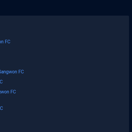
won FC
s Gangwon FC
FC
ngwon FC
FC