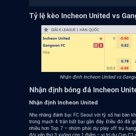
Tỷ lệ kèo Incheon United vs G
Nhận định Incheon United vs Gangw
Nhận định bóng đá Incheon Uni
Nhận định Incheon United
Nhẹ nhàng đánh bại FC Seoul với tỷ số hai bàn kh
trong mạch 4 trận bất bại gần đây. Điều đó đã gi
nhiều hơn Top 7 – nhóm phải dự play off trụ hạn
đội xếp thứ 3 xuống còn 1 điểm – vị trí dự Cup C1 c