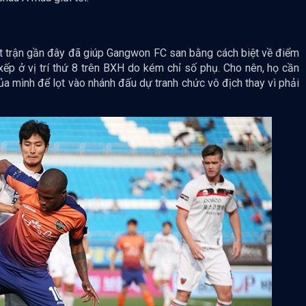
lượt trận gần đây đã giúp Gangwon FC san bằng cách biệt về điểm
 xếp ở vị trí thứ 8 trên BXH do kém chỉ số phụ. Cho nên, họ cần
của mình để lọt vào nhánh đấu dự tranh chức vô địch thay vì phải