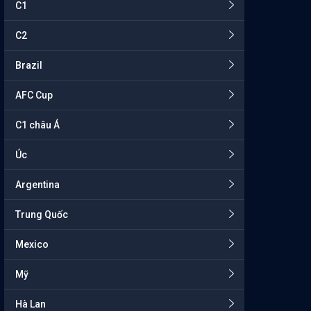
C1
C2
Brazil
AFC Cup
C1 châu Á
Úc
Argentina
Trung Quốc
Mexico
Mỹ
Hà Lan