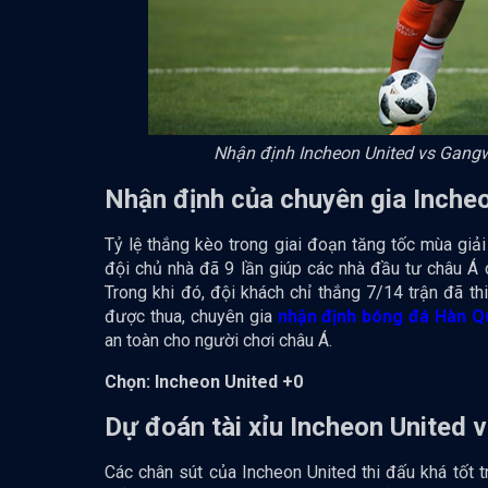
Nhận định Incheon United vs Gangw
Nhận định của chuyên gia Inch
Tỷ lệ thắng kèo trong giai đoạn tăng tốc mùa giả
đội chủ nhà đã 9 lần giúp các nhà đầu tư châu Á ca
Trong khi đó, đội khách chỉ thắng 7/14 trận đã th
được thua, chuyên gia
nhận định bóng đá Hàn Q
an toàn cho người chơi châu Á.
Chọn: Incheon United +0
Dự đoán tài xỉu Incheon United
Các chân sút của Incheon United thi đấu khá tốt t