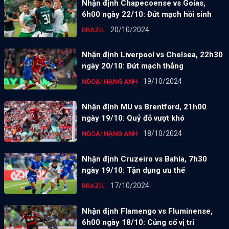
Nhận định Chapecoense vs Goias,
6h00 ngày 22/10: Đứt mạch hồi sinh
20/10/2024
BRAZIL
Nhận định Liverpool vs Chelsea, 22h30
ngày 20/10: Đứt mạch thắng
19/10/2024
NGOẠI HẠNG ANH
Nhận định MU vs Brentford, 21h00
ngày 19/10: Quỷ đỏ vượt khó
18/10/2024
NGOẠI HẠNG ANH
Nhận định Cruzeiro vs Bahia, 7h30
ngày 19/10: Tận dụng ưu thế
17/10/2024
BRAZIL
Nhận định Flamengo vs Fluminense,
6h00 ngày 18/10: Củng cố vị trí