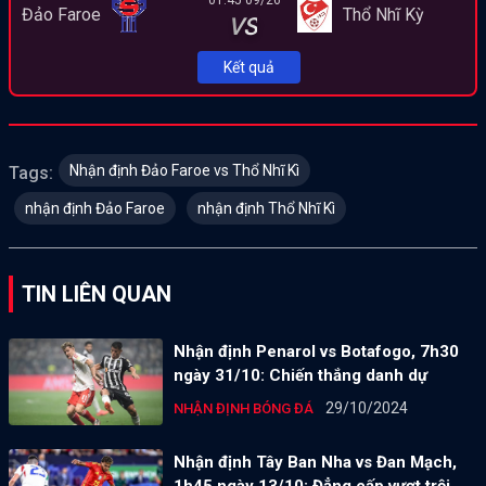
01:45 09/26
Đảo Faroe
Thổ Nhĩ Kỳ
VS
Kết quả
Nhận định Đảo Faroe vs Thổ Nhĩ Kì
Tags:
nhận định Đảo Faroe
nhận định Thổ Nhĩ Kì
TIN LIÊN QUAN
Nhận định Penarol vs Botafogo, 7h30
ngày 31/10: Chiến thắng danh dự
29/10/2024
NHẬN ĐỊNH BÓNG ĐÁ
Nhận định Tây Ban Nha vs Đan Mạch,
1h45 ngày 13/10: Đẳng cấp vượt trội