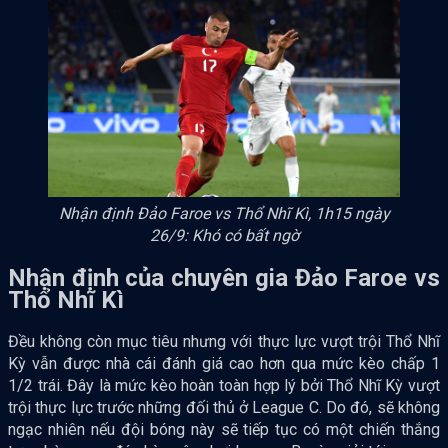
Nhận định Đảo Faroe vs Thổ Nhĩ Kì, 1h15 ngày
26/9: Khó có bất ngờ
Nhận định của chuyên gia Đảo Faroe vs
Thổ Nhĩ Kì
Đều không còn mục tiêu nhưng với thực lực vượt trội Thổ Nhĩ
Kỳ vẫn được nhà cái đánh giá cao hơn qua mức kèo chấp 1
1/2 trái. Đây là mức kèo hoàn toàn hợp lý bởi Thổ Nhĩ Kỳ vượt
trội thực lực trước những đối thủ ở League C. Do đó, sẽ không
ngạc nhiên nếu đội bóng này sẽ tiếp tục có một chiến thắng