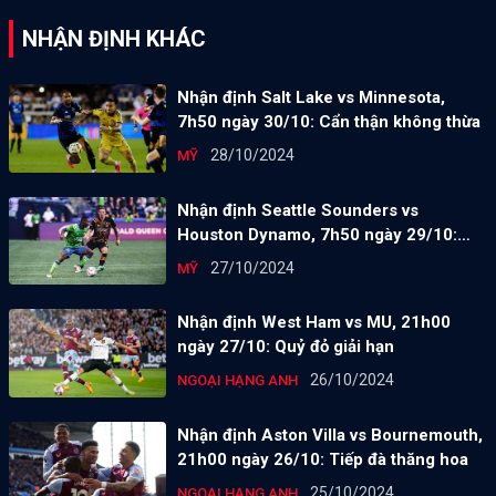
NHẬN ĐỊNH KHÁC
Nhận định Salt Lake vs Minnesota,
7h50 ngày 30/10: Cẩn thận không thừa
28/10/2024
MỸ
Nhận định Seattle Sounders vs
Houston Dynamo, 7h50 ngày 29/10:
Điểm tựa sân nhà
27/10/2024
MỸ
Nhận định West Ham vs MU, 21h00
ngày 27/10: Quỷ đỏ giải hạn
26/10/2024
NGOẠI HẠNG ANH
Nhận định Aston Villa vs Bournemouth,
21h00 ngày 26/10: Tiếp đà thăng hoa
25/10/2024
NGOẠI HẠNG ANH