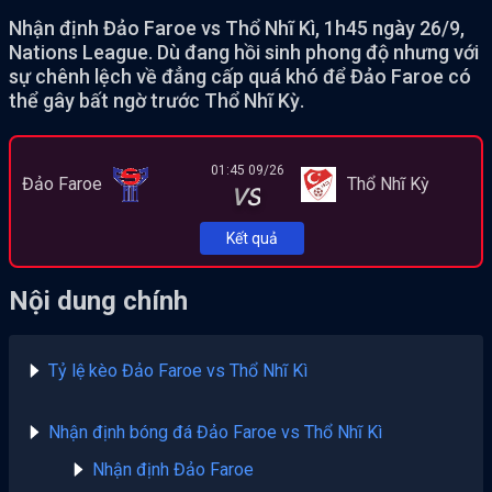
Nhận định Đảo Faroe vs Thổ Nhĩ Kì, 1h45 ngày 26/9,
Nations League. Dù đang hồi sinh phong độ nhưng với
sự chênh lệch về đẳng cấp quá khó để Đảo Faroe có
thể gây bất ngờ trước Thổ Nhĩ Kỳ.
01:45 09/26
Đảo Faroe
Thổ Nhĩ Kỳ
VS
Kết quả
Nội dung chính
Tỷ lệ kèo Đảo Faroe vs Thổ Nhĩ Kì
Nhận định bóng đá Đảo Faroe vs Thổ Nhĩ Kì
Nhận định Đảo Faroe