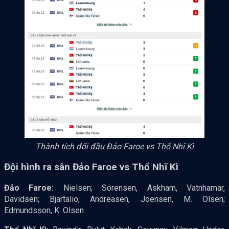
Thành tích đối đầu Đảo Faroe vs Thổ Nhĩ Kì
Đội hình ra sân Đảo Faroe vs Thổ Nhĩ Kì
Đảo Faroe:
Nielsen; Sorensen, Askham, Vatnhamar,
Davidsen; Bjartalio, Andreasen, Joensen, M. Olsen;
Edmundsson, K. Olsen