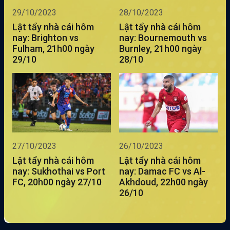
29/10/2023
28/10/2023
Lật tẩy nhà cái hôm
Lật tẩy nhà cái hôm
nay: Brighton vs
nay: Bournemouth vs
Fulham, 21h00 ngày
Burnley, 21h00 ngày
29/10
28/10
27/10/2023
26/10/2023
Lật tẩy nhà cái hôm
Lật tẩy nhà cái hôm
nay: Sukhothai vs Port
nay: Damac FC vs Al-
FC, 20h00 ngày 27/10
Akhdoud, 22h00 ngày
26/10