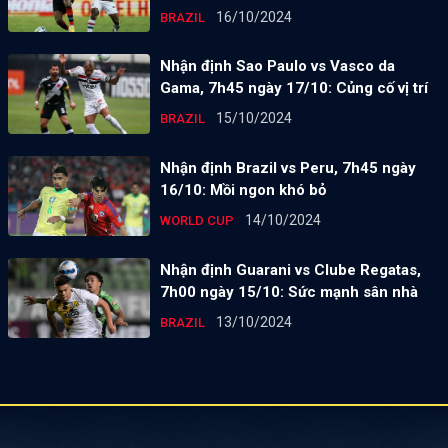
16/10/2024
BRAZIL
Nhận định Sao Paulo vs Vasco da
Gama, 7h45 ngày 17/10: Củng cố vị trí
15/10/2024
BRAZIL
Nhận định Brazil vs Peru, 7h45 ngày
16/10: Mồi ngon khó bỏ
14/10/2024
WORLD CUP
Nhận định Guarani vs Clube Regatas,
7h00 ngày 15/10: Sức mạnh sân nhà
13/10/2024
BRAZIL