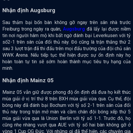
Nhận định Augsburg
Sau thảm bại bốn bàn không gỡ ngay trên sân nhà trước
Freiburg trong ngày ra quân,
Augsburg
đã lấy lại được niềm
tin nơi người hâm mộ khi bất ngờ đánh bại Leverkusen với tỷ
số2-1 trên sân của đối thủ này. Đó cũng là trận thắng thứ 2
sau 3 lượt trận đã thi đấu trên mọi đấu trường của đội chủ sân
WWK Arena. Nếu tiếp tục thể hiện được sự ổn định này họ
hoàn toàn tự tin sẽ sớm hoàn thành mục tiêu trụ hạng của
minh.
Nhận định Mainz 05
Mainz 05 vẫn giữ được phong độ ổn định đã đưa họ kết thúc
mùa giải ở vị trí thứ 8 trên BXH mùa giải vừa qua. Cụ thể, đội
bóng này đã đánh bại Bochum với tỷ số 2-1 trên sân của đối
thủ này trong trận mở màn và cầm chân đội bóng xếp thứ 5
mùa giải vừa qua là Union Berlin với tỷ số 1-1. Trước đó, họ
cũng nhẹ nhàng vượt qua AUE với tỷ số hai bàn không gỡ ở
vòng 1 Cup QG Đức. Với những gì đã thể hiện, các chuyên gia