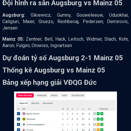
Đội hình ra sân Augsburg vs Mainz 05
Augsburg:
Gikiewicz; Gumny, Gouweleeuw, Uduokhai;
Caligiuri, Maier, Gruezo, Rexhbecaj, Pedersen; Demirovic,
Jensen
Mainz 05:
Zentner; Bell, Hack, Leitsch; Widmer, Stach, Kohr,
Aaron; Fulgini; Oniwiso, Ingvartsen
Dự đoán tỷ số Augsburg 2-1 Mainz 05
Thống kê Augsburg vs Mainz 05
Bảng xếp hạng giải VĐQG Đức