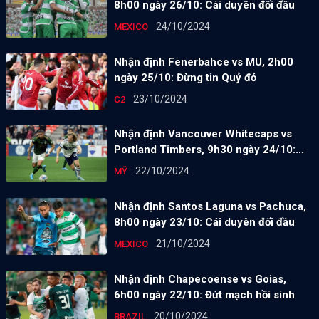
8h00 ngày 26/10: Cái duyên đối đầu
24/10/2024
MEXICO
Nhận định Fenerbahce vs MU, 2h00
ngày 25/10: Đừng tin Quỷ đỏ
23/10/2024
C2
Nhận định Vancouver Whitecaps vs
Portland Timbers, 9h30 ngày 24/10:
Chưa thoát khủng hoảng
22/10/2024
MỸ
Nhận định Santos Laguna vs Pachuca,
8h00 ngày 23/10: Cái duyên đối đầu
21/10/2024
MEXICO
Nhận định Chapecoense vs Goias,
6h00 ngày 22/10: Đứt mạch hồi sinh
20/10/2024
BRAZIL