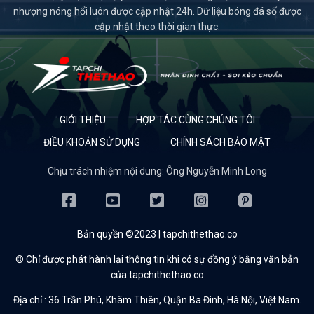
nhượng nóng hổi luôn được cập nhật 24h. Dữ liệu bóng đá số được
cập nhật theo thời gian thực.
GIỚI THIỆU
HỢP TÁC CÙNG CHÚNG TÔI
ĐIỀU KHOẢN SỬ DỤNG
CHÍNH SÁCH BẢO MẬT
Chịu trách nhiệm nội dung: Ông Nguyễn Minh Long
Bản quyền ©2023 | tapchithethao.co
© Chỉ được phát hành lại thông tin khi có sự đồng ý bằng văn bản
của tapchithethao.co
Địa chỉ :
36 Trần Phú, Khâm Thiên, Quận Ba Đình, Hà Nội, Việt Nam.