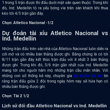
1 trong 5 trận được thi đấu dưới mặt sân quen thuộc. Trong khi
đó, Ind. Medellin tỏ ra yếu bóng vía trên sân khách khi thua
kèo tới 4/5 trận gần đây.
Chọn: Atletico Nacional -1/2
Dự đoán tài xỉu Atletico Nacional vs
Ind. Medellin
Những trận đấu trên sân nhà của Atletico Nacional luôn diễn ra
cởi mở và có nhiều bàn thắng được ghi. Bằng chứng là có tới
8/11 trận gần đây kết thúc trận đấu với ít nhất 3 bàn thắng
được ghi. Trong khi đó, 5/6 trận gần nhất của Ind. Medellin
mang tới cho người hâm mộ những trận cầu mãn nhãn. Với
những con số thống kê này, chuyên gia
dự đoán tài xỉu
tin
rằng trận đấu giữa 2 đội trong ngày hôm nay sẽ hứa hẹn có
nhiều bàn thắng được ghi.
Chọn: Tài 2 1/2
Lịch sử đối đầu Atletico Nacional vs Ind. Medellin