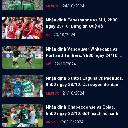
24/10/2024
MEXICO
Nhận định Fenerbahce vs MU, 2h00
ngày 25/10: Đừng tin Quỷ đỏ
23/10/2024
C2
Nhận định Vancouver Whitecaps vs
Portland Timbers, 9h30 ngày 24/10:
Chưa thoát khủng hoảng
22/10/2024
MỸ
Nhận định Santos Laguna vs Pachuca,
8h00 ngày 23/10: Cái duyên đối đầu
21/10/2024
MEXICO
Nhận định Chapecoense vs Goias,
6h00 ngày 22/10: Đứt mạch hồi sinh
20/10/2024
BRAZIL