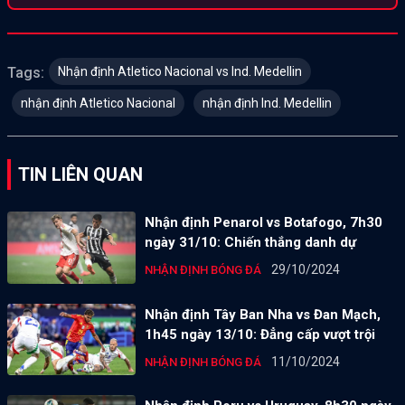
Nhận định Atletico Nacional vs Ind. Medellin
Tags:
nhận định Atletico Nacional
nhận định Ind. Medellin
TIN LIÊN QUAN
Nhận định Penarol vs Botafogo, 7h30
ngày 31/10: Chiến thắng danh dự
29/10/2024
NHẬN ĐỊNH BÓNG ĐÁ
Nhận định Tây Ban Nha vs Đan Mạch,
1h45 ngày 13/10: Đẳng cấp vượt trội
11/10/2024
NHẬN ĐỊNH BÓNG ĐÁ