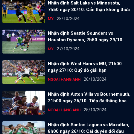
Nhận định Salt Lake vs Minnesota,
7h50 ngày 30/10: Cẩn thận không thừa
28/10/2024
MỸ
Nhận định Seattle Sounders vs
Houston Dynamo, 7h50 ngày 29/10:
Điểm tựa sân nhà
27/10/2024
MỸ
Nhận định West Ham vs MU, 21h00
ngày 27/10: Quỷ đỏ giải hạn
26/10/2024
NGOẠI HẠNG ANH
Nhận định Aston Villa vs Bournemouth,
21h00 ngày 26/10: Tiếp đà thăng hoa
25/10/2024
NGOẠI HẠNG ANH
Nhận định Santos Laguna vs Mazatlan,
8h00 ngày 26/10: Cái duyên đối đầu