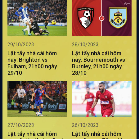
29/10/2023
28/10/2023
Lật tẩy nhà cái hôm
Lật tẩy nhà cái hôm
nay: Brighton vs
nay: Bournemouth vs
Fulham, 21h00 ngày
Burnley, 21h00 ngày
29/10
28/10
27/10/2023
26/10/2023
Lật tẩy nhà cái hôm
Lật tẩy nhà cái hôm