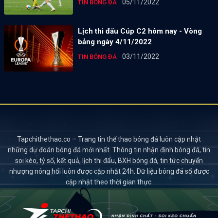
05/11/2022
TIN BÓNG ĐÁ
Lịch thi đấu Cúp C2 hôm nay - Vòng
bảng ngày 4/11/2022
03/11/2022
TIN BÓNG ĐÁ
Tapchithethao.co – Trang tin thể thao bóng đá luôn cập nhật
những dự đoán bóng đá mới nhất. Thông tin nhận định bóng đá, tin
soi kèo, tỷ số, kết quả, lịch thi đấu, BXH bóng đá, tin tức chuyển
nhượng nóng hổi luôn được cập nhật 24h. Dữ liệu bóng đá số được
cập nhật theo thời gian thực.