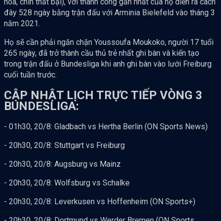
hòa, chín thất bại), với thành công gần nhất của họ diễn ra cách
đây 528 ngày bằng trận đấu với Arminia Bielefeld vào tháng 3
năm 2021.
Họ sẽ cần phải ngăn chặn Youssoufa Moukoko, người 17 tuổi
265 ngày, đã trở thành cầu thủ trẻ nhất ghi bàn và kiến ​​tạo
trong trận đấu ở Bundesliga khi anh ghi bàn vào lưới Freiburg
cuối tuần trước.
CẬP NHẬT LỊCH TRỰC TIẾP VÒNG 3
BUNDESLIGA:
- 01h30, 20/8: Gladbach vs Hertha Berlin (ON Sports News)
- 20h30, 20/8: Stuttgart vs Freiburg
- 20h30, 20/8: Augsburg vs Mainz
- 20h30, 20/8: Wolfsburg vs Schalke
- 20h30, 20/8: Leverkusen vs Hoffenheim (ON Sports+)
- 20h30, 20/8: Dortmund vs Werder Bremen (ON Sports