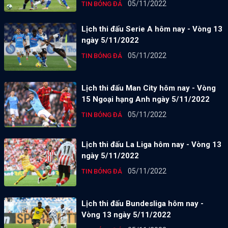
05/11/2022
TIN BÓNG ĐÁ
Lịch thi đấu Serie A hôm nay - Vòng 13
ngày 5/11/2022
05/11/2022
TIN BÓNG ĐÁ
Lịch thi đấu Man City hôm nay - Vòng
15 Ngoại hạng Anh ngày 5/11/2022
05/11/2022
TIN BÓNG ĐÁ
Lịch thi đấu La Liga hôm nay - Vòng 13
ngày 5/11/2022
05/11/2022
TIN BÓNG ĐÁ
Lịch thi đấu Bundesliga hôm nay -
Vòng 13 ngày 5/11/2022