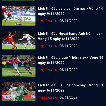
Lịch thi đấu La Liga hôm nay - Vòng 14
ngày 9/11/2022
08/11/2022
TIN BÓNG ĐÁ
Lịch thi đấu Ngoại hạng Anh hôm nay -
Vòng 15 ngày 6/11/2022
06/11/2022
TIN BÓNG ĐÁ
Lịch thi đấu Ligue 1 hôm nay - Vòng 14
ngày 6/11/2022
06/11/2022
TIN BÓNG ĐÁ
Lịch thi đấu La Liga hôm nay - Vòng 13
ngày 6/11/2022
06/11/2022
TIN BÓNG ĐÁ