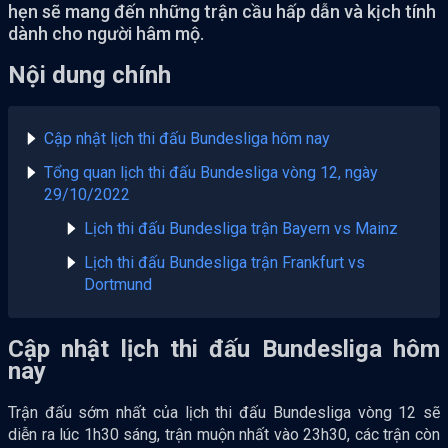
hẹn sẽ mang đến những trận cầu hấp dẫn và kịch tính
dành cho người hâm mộ.
Nội dung chính
Cập nhật lịch thi đấu Bundesliga hôm nay
Tổng quan lịch thi đấu Bundesliga vòng 12, ngày
29/10/2022
Lịch thi đấu Bundesliga trận Bayern vs Mainz
Lịch thi đấu Bundesliga trận Frankfurt vs
Dortmund
Cập nhật lịch thi đấu Bundesliga hôm
nay
Trận đấu sớm nhất của lịch thi đấu Bundesliga vòng 12 sẽ
diễn ra lúc 1h30 sáng, trận muộn nhất vào 23h30, các trận còn