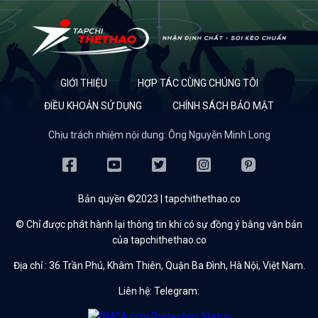
GIỚI THIỆU
HỢP TÁC CÙNG CHÚNG TÔI
ĐIỀU KHOẢN SỬ DỤNG
CHÍNH SÁCH BẢO MẬT
Chịu trách nhiệm nội dung: Ông Nguyễn Minh Long
Bản quyền ©2023 | tapchithethao.co
© Chỉ được phát hành lại thông tin khi có sự đồng ý bằng văn bản
của tapchithethao.co
Địa chỉ :
36 Trần Phú, Khâm Thiên, Quận Ba Đình, Hà Nội, Việt Nam.
Liên hệ: Telegram: