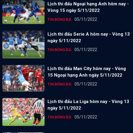
Lịch thi đấu Ngoại hạng Anh hôm nay -
Vòng 15 ngày 5/11/2022
05/11/2022
TIN BÓNG ĐÁ
Lịch thi đấu Serie A hôm nay - Vòng 13
ngày 5/11/2022
05/11/2022
TIN BÓNG ĐÁ
Lịch thi đấu Man City hôm nay - Vòng
15 Ngoại hạng Anh ngày 5/11/2022
05/11/2022
TIN BÓNG ĐÁ
Lịch thi đấu La Liga hôm nay - Vòng 13
ngày 5/11/2022
05/11/2022
TIN BÓNG ĐÁ