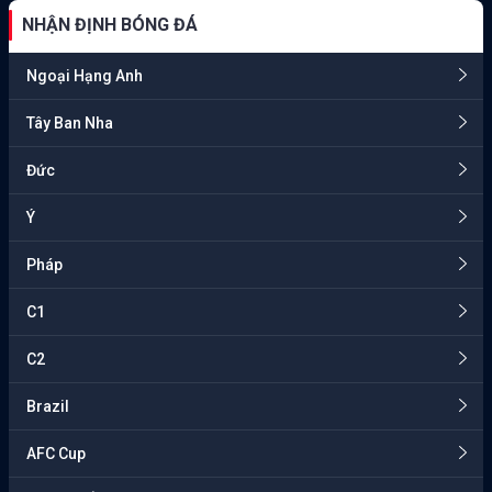
NHẬN ĐỊNH BÓNG ĐÁ
Ngoại Hạng Anh
Tây Ban Nha
Đức
Ý
Pháp
C1
C2
Brazil
AFC Cup