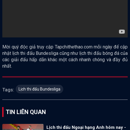
Mời quý độc giả truy cập Tapchithethao.com mỗi ngày để cập
nhật lịch thi đấu Bundesliga cũng như lịch thi đấu bóng đá của
các giải đấu hấp dẫn khác một cách nhanh chóng và đầy đủ
nhất.
Lịch thi đấu Bundesliga
Tags:
TIN LIÊN QUAN
Lịch thi đấu Ngoại hạng Anh hôm nay -