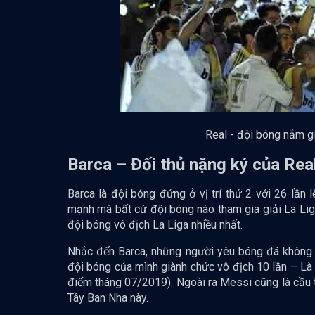
Real - đội bóng nắm gi
Barca – Đối thủ nặng ký của Rea
Barca là đội bóng đứng ở vị trí thứ 2 với 26 lần 
mạnh mà bất cứ đội bóng nào tham gia giải La Lig
đội bóng vô địch La Liga nhiều nhất.
Nhắc đến Barca, những người yêu bóng đá không 
đội bóng của mình giành chức vô địch 10 lần – Là 
điểm tháng 07/2019). Ngoài ra Messi cũng là cầu t
Tây Ban Nha này.