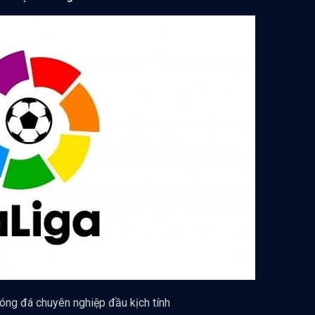
bóng đá chuyên nghiệp đầu kịch tính