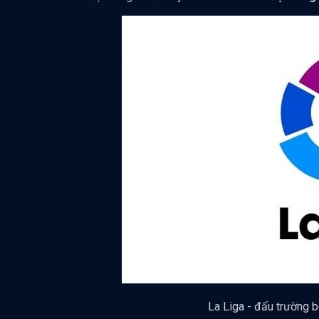
La Liga - đấu trường 