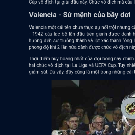
Cúp vô địch tại giải đấu này. Chức vô địch mà câu
Valencia - Sứ mệnh của bầy dơi
Valencia một cái tên chưa thực sự nổi trội nhưng 
- 1942 câu lạc bộ lần đầu tiên giành được danh h
hướng đến sự trưởng thành và lột xác thành “ông l
phong độ khi 2 lần nữa dành được chức vô địch nà
Thời điểm huy hoàng nhất của đội bóng này chính 
hai chức vô địch tại La Liga và UEFA Cup. Tuy nh
giảm sút. Dù vậy, đây cũng là một trong những cái 