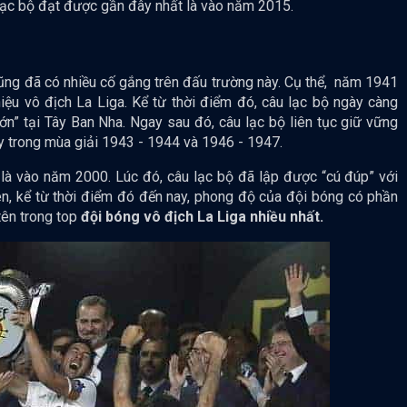
 lạc bộ đạt được gần đây nhất là vào năm 2015.
cũng đã có nhiều cố gắng trên đấu trường này. Cụ thể, năm 1941
iệu vô địch La Liga. Kể từ thời điểm đó, câu lạc bộ ngày càng
ớn” tại Tây Ban Nha. Ngay sau đó, câu lạc bộ liên tục giữ vững
y trong mùa giải 1943 - 1944 và 1946 - 1947.
là vào năm 2000. Lúc đó, câu lạc bộ đã lập được “cú đúp” với
iên, kể từ thời điểm đó đến nay, phong độ của đội bóng có phần
tên trong top
đội bóng vô địch La Liga nhiều nhất.