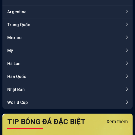
Argentina
Trung Quốc
Mexico
Mỹ
Hà Lan
Hàn Quốc
Nhật Bản
World Cup
TIP BÓNG ĐÁ ĐẶC BIỆT
Xem thêm