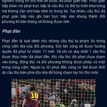
nghiêm trọng thì đội nhà sẽ được đá phạt gián tiếp. Phạt gián
tiếp khác với phạt trực tiếp là cầu thủ có thể tự triển khai bóng
mà không cần chờ hiệu lệnh từ trọng tài. Tuy nhiên, cầu thủ đá
phạt gián tiếp nếu ghi bàn trực tiếp vào khung thành đối
phương thì bàn thắng sẽ không được tính.
Phạt đền
Phạt đền là luật dành cho những cầu thủ bị phạm lỗi trong
vòng cấm địa của đối phương. Đội tấn công sẽ được hưởng
quyền đá phạt từ chấm 11 mét. Sẽ chỉ có duy nhất 1 cầu thủ
được thực hiện đá phạt đền. Khi cầu thủ đá phạt chưa chạm
vào bóng, đồng đội và đối phương không được phép có mặt
trong vòng cấm. Ngoài ra, lỗi phạt đền cũng có thể được thổi
do cầu thủ bên phía đội nhà để bóng chạm tay trừ thủ môn.