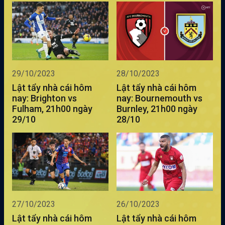
29/10/2023
28/10/2023
Lật tẩy nhà cái hôm
Lật tẩy nhà cái hôm
nay: Brighton vs
nay: Bournemouth vs
Fulham, 21h00 ngày
Burnley, 21h00 ngày
29/10
28/10
27/10/2023
26/10/2023
Lật tẩy nhà cái hôm
Lật tẩy nhà cái hôm