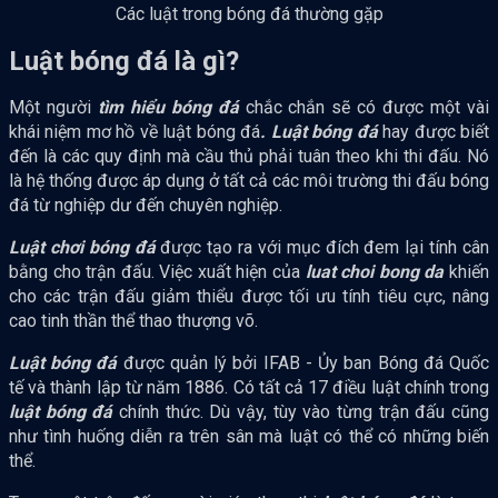
Các luật trong bóng đá thường gặp
Luật bóng đá là gì?
Một người
tìm hiểu bóng đá
chắc chắn sẽ có được một vài
khái niệm mơ hồ về luật bóng đá
. Luật bóng đá
hay được biết
đến là các quy định mà cầu thủ phải tuân theo khi thi đấu. Nó
là hệ thống được áp dụng ở tất cả các môi trường thi đấu bóng
đá từ nghiệp dư đến chuyên nghiệp.
Luật chơi bóng đá
được tạo ra với mục đích đem lại tính cân
bằng cho trận đấu. Việc xuất hiện của
luat choi bong da
khiến
cho các trận đấu giảm thiểu được tối ưu tính tiêu cực, nâng
cao tinh thần thể thao thượng võ.
Luật bóng đá
được quản lý bởi IFAB - Ủy ban Bóng đá Quốc
tế và thành lập từ năm 1886. Có tất cả 17 điều luật chính trong
luật bóng đá
chính thức. Dù vậy, tùy vào từng trận đấu cũng
như tình huống diễn ra trên sân mà luật có thể có những biến
thể.