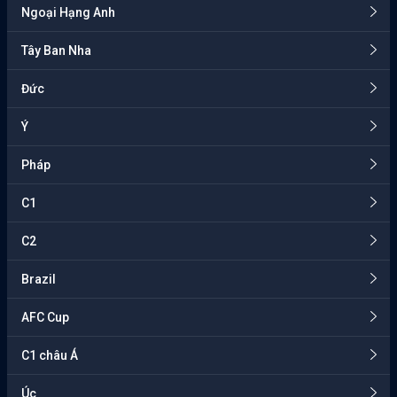
Ngoại Hạng Anh
Tây Ban Nha
Đức
Ý
Pháp
C1
C2
Brazil
AFC Cup
C1 châu Á
Úc