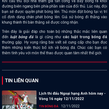
Khi cầu thủ đội nhà tham gia tấn công và đẩy bóng ra khỏi
đường biên ngang bên phía phần sân của đối thủ. Lúc này, đội
bạn sẽ được quyền phát bóng lên. Thủ môn đặt bóng tại vị trí
cố định dùng chân phát bóng lên. Giả sử bóng đi thẳng vào
khung thành thì bàn thắng sẽ được công nhận.
Trên đây là giải đáp cho toàn bộ những thắc mắc liên quan
đến
luật bóng đá
là gì cũng như
các luật trong bóng đá
thường gặp. Hy vọng rằng bài viết sẽ cung cấp cho bạn đọc
thêm những kiến thức bổ ích về bóng đá. Chúc các bạn có
thêm tình yêu với môn thể thao được quan tâm nhất thế giới.
TIN LIÊN QUAN
Lịch thi đấu Ngoại hạng Anh hôm nay -
Vòng 16 ngày 12/11/2022
12/11/2022
TIN BÓNG ĐÁ