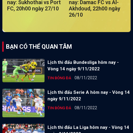
nay: Sukhothai vs Port
nay: Damac FC vs Al-
FC, 20h00 ngày 27/10
Akhdoud, 22h00 ngày
26/10
BẠN CÓ THỂ QUAN TÂM
Lịch thi đấu Bundesliga hôm nay -
Vòng 14 ngày 9/11/2022
08/11/2022
TIN BÓNG ĐÁ
Lịch thi đấu Serie A hôm nay - Vòng 14
ngày 9/11/2022
08/11/2022
TIN BÓNG ĐÁ
Lịch thi đấu La Liga hôm nay - Vòng 14