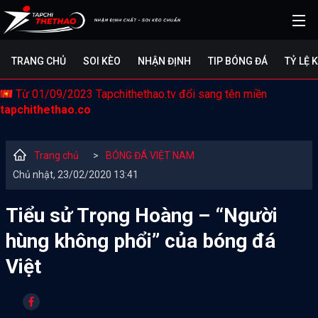
TRANG CHỦ
SOI KÈO
NHẬN ĐỊNH
TIP BÓNG ĐÁ
TỶ LỆ 
Từ 01/09/2023 Tapchithethao.tv đổi sang tên miền
tapchithethao.co
Trang chủ
>
BÓNG ĐÁ VIỆT NAM
Chủ nhật, 23/02/2020 13:41
Tiểu sử Trọng Hoàng – “Người
hùng không phổi” của bóng đá
Việt