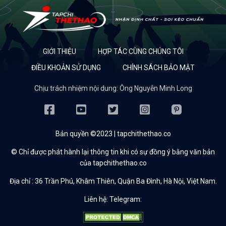
GIỚI THIỆU
HỢP TÁC CÙNG CHÚNG TÔI
ĐIỀU KHOẢN SỬ DỤNG
CHÍNH SÁCH BẢO MẬT
Chịu trách nhiệm nội dung: Ông Nguyễn Minh Long
Bản quyền ©2023 | tapchithethao.co
© Chỉ được phát hành lại thông tin khi có sự đồng ý bằng văn bản
của tapchithethao.co
Địa chỉ :
36 Trần Phú, Khâm Thiên, Quận Ba Đình, Hà Nội, Việt Nam.
Liên hệ: Telegram: