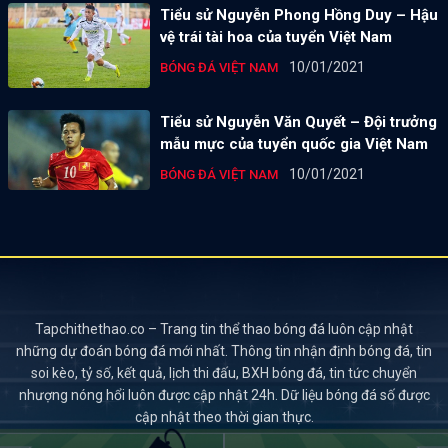
Tiểu sử Nguyễn Phong Hồng Duy – Hậu
vệ trái tài hoa của tuyển Việt Nam
10/01/2021
BÓNG ĐÁ VIỆT NAM
Tiểu sử Nguyễn Văn Quyết – Đội trưởng
mẫu mực của tuyển quốc gia Việt Nam
10/01/2021
BÓNG ĐÁ VIỆT NAM
Tapchithethao.co – Trang tin thể thao bóng đá luôn cập nhật
những dự đoán bóng đá mới nhất. Thông tin nhận định bóng đá, tin
soi kèo, tỷ số, kết quả, lịch thi đấu, BXH bóng đá, tin tức chuyển
nhượng nóng hổi luôn được cập nhật 24h. Dữ liệu bóng đá số được
cập nhật theo thời gian thực.