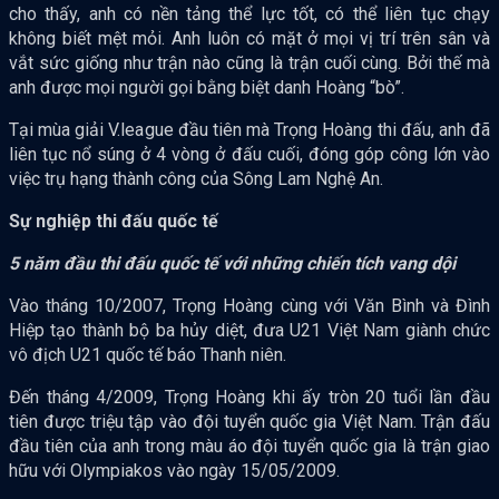
cho thấy, anh có nền tảng thể lực tốt, có thể liên tục chạy
không biết mệt mỏi. Anh luôn có mặt ở mọi vị trí trên sân và
vắt sức giống như trận nào cũng là trận cuối cùng. Bởi thế mà
anh được mọi người gọi bằng biệt danh Hoàng “bò”.
Tại mùa giải V.league đầu tiên mà Trọng Hoàng thi đấu, anh đã
liên tục nổ súng ở 4 vòng ở đấu cuối, đóng góp công lớn vào
việc trụ hạng thành công của Sông Lam Nghệ An.
Sự nghiệp thi đấu quốc tế
5 năm đầu thi đấu quốc tế với những chiến tích vang dội
Vào tháng 10/2007, Trọng Hoàng cùng với Văn Bình và Đình
Hiệp tạo thành bộ ba hủy diệt, đưa U21 Việt Nam giành chức
vô địch U21 quốc tế báo Thanh niên.
Đến tháng 4/2009, Trọng Hoàng khi ấy tròn 20 tuổi lần đầu
tiên được triệu tập vào đội tuyển quốc gia Việt Nam. Trận đấu
đầu tiên của anh trong màu áo đội tuyển quốc gia là trận giao
hữu với Olympiakos vào ngày 15/05/2009.