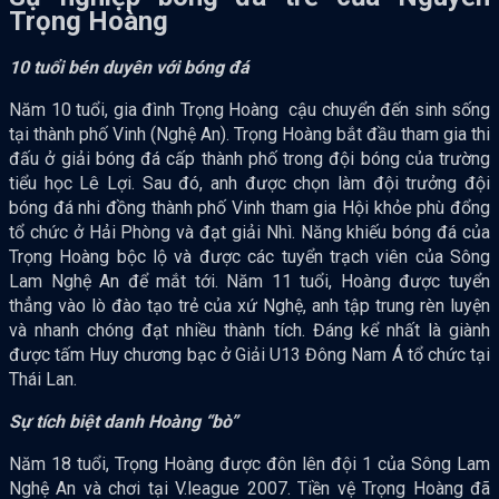
Trọng Hoàng
10 tuổi bén duyên với bóng đá
Năm 10 tuổi, gia đình Trọng Hoàng cậu chuyển đến sinh sống
tại thành phố Vinh (Nghệ An). Trọng Hoàng bắt đầu tham gia thi
đấu ở giải bóng đá cấp thành phố trong đội bóng của trường
tiểu học Lê Lợi. Sau đó, anh được chọn làm đội trưởng đội
bóng đá nhi đồng thành phố Vinh tham gia Hội khỏe phù đổng
tổ chức ở Hải Phòng và đạt giải Nhì. Năng khiếu bóng đá của
Trọng Hoàng bộc lộ và được các tuyển trạch viên của Sông
Lam Nghệ An để mắt tới. Năm 11 tuổi, Hoàng được tuyển
thẳng vào lò đào tạo trẻ của xứ Nghệ, anh tập trung rèn luyện
và nhanh chóng đạt nhiều thành tích. Đáng kể nhất là giành
được tấm Huy chương bạc ở Giải U13 Đông Nam Á tổ chức tại
Thái Lan.
Sự tích biệt danh Hoàng “bò”
Năm 18 tuổi, Trọng Hoàng được đôn lên đội 1 của Sông Lam
Nghệ An và chơi tại V.league 2007. Tiền vệ Trọng Hoàng đã