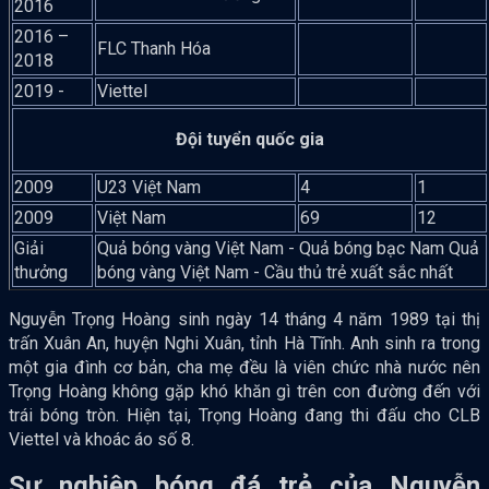
2016
2016 –
FLC Thanh Hóa
2018
2019 -
Viettel
Đội tuyển quốc gia
2009
U23 Việt Nam
4
1
2009
Việt Nam
69
12
Giải
Quả bóng vàng Việt Nam - Quả bóng bạc Nam Quả
thưởng
bóng vàng Việt Nam - Cầu thủ trẻ xuất sắc nhất
Nguyễn Trọng Hoàng sinh ngày 14 tháng 4 năm 1989 tại thị
trấn Xuân An, huyện Nghi Xuân, tỉnh Hà Tĩnh. Anh sinh ra trong
một gia đình cơ bản, cha mẹ đều là viên chức nhà nước nên
Trọng Hoàng không gặp khó khăn gì trên con đường đến với
trái bóng tròn. Hiện tại, Trọng Hoàng đang thi đấu cho CLB
Viettel và khoác áo số 8.
Sự nghiệp bóng đá trẻ của Nguyễn