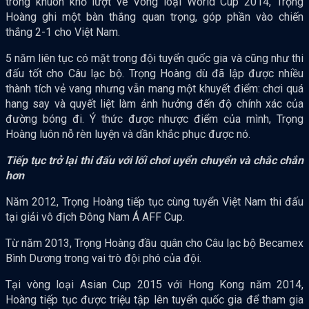
trong khuôn khổ lượt về Vòng loại World Cup 2014, Trọng
Hoàng ghi một bàn thắng quan trọng, góp phần vào chiến
thắng 2-1 cho Việt Nam.
5 năm liên tục có mặt trong đội tuyển quốc gia và cũng như thi
đấu tốt cho Câu lạc bộ. Trọng Hoàng dù đã lập được nhiều
thành tích vẻ vang nhưng vẫn mang một khuyết điểm: chơi quá
hang say và quyết liệt làm ảnh hưởng đến độ chính xác của
đường bóng đi. Ý thức được nhược điểm của mình, Trọng
Hoàng luôn nỗ rèn luyện và dần khắc phục được nó.
Tiếp tục trở lại thi đấu với lối chơi uyển chuyển và chắc chắn
hơn
Năm 2012, Trọng Hoàng tiếp tục cùng tuyển Việt Nam thi đấu
tại giải vô địch Đông Nam Á AFF Cup.
Từ năm 2013, Trọng Hoàng đầu quân cho Câu lạc bộ Becamex
Bình Dương trong vai trò đội phó của đội.
Tại vòng loại Asian Cup 2015 với Hong Kong năm 2014,
Hoàng tiếp tục được triệu tập lên tuyển quốc gia để tham gia