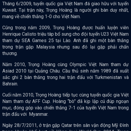
Tháng 6/2009, tuyển quốc gia Việt Nam đá giao hữu với tuyển
Kuwait. Tại trận này, Trọng Hoàng là người ghi bàn duy nhất,
mang về chiến thắng 1-0 cho Việt Nam.
Cũng trong năm 2009, Trọng Hoàng được huấn luyện viên
Henrique Calisto triệu tâp bổ sung cho đội tuyển U23 Việt Nam
tham dự SEA Games 25 tại Lào. Anh đã ghi một bàn thắng
trong trận gặp Malaysia nhưng sau đó lại gặp phải chấn
thương.
Năm 2010, Trọng Hoàng cùng Olympic Việt Nam tham dự
Asiad 2010 tại Quảng Châu. Cầu thủ sinh năm 1989 đã xuất
sắc ghi 2 bàn thắng trong hai trận đấu với Turkmenistan và
Bahrain.
Cuối năm 2010, Trọng Hoàng tiếp tục cùng tuyển quốc gia Việt
Nam tham dự AFF Cup. Hoàng “bò” đã kịp lập cú đúp ngoạn
mục, đóng góp vào chiến thắng 7-1 của tuyển Việt Nam trong
trận đấu với Myanmar.
Ngày 28/7/2011, ở trận gặp Qatar trên sân vận động Mỹ Đình