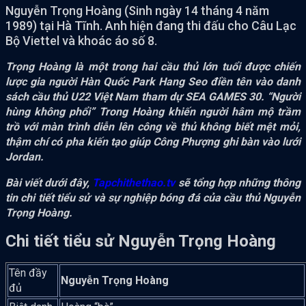
Nguyễn Trọng Hoàng (Sinh ngày 14 tháng 4 năm
1989) tại Hà Tĩnh. Anh hiện đang thi đấu cho Câu Lạc
Bộ Viettel và khoác áo số 8.
Trọng Hoàng là một trong hai cầu thủ lớn tuổi được chiến
lược gia người Hàn Quốc Park Hang Seo điền tên vào danh
sách cầu thủ U22 Việt Nam tham dự SEA GAMES 30. “Người
hùng không phổi” Trong Hoàng khiến người hâm mộ trầm
trồ với màn trình diễn lên công về thủ không biết mệt mỏi,
thậm chí có pha kiến tạo giúp Công Phượng ghi bàn vào lưới
Jordan.
Bài viết dưới đây,
Tapchithethao.tv
sẽ tổng hợp những thông
tin chi tiết tiểu sử và sự nghiệp bóng đá của cầu thủ Nguyễn
Trọng Hoàng.
Chi tiết tiểu sử Nguyễn Trọng Hoàng
Tên đầy
Nguyễn Trọng Hoàng
đủ