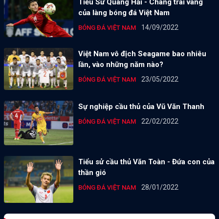
Tiểu Sử Quang Hải - Chàng trai vàng
của làng bóng đá Việt Nam
14/09/2022
BÓNG ĐÁ VIỆT NAM
Việt Nam vô địch Seagame bao nhiêu
lần, vào những năm nào?
23/05/2022
BÓNG ĐÁ VIỆT NAM
Sự nghiệp cầu thủ của Vũ Văn Thanh
22/02/2022
BÓNG ĐÁ VIỆT NAM
Tiểu sử cầu thủ Văn Toàn - Đứa con của
thần gió
28/01/2022
BÓNG ĐÁ VIỆT NAM