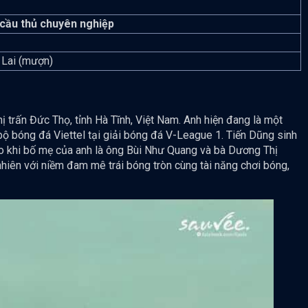
cầu thủ chuyên nghiệp
 Lai (mượn)
ị trấn Đức Thọ, tỉnh Hà Tĩnh, Việt Nam. Anh hiện đang là một
 bộ bóng đá Viettel tại giải bóng đá V-League 1. Tiến Dũng sinh
hao khi bố mẹ của anh là ông Bùi Như Quang và bà Dương Thị
hiên với niềm đam mê trái bóng tròn cùng tài năng chơi bóng,