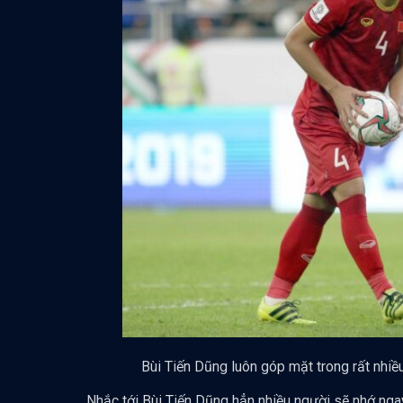
Bùi Tiến Dũng luôn góp mặt trong rất nhiề
Nhắc tới Bùi Tiến Dũng hẳn nhiều người sẽ nhớ ng