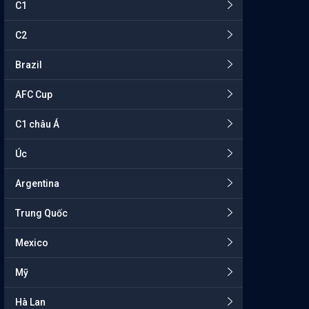
C1
C2
Brazil
AFC Cup
C1 châu Á
Úc
Argentina
Trung Quốc
Mexico
Mỹ
Hà Lan