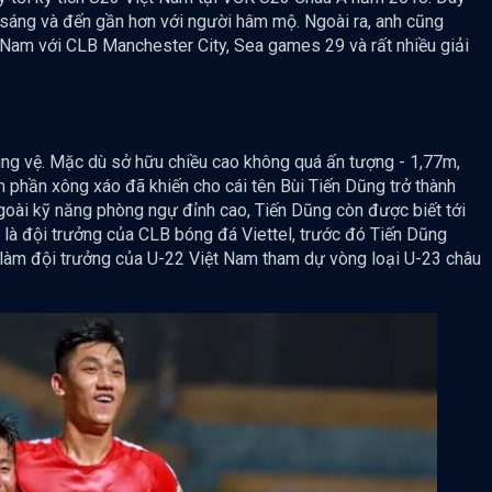
h sáng và đến gần hơn với người hâm mộ. Ngoài ra, anh cũng
 Nam với CLB Manchester City, Sea games 29 và rất nhiều giải
trung vệ. Mặc dù sở hữu chiều cao không quá ấn tượng - 1,77m,
 phần xông xáo đã khiến cho cái tên Bùi Tiến Dũng trở thành
goài kỹ năng phòng ngự đỉnh cao, Tiến Dũng còn được biết tới
ng là đội trưởng của CLB bóng đá Viettel, trước đó Tiến Dũng
àm đội trưởng của U-22 Việt Nam tham dự vòng loại U-23 châu