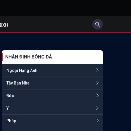
BXH
NHẬN ĐỊNH BÓNG ĐÁ
Ngoại Hạng Anh
Tây Ban Nha
Đức
Ý
Pháp