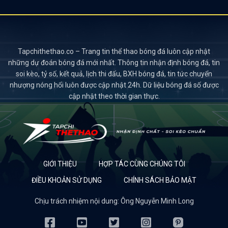
Tapchithethao.co – Trang tin thể thao bóng đá luôn cập nhật
những dự đoán bóng đá mới nhất. Thông tin nhận định bóng đá, tin
soi kèo, tỷ số, kết quả, lịch thi đấu, BXH bóng đá, tin tức chuyển
nhượng nóng hổi luôn được cập nhật 24h. Dữ liệu bóng đá số được
cập nhật theo thời gian thực.
GIỚI THIỆU
HỢP TÁC CÙNG CHÚNG TÔI
ĐIỀU KHOẢN SỬ DỤNG
CHÍNH SÁCH BẢO MẬT
Chịu trách nhiệm nội dung: Ông Nguyễn Minh Long