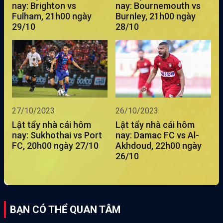
nay: Brighton vs
nay: Bournemouth vs
Fulham, 21h00 ngày
Burnley, 21h00 ngày
29/10
28/10
27/10/2023
26/10/2023
Lật tẩy nhà cái hôm
Lật tẩy nhà cái hôm
nay: Sukhothai vs Port
nay: Damac FC vs Al-
FC, 20h00 ngày 27/10
Akhdoud, 22h00 ngày
26/10
BẠN CÓ THỂ QUAN TÂM