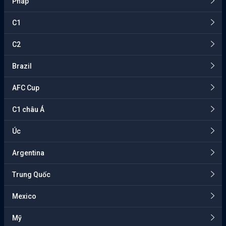
Pháp
C1
C2
Brazil
AFC Cup
C1 châu Á
Úc
Argentina
Trung Quốc
Mexico
Mỹ