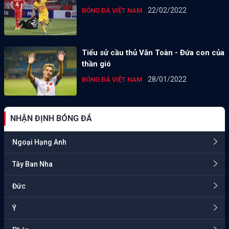
22/02/2022
BÓNG ĐÁ VIỆT NAM
Tiểu sử cầu thủ Văn Toàn - Đứa con của
thần gió
28/01/2022
BÓNG ĐÁ VIỆT NAM
NHẬN ĐỊNH BÓNG ĐÁ
Ngoại Hạng Anh
Tây Ban Nha
Đức
Ý