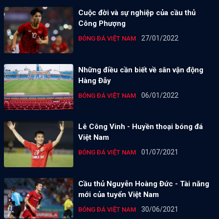
Cuộc đời và sự nghiệp của cầu thủ
Công Phượng
27/01/2022
BÓNG ĐÁ VIỆT NAM
Những điều cần biết về sân vận động
Hàng Đẫy
06/01/2022
BÓNG ĐÁ VIỆT NAM
Lê Công Vinh - Huyền thoại bóng đá
Việt Nam
01/07/2021
BÓNG ĐÁ VIỆT NAM
Cầu thủ Nguyễn Hoàng Đức - Tài năng
mới của tuyển Việt Nam
30/06/2021
BÓNG ĐÁ VIỆT NAM