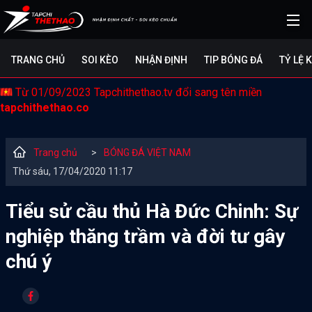
TRANG CHỦ
SOI KÈO
NHẬN ĐỊNH
TIP BÓNG ĐÁ
TỶ LỆ 
Từ 01/09/2023 Tapchithethao.tv đổi sang tên miền
tapchithethao.co
Trang chủ
>
BÓNG ĐÁ VIỆT NAM
Thứ sáu, 17/04/2020 11:17
Tiểu sử cầu thủ Hà Đức Chinh: Sự
nghiệp thăng trầm và đời tư gây
chú ý