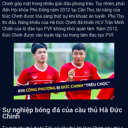
Chinh góp mặt trong nhiều giải đấu phong trào. Tuy nhiên, phải
đến Hội khỏe Phù Đổng năm 2012 tại Cần Thơ, tài năng của
Đức Chinh được tỏa sáng thật sự khi khoác áo tuyển Phú Thọ
thi đấu. Năng khiếu của Hà Đức Chinh đã khiến HLV Trần Minh
Chiến của lò đào tạo PVF không khỏi quan tâm. Năm 2012,
Đức Chinh được vào luyện tập tại trung tâm đào tạo PVF.
Sự nghiệp bóng đá của cầu thủ Hà Đức
Chinh