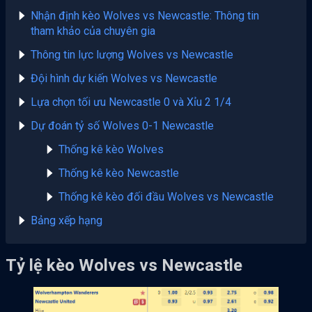
Nhận định kèo Wolves vs Newcastle: Thông tin
tham khảo của chuyên gia
Thông tin lực lượng Wolves vs Newcastle
Đội hình dự kiến Wolves vs Newcastle
Lựa chọn tối ưu Newcastle 0 và Xỉu 2 1/4
Dự đoán tỷ số Wolves 0-1 Newcastle
Thống kê kèo Wolves
Thống kê kèo Newcastle
Thống kê kèo đối đầu Wolves vs Newcastle
Bảng xếp hạng
Tỷ lệ kèo Wolves vs Newcastle