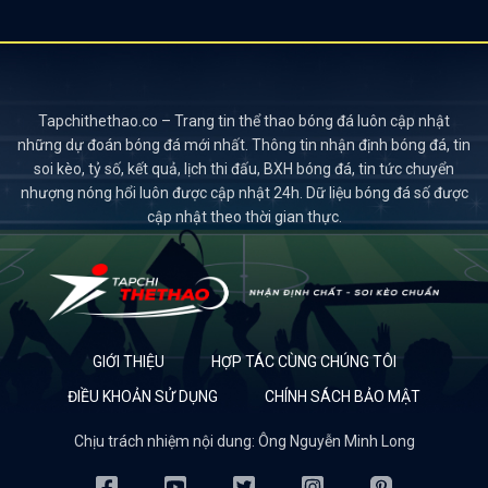
Tapchithethao.co – Trang tin thể thao bóng đá luôn cập nhật
những dự đoán bóng đá mới nhất. Thông tin nhận định bóng đá, tin
soi kèo, tỷ số, kết quả, lịch thi đấu, BXH bóng đá, tin tức chuyển
nhượng nóng hổi luôn được cập nhật 24h. Dữ liệu bóng đá số được
cập nhật theo thời gian thực.
GIỚI THIỆU
HỢP TÁC CÙNG CHÚNG TÔI
ĐIỀU KHOẢN SỬ DỤNG
CHÍNH SÁCH BẢO MẬT
Chịu trách nhiệm nội dung: Ông Nguyễn Minh Long