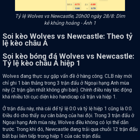
Tỷ lệ Wolves vs Newcastle, 20h00 ngày 28/8: Dìm
kẻ khủng hoảng - Ảnh 1
Soi kèo Wolves vs Newcastle: Theo tỷ
lệ kèo châu Á
Soi kèo bóng đá Wolves vs Newcastle:
Tỷ lệ kèo châu Á hiệp 1
Wolves đang thực sự gặp vấn đề ở hàng công. CLB này mới
chỉ ghi 1 bàn thắng trong 3 trận đấu ở Ngoại hạng Anh mùa
này (2 trận gần nhất không ghi bàn). Chính điều này tác động
khá nhiều tới cục diện kèo handicap cả trận và hiệp 1.
Ở trận đấu này, nhà cái để tỷ lệ 0:0 và tỷ lệ hiệp 1 cũng là 0:0.
Điều đó cho thấy sự cân bằng của hai đội. Trong 3 trận đấu ở
Ngoại hạng Anh mùa này, Wolves đều không có lợi thế dẫn
trước. Trong khi đó, Newcastle đang trải qua chuỗi 12 trận đấu
bất bại liên tiếp trong hiệp 1 của các trận đấu.