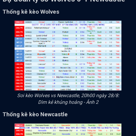
Thống kê kèo Wolves
Soi kèo Wolves vs Newcastle, 20h00 ngày 28/8:
Dìm kẻ khủng hoảng - Ảnh 2
Thống kê kèo Newcastle