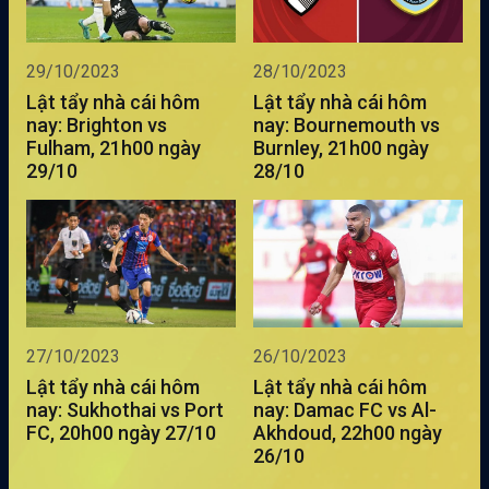
29/10/2023
28/10/2023
Lật tẩy nhà cái hôm
Lật tẩy nhà cái hôm
nay: Brighton vs
nay: Bournemouth vs
Fulham, 21h00 ngày
Burnley, 21h00 ngày
29/10
28/10
27/10/2023
26/10/2023
Lật tẩy nhà cái hôm
Lật tẩy nhà cái hôm
nay: Sukhothai vs Port
nay: Damac FC vs Al-
FC, 20h00 ngày 27/10
Akhdoud, 22h00 ngày
26/10