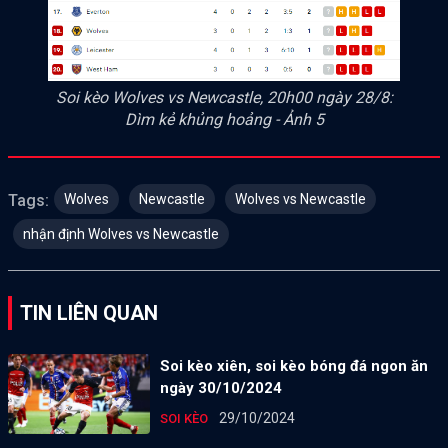
Soi kèo Wolves vs Newcastle, 20h00 ngày 28/8:
Dìm kẻ khủng hoảng - Ảnh 5
Wolves
Newcastle
Wolves vs Newcastle
Tags:
nhận định Wolves vs Newcastle
TIN LIÊN QUAN
Soi kèo xiên, soi kèo bóng đá ngon ăn
ngày 30/10/2024
29/10/2024
SOI KÈO