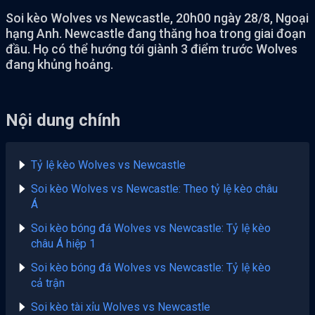
Soi kèo Wolves vs Newcastle, 20h00 ngày 28/8, Ngoại
hạng Anh. Newcastle đang thăng hoa trong giai đoạn
đầu. Họ có thể hướng tới giành 3 điểm trước Wolves
đang khủng hoảng.
Nội dung chính
Tỷ lệ kèo Wolves vs Newcastle
Soi kèo Wolves vs Newcastle: Theo tỷ lệ kèo châu
Á
Soi kèo bóng đá Wolves vs Newcastle: Tỷ lệ kèo
châu Á hiệp 1
Soi kèo bóng đá Wolves vs Newcastle: Tỷ lệ kèo
cả trận
Soi kèo tài xỉu Wolves vs Newcastle