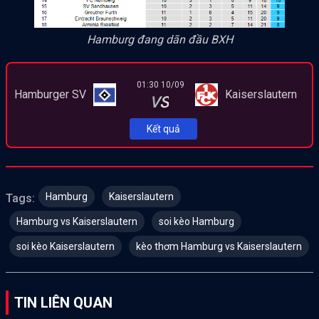
Hamburg đang dãn đầu BXH
01:30 10/09
Hamburger SV
Kaiserslautern
VS
Kết quả
Hamburg
Kaiserslautern
Tags:
Hamburg vs Kaiserslautern
soi kèo Hamburg
soi kèo Kaiserslautern
kèo thơm Hamburg vs Kaiserslautern
TIN LIÊN QUAN