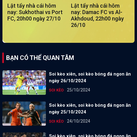
Lật tẩy nhà cái hôm
Lật tẩy nhà cái hôm
nay: Sukhothai vs Port
nay: Damac FC vs Al-
FC, 20h00 ngày 27/10
Akhdoud, 22h00 ngày
26/10
BẠN CÓ THỂ QUAN TÂM
Soi kèo xiên, soi kèo bóng đá ngon ăn
ngày 26/10/2024
25/10/2024
SOI KÈO
Soi kèo xiên, soi kèo bóng đá ngon ăn
ngày 25/10/2024
24/10/2024
SOI KÈO
Soi kèo xiên, soi kèo bóng đá ngon ăn