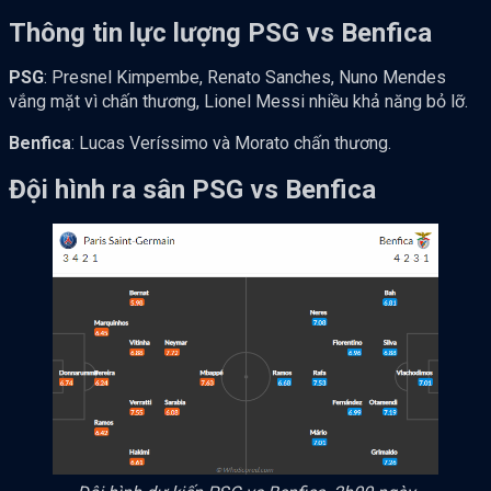
Thông tin lực lượng PSG vs Benfica
PSG
: Presnel Kimpembe, Renato Sanches, Nuno Mendes
vắng mặt vì chấn thương, Lionel Messi nhiều khả năng bỏ lỡ.
Benfica
: Lucas Veríssimo và Morato chấn thương.
Đội hình ra sân PSG vs Benfica