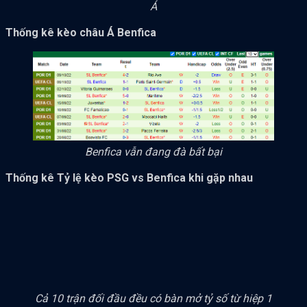
Á
Thống kê kèo châu Á Benfica
Benfica vẫn đang đà bất bại
Thống kê Tỷ lệ kèo PSG vs Benfica khi gặp nhau
Cả 10 trận đối đầu đều có bàn mở tỷ số từ hiệp 1