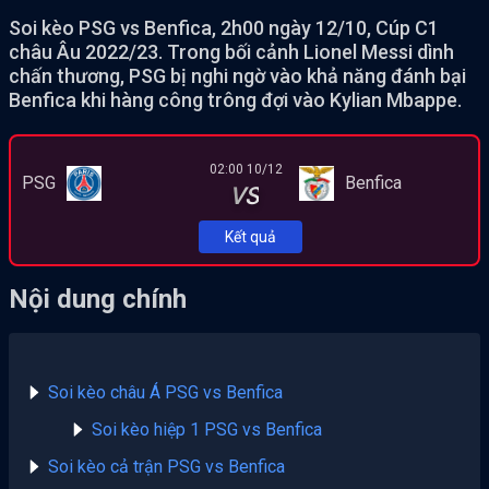
Soi kèo PSG vs Benfica, 2h00 ngày 12/10, Cúp C1
châu Âu 2022/23. Trong bối cảnh Lionel Messi dình
chấn thương, PSG bị nghi ngờ vào khả năng đánh bại
Benfica khi hàng công trông đợi vào Kylian Mbappe.
02:00 10/12
PSG
Benfica
VS
Kết quả
Nội dung chính
Soi kèo châu Á PSG vs Benfica
Soi kèo hiệp 1 PSG vs Benfica
Soi kèo cả trận PSG vs Benfica