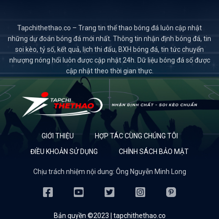
Tapchithethao.co – Trang tin thể thao bóng đá luôn cập nhật
những dự đoán bóng đá mới nhất. Thông tin nhận định bóng đá, tin
soi kèo, tỷ số, kết quả, lịch thi đấu, BXH bóng đá, tin tức chuyển
nhượng nóng hổi luôn được cập nhật 24h. Dữ liệu bóng đá số được
cập nhật theo thời gian thực.
GIỚI THIỆU
HỢP TÁC CÙNG CHÚNG TÔI
ĐIỀU KHOẢN SỬ DỤNG
CHÍNH SÁCH BẢO MẬT
Chịu trách nhiệm nội dung: Ông Nguyễn Minh Long
Bản quyền ©2023 | tapchithethao.co