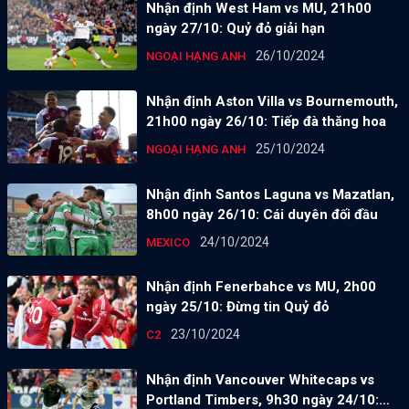
Nhận định West Ham vs MU, 21h00
ngày 27/10: Quỷ đỏ giải hạn
26/10/2024
NGOẠI HẠNG ANH
Nhận định Aston Villa vs Bournemouth,
21h00 ngày 26/10: Tiếp đà thăng hoa
25/10/2024
NGOẠI HẠNG ANH
Nhận định Santos Laguna vs Mazatlan,
8h00 ngày 26/10: Cái duyên đối đầu
24/10/2024
MEXICO
Nhận định Fenerbahce vs MU, 2h00
ngày 25/10: Đừng tin Quỷ đỏ
23/10/2024
C2
Nhận định Vancouver Whitecaps vs
Portland Timbers, 9h30 ngày 24/10: