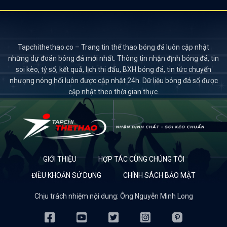
Tapchithethao.co – Trang tin thể thao bóng đá luôn cập nhật
những dự đoán bóng đá mới nhất. Thông tin nhận định bóng đá, tin
soi kèo, tỷ số, kết quả, lịch thi đấu, BXH bóng đá, tin tức chuyển
nhượng nóng hổi luôn được cập nhật 24h. Dữ liệu bóng đá số được
cập nhật theo thời gian thực.
GIỚI THIỆU
HỢP TÁC CÙNG CHÚNG TÔI
ĐIỀU KHOẢN SỬ DỤNG
CHÍNH SÁCH BẢO MẬT
Chịu trách nhiệm nội dung: Ông Nguyễn Minh Long