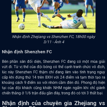
Nhận định Zhejiang vs Shenzhen FC, 18h00 ngày
3/11 - Ảnh 4
Nhận định Shenzhen FC
Bên phần sân đối diện, Shenzhen FC đang có một mùa giải
vứt đi. Từ vị thế của đội bóng có thể cạnh tranh chức vô địch,
lúc này Shenzhen FC thậm chí đang lâm vào tình trạng nguy
cấp khi đứng thứ 14 trên BXH với 24 điểm và tạm thời tạo ra
khoảng cách 9 điểm so với nhóm cầm đèn đỏ. Phong độ hiện
tại của đội khách cũng khiến NHM ngán ngẩm khi chỉ giành
chiến thắng ở 1/6 trận đấu gần đây, trong đó có tới 3 thất bại.
Nhận định của chuyên gia Zhejiang vs