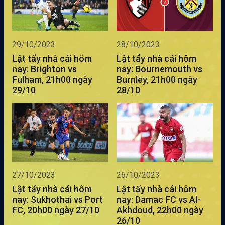
29/10/2023
28/10/2023
Lật tẩy nhà cái hôm
Lật tẩy nhà cái hôm
nay: Brighton vs
nay: Bournemouth vs
Fulham, 21h00 ngày
Burnley, 21h00 ngày
29/10
28/10
27/10/2023
26/10/2023
Lật tẩy nhà cái hôm
Lật tẩy nhà cái hôm
nay: Sukhothai vs Port
nay: Damac FC vs Al-
FC, 20h00 ngày 27/10
Akhdoud, 22h00 ngày
26/10