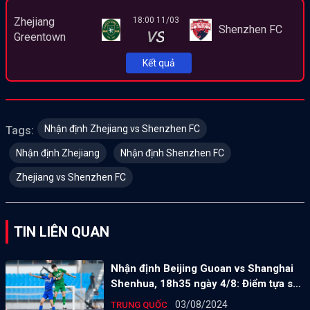
Zhejiang
18:00 11/03
Shenzhen FC
VS
Greentown
Kết quả
Nhận định Zhejiang vs Shenzhen FC
Tags:
Nhận định Zhejiang
Nhận định Shenzhen FC
Zhejiang vs Shenzhen FC
TIN LIÊN QUAN
Nhận định Beijing Guoan vs Shanghai
Shenhua, 18h35 ngày 4/8: Điểm tựa sân
nhà
03/08/2024
TRUNG QUỐC