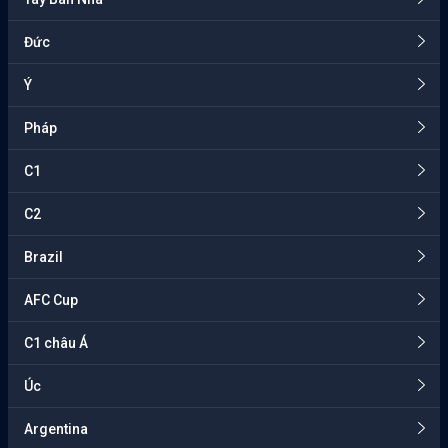
Đức
Ý
Pháp
C1
C2
Brazil
AFC Cup
C1 châu Á
Úc
Argentina