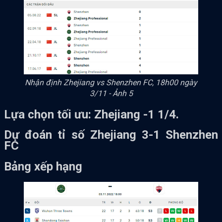
Nhận định Zhejiang vs Shenzhen FC, 18h00 ngày
3/11 - Ảnh 5
Lựa chọn tối ưu: Zhejiang -1 1/4.
Dự đoán tỉ số Zhejiang 3-1 Shenzhen
FC
Bảng xếp hạng