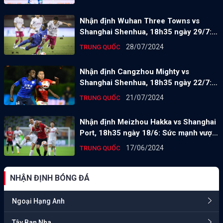
Nhận định Wuhan Three Towns vs
Shanghai Shenhua, 18h35 ngày 29/7:
Sức mạnh khó cưỡng
28/07/2024
TRUNG QUỐC
Nhận định Cangzhou Mighty vs
Shanghai Shenhua, 18h35 ngày 22/7:
Mồi ngon khó bỏ
21/07/2024
TRUNG QUỐC
Nhận định Meizhou Hakka vs Shanghai
Port, 18h35 ngày 18/6: Sức mạnh vượt
trội
17/06/2024
TRUNG QUỐC
NHẬN ĐỊNH BÓNG ĐÁ
Ngoại Hạng Anh
Tây Ban Nha