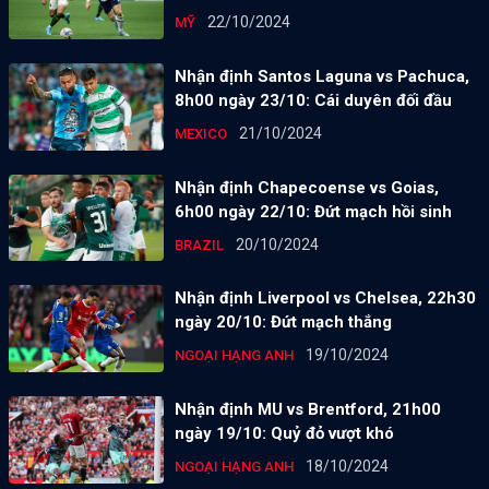
Chưa thoát khủng hoảng
22/10/2024
MỸ
Nhận định Santos Laguna vs Pachuca,
8h00 ngày 23/10: Cái duyên đối đầu
21/10/2024
MEXICO
Nhận định Chapecoense vs Goias,
6h00 ngày 22/10: Đứt mạch hồi sinh
20/10/2024
BRAZIL
Nhận định Liverpool vs Chelsea, 22h30
ngày 20/10: Đứt mạch thắng
19/10/2024
NGOẠI HẠNG ANH
Nhận định MU vs Brentford, 21h00
ngày 19/10: Quỷ đỏ vượt khó
18/10/2024
NGOẠI HẠNG ANH