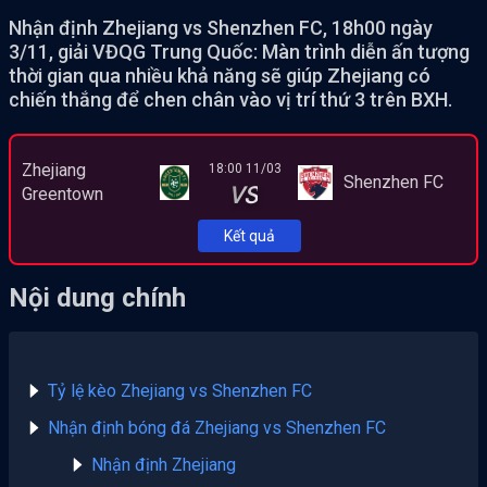
Nhận định Zhejiang vs Shenzhen FC, 18h00 ngày
3/11, giải VĐQG Trung Quốc: Màn trình diễn ấn tượng
thời gian qua nhiều khả năng sẽ giúp Zhejiang có
chiến thắng để chen chân vào vị trí thứ 3 trên BXH.
Zhejiang
18:00 11/03
Shenzhen FC
VS
Greentown
Kết quả
Nội dung chính
Tỷ lệ kèo Zhejiang vs Shenzhen FC
Nhận định bóng đá Zhejiang vs Shenzhen FC
Nhận định Zhejiang