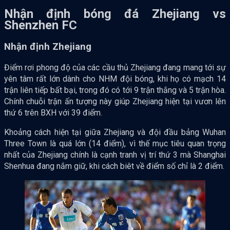
Nhận định bóng đá Zhejiang vs
Shenzhen FC
Nhận định Zhejiang
Điểm rơi phong độ của các cầu thủ Zhejiang đang mang tới sự
yên tâm rất lớn dành cho NHM đội bóng, khi họ có mạch 14
trận liên tiếp bất bại, trong đó có tới 9 trận thắng và 5 trận hòa.
Chính chuỗi trận ấn tượng này giúp Zhejiang hiện tại vươn lên
thứ 6 trên BXH với 39 điểm.
Khoảng cách hiện tại giữa Zhejiang và đội đầu bảng Wuhan
Three Town là quá lớn (14 điểm), vì thế mục tiêu quan trọng
nhất của Zhejiang chính là cạnh tranh vị trí thứ 3 mà Shanghai
Shenhua đang nắm giữ, khi cách biêt về điểm số chỉ là 2 điểm.