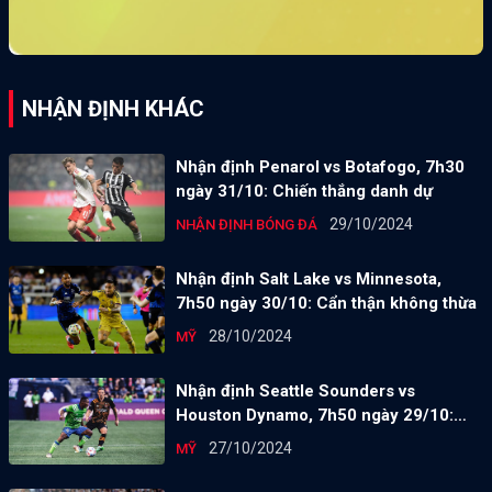
NHẬN ĐỊNH KHÁC
Nhận định Penarol vs Botafogo, 7h30
ngày 31/10: Chiến thắng danh dự
29/10/2024
NHẬN ĐỊNH BÓNG ĐÁ
Nhận định Salt Lake vs Minnesota,
7h50 ngày 30/10: Cẩn thận không thừa
28/10/2024
MỸ
Nhận định Seattle Sounders vs
Houston Dynamo, 7h50 ngày 29/10:
Điểm tựa sân nhà
27/10/2024
MỸ