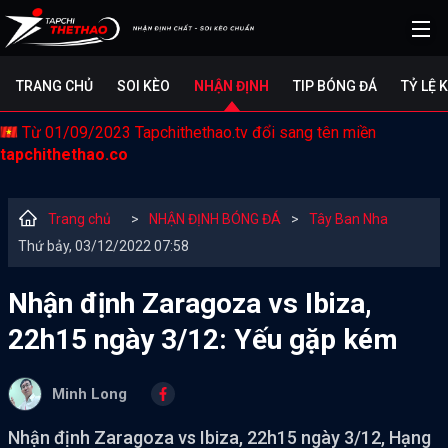
TRANG CHỦ
SOI KÈO
NHẬN ĐỊNH
TIP BÓNG ĐÁ
TỶ LỆ 
Từ 01/09/2023 Tapchithethao.tv đổi sang tên miền
tapchithethao.co
Trang chủ
>
NHẬN ĐỊNH BÓNG ĐÁ
>
Tây Ban Nha
Thứ bảy, 03/12/2022 07:58
Nhận định Zaragoza vs Ibiza,
22h15 ngày 3/12: Yếu gặp kém
Minh Long
Nhận định Zaragoza vs Ibiza, 22h15 ngày 3/12, Hạng