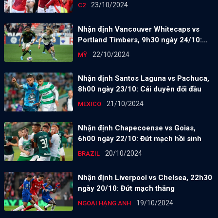
23/10/2024
C2
Nhận định Vancouver Whitecaps vs
Portland Timbers, 9h30 ngày 24/10:
Chưa thoát khủng hoảng
22/10/2024
MỸ
Nhận định Santos Laguna vs Pachuca,
8h00 ngày 23/10: Cái duyên đối đầu
21/10/2024
MEXICO
Nhận định Chapecoense vs Goias,
6h00 ngày 22/10: Đứt mạch hồi sinh
20/10/2024
BRAZIL
Nhận định Liverpool vs Chelsea, 22h30
ngày 20/10: Đứt mạch thắng
19/10/2024
NGOẠI HẠNG ANH