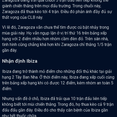
Zaragoza đang trải qua chuỗi 5 trận đấu liên tiếp không thể
giành chiến thắng trên mọi đấu trường. Trong chuỗi này,
Zaragoza đã thua kèo tới 4 trận. Điều đó phản ánh đầy đủ sự
thất vọng của CLB này.
Vì lẽ đó, Zaragoza vẫn chưa thể tìm được cú bật nhảy trong
mùa giải này. Họ vẫn ngụp lặn ở vị trí thứ 16 trên bảng xếp
hạng với 2 điểm nhiều hơn nhóm cầm đèn đỏ. Trên sân nhà,
tình hình cũng chẳng khá hơn khi Zaragoza chỉ thắng 1/5 trận
gần đây.
Nhận định Ibiza
Ibiza đang trở thành mỏ điểm cho những đối thủ khác tại giải
hạng 2 Tây Ban Nha. Ở thời điểm này, Ibiza đang xếp cuối cùng
trên bảng xếp hạng khi có được 12 điểm, kém nhóm an toàn 5
điểm.
Nhưng vấn đề ở chỗ, Ibiza đã trải qua 10 trận đấu liên tiếp
không biết tới mùi chiến thắng. Trong đó, họ thua kèo cả 9 trận
đấu đấu gần đây. Điều đó cho thấy căn bệnh của Ibiza gần
như hết thuốc chữa.