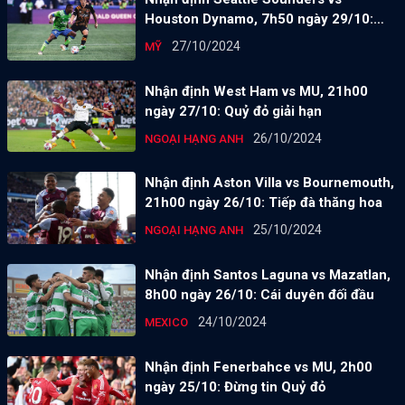
Houston Dynamo, 7h50 ngày 29/10:
Điểm tựa sân nhà
27/10/2024
MỸ
Nhận định West Ham vs MU, 21h00
ngày 27/10: Quỷ đỏ giải hạn
26/10/2024
NGOẠI HẠNG ANH
Nhận định Aston Villa vs Bournemouth,
21h00 ngày 26/10: Tiếp đà thăng hoa
25/10/2024
NGOẠI HẠNG ANH
Nhận định Santos Laguna vs Mazatlan,
8h00 ngày 26/10: Cái duyên đối đầu
24/10/2024
MEXICO
Nhận định Fenerbahce vs MU, 2h00
ngày 25/10: Đừng tin Quỷ đỏ